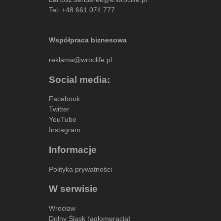
Tel:
+48 661 074 777
Współpraca biznesowa
reklama@wroclife.pl
Social media:
Facebook
Twitter
YouTube
Instagram
Informacje
Polityka prywatności
W serwisie
Wrocław
Dolny Śląsk (aglomeracja)