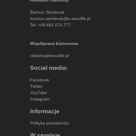
Bartosz Senderek
bartosz.senderek@e.wroclife.pl
Tel:
+48 661 074 777
Współpraca biznesowa
reklama@wroclife.pl
Social media:
Facebook
Twitter
YouTube
Instagram
Informacje
Polityka prywatności
W serwisie