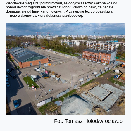
Wrocławski magistrat poinformował, że dotychczasowy wykonawca od
ponad dwóch tygodni nie prowadzi robót. Miasto ogłosiło, że będzie
domagać się od firmy kar umownych. Przystępuje też do poszukiwań
innego wykonawcy, który dokończy przebudowę.
Fot. Tomasz Hołod/wroclaw.pl