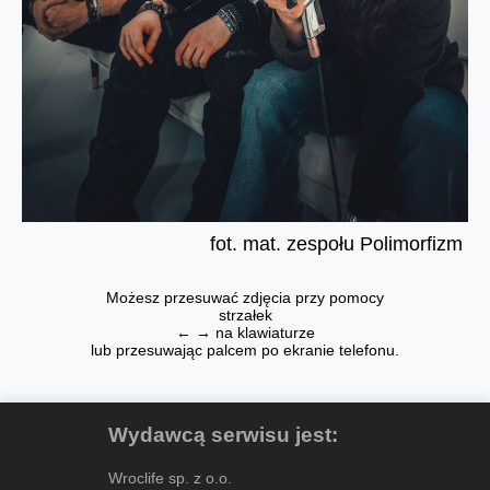
fot. mat. zespołu Polimorfizm
Możesz przesuwać zdjęcia przy pomocy
strzałek
← → na klawiaturze
lub przesuwając palcem po ekranie telefonu.
Wydawcą serwisu jest:
Wroclife sp. z o.o.