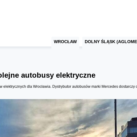
WROCŁAW
DOLNY ŚLĄSK (AGLOME
lejne autobusy elektryczne
w elektrycznych dla Wrocławia. Dystrybutor autobusów marki Mercedes dostarczy