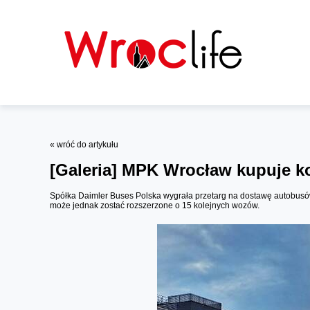
« wróć do artykułu
[Galeria]
MPK Wrocław kupuje ko
Spółka Daimler Buses Polska wygrała przetarg na dostawę autobusó
może jednak zostać rozszerzone o 15 kolejnych wozów.