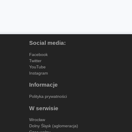
Social media:
Facebook
Twitter
YouTube
Instagram
Informacje
Polityka prywatności
W serwisie
Wrocław
Dolny Śląsk (aglomeracja)