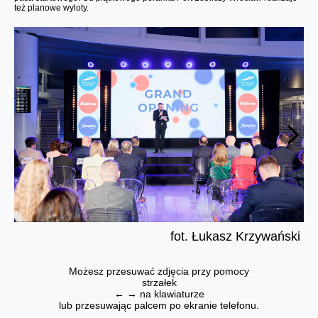
też planowe wyloty.
fot. Łukasz Krzywański
Możesz przesuwać zdjęcia przy pomocy
strzałek
← → na klawiaturze
lub przesuwając palcem po ekranie telefonu.