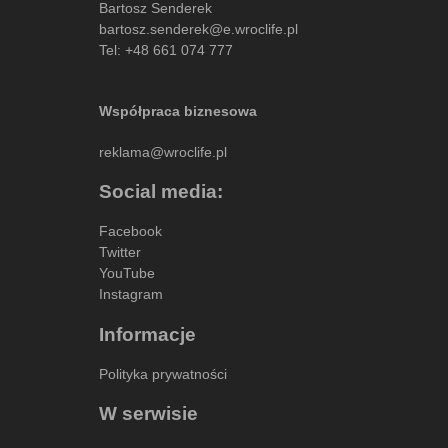
Bartosz Senderek
bartosz.senderek@e.wroclife.pl
Tel:
+48 661 074 777
Współpraca biznesowa
reklama@wroclife.pl
Social media:
Facebook
Twitter
YouTube
Instagram
Informacje
Polityka prywatności
W serwisie