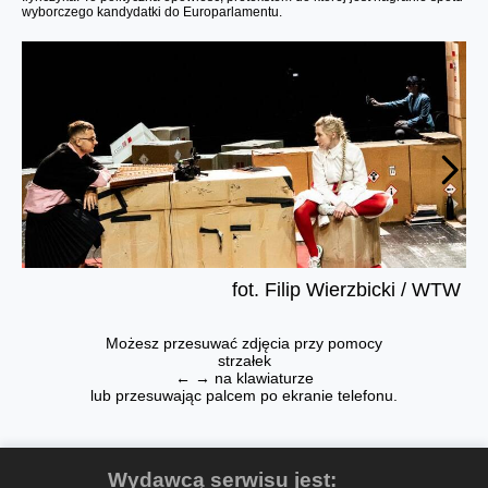
wyborczego kandydatki do Europarlamentu.
fot. Filip Wierzbicki / WTW
Możesz przesuwać zdjęcia przy pomocy
strzałek
← → na klawiaturze
lub przesuwając palcem po ekranie telefonu.
Wydawcą serwisu jest: