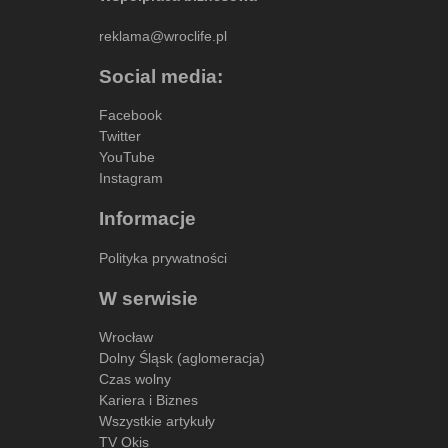
reklama@wroclife.pl
Social media:
Facebook
Twitter
YouTube
Instagram
Informacje
Polityka prywatności
W serwisie
Wrocław
Dolny Śląsk (aglomeracja)
Czas wolny
Kariera i Biznes
Wszystkie artykuły
TV Okis