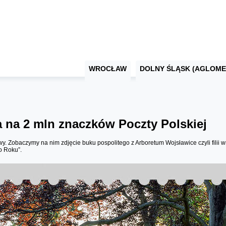
WROCŁAW
DOLNY ŚLĄSK (AGLOME
 na 2 mln znaczków Poczty Polskiej
 Zobaczymy na nim zdjęcie buku pospolitego z Arboretum Wojsławice czyli filii 
o Roku”.