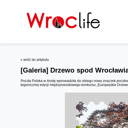
« wróć do artykułu
[Galeria]
Drzewo spod Wrocławia
Poczta Polska w środę wprowadziła do obiegu nowy znaczek pocztowy.
tegorocznej edycji międzynarodowego konkursu „Europejskie Drzew