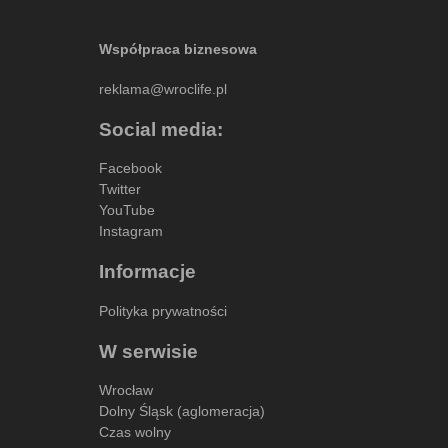
Współpraca biznesowa
reklama@wroclife.pl
Social media:
Facebook
Twitter
YouTube
Instagram
Informacje
Polityka prywatności
W serwisie
Wrocław
Dolny Śląsk (aglomeracja)
Czas wolny