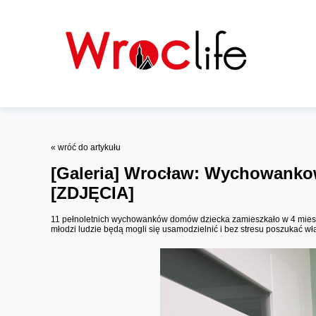
« wróć do artykułu
[Galeria]
Wrocław: Wychowankowi
[ZDJĘCIA]
11 pełnoletnich wychowanków domów dziecka zamieszkało w 4 mieszka
młodzi ludzie będą mogli się usamodzielnić i bez stresu poszukać w