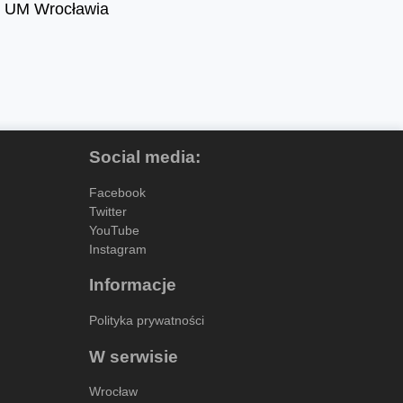
t. UM Wrocławia
Social media:
Facebook
Twitter
YouTube
Instagram
Informacje
Polityka prywatności
W serwisie
Wrocław