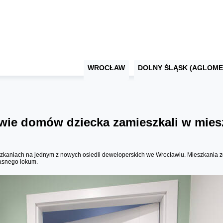
WROCŁAW
DOLNY ŚLĄSK (AGLOME
e domów dziecka zamieszkali w mies
niach na jednym z nowych osiedli deweloperskich we Wrocławiu. Mieszkania zosta
łasnego lokum.