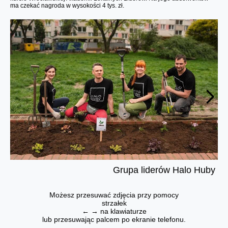
ma czekać nagroda w wysokości 4 tys. zł.
Grupa liderów Halo Huby
Możesz przesuwać zdjęcia przy pomocy
strzałek
← → na klawiaturze
lub przesuwając palcem po ekranie telefonu.