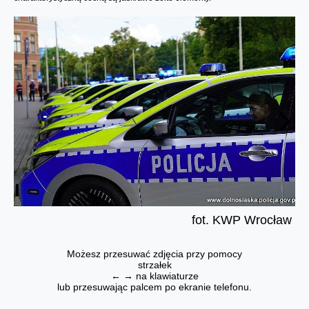
fot. KWP Wrocław
Możesz przesuwać zdjęcia przy pomocy
strzałek
← → na klawiaturze
lub przesuwając palcem po ekranie telefonu.