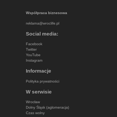
Współpraca biznesowa
reklama@wroclife.pl
Social media:
Facebook
Twitter
YouTube
Instagram
Informacje
Polityka prywatności
W serwisie
Wrocław
Dolny Śląsk (aglomeracja)
Czas wolny