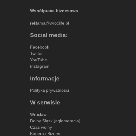
Współpraca biznesowa
reklama@wroclife.pl
Social media:
Facebook
Twitter
YouTube
Instagram
Informacje
Polityka prywatności
W serwisie
Wrocław
Dolny Śląsk (aglomeracja)
Czas wolny
Kariera i Biznes