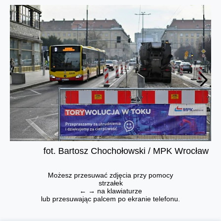
fot. Bartosz Chochołowski / MPK Wrocław
Możesz przesuwać zdjęcia przy pomocy
strzałek
← → na klawiaturze
lub przesuwając palcem po ekranie telefonu.