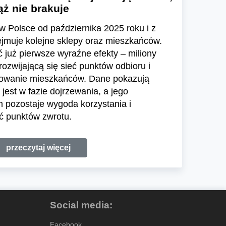
ż nie brakuje
w Polsce od października 2025 roku i z
ejmuje kolejne sklepy oraz mieszkańców.
już pierwsze wyraźne efekty – miliony
zwijającą się sieć punktów odbioru i
sowanie mieszkańców. Dane pokazują
jest w fazie dojrzewania, a jego
pozostaje wygoda korzystania i
ć punktów zwrotu.
przeczytaj więcej
Social media:
Facebook