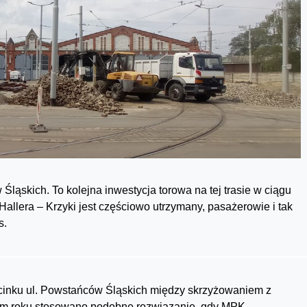
ląskich. To kolejna inwestycja torowa na tej trasie w ciągu
Hallera – Krzyki jest częściowo utrzymany, pasażerowie i tak
s.
inku ul. Powstańców Śląskich między skrzyżowaniem z
złym roku stosowano podobne rozwiązanie, gdy MPK