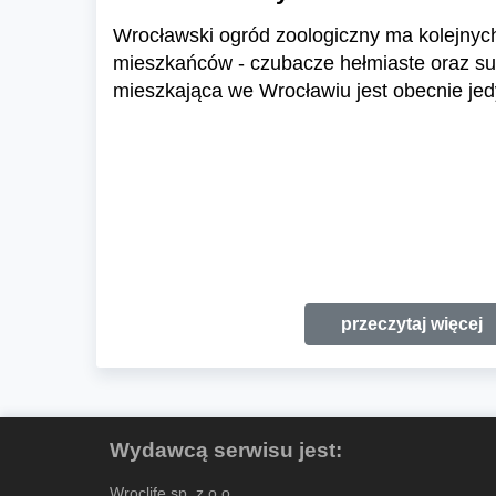
Wrocławski ogród zoologiczny ma kolejnyc
mieszkańców - czubacze hełmiaste oraz suł
mieszkająca we Wrocławiu jest obecnie jed
przeczytaj więcej
Wydawcą serwisu jest:
Wroclife sp. z o.o.