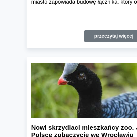
miasto zapowiada budowę łącznika, który o
przeczytaj więcej
Nowi skrzydlaci mieszkańcy zoo. 
Polsce zobaczycie we Wrocławiu