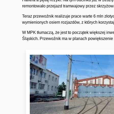
remontowało przejazd tramwajowy przez skrzyżow
Teraz przewoźnik realizuje prace warte 6 mln złot
wymienionych osiem rozjazdów, z których korzystaj
W MPK tłumaczą, że jest to początek większej inw
Śląskich. Przewoźnik ma w planach powiększenie 