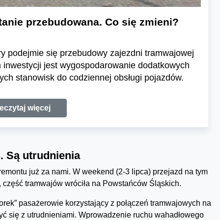
tanie przebudowana. Co się zmieni?
y podejmie się przebudowy zajezdni tramwajowej
m inwestycji jest wygospodarowanie dodatkowych
ych stanowisk do codziennej obsługi pojazdów.
eczytaj więcej
 Są utrudnienia
emontu już za nami. W weekend (2-3 lipca) przejazd na tym
u, część tramwajów wróciła na Powstańców Śląskich.
orek” pasażerowie korzystający z połączeń tramwajowych na
zyć się z utrudnieniami. Wprowadzenie ruchu wahadłowego