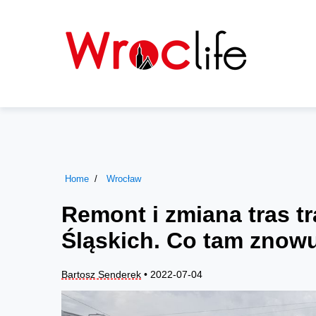
Home
Wrocław
Remont i zmiana tras 
Śląskich. Co tam znow
Bartosz Senderek
• 2022-07-04