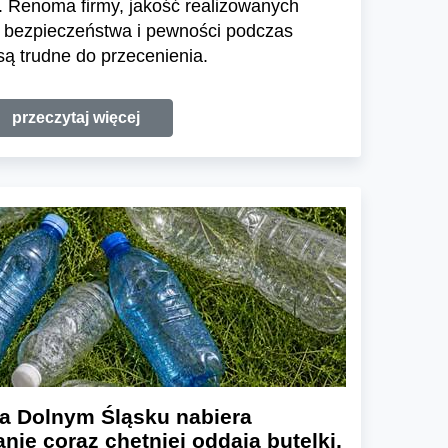
 Renoma firmy, jakość realizowanych
e bezpieczeństwa i pewności podczas
ą trudne do przecenienia.
przeczytaj więcej
a Dolnym Śląsku nabiera
nie coraz chętniej oddają butelki,