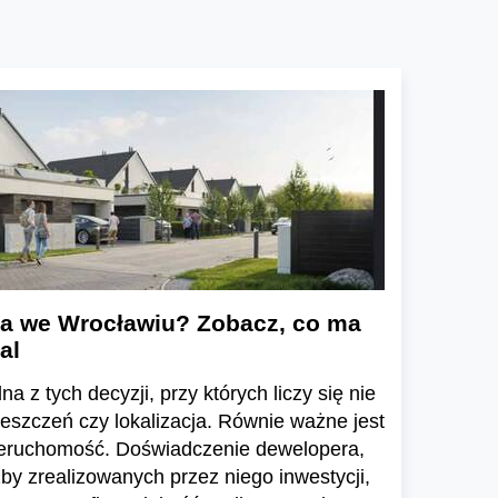
a we Wrocławiu? Zobacz, co ma
al
a z tych decyzji, przy których liczy się nie
ieszczeń czy lokalizacja. Równie ważne jest
ieruchomość. Doświadczenie dewelopera,
zby zrealizowanych przez niego inwestycji,