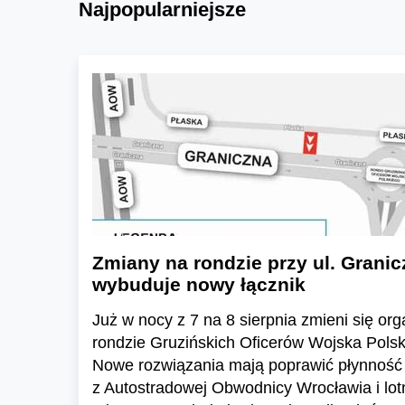
Najpopularniejsze
Zmiany na rondzie przy ul. Granic
wybuduje nowy łącznik
Już w nocy z 7 na 8 sierpnia zmieni się or
rondzie Gruzińskich Oficerów Wojska Polski
Nowe rozwiązania mają poprawić płynność 
z Autostradowej Obwodnicy Wrocławia i lo