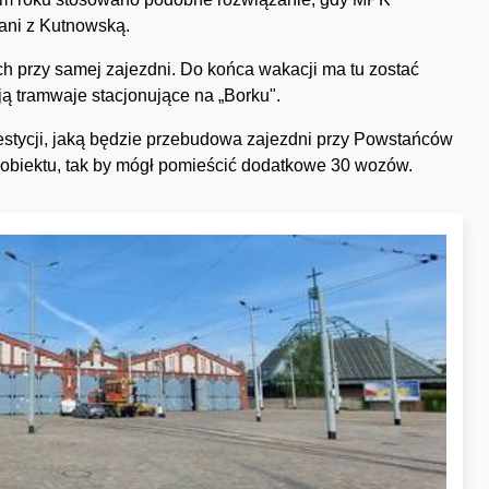
ani z Kutnowską.
ych przy samej zajezdni. Do końca wakacji ma tu zostać
ą tramwaje stacjonujące na „Borku".
estycji, jaką będzie przebudowa zajezdni przy Powstańców
obiektu, tak by mógł pomieścić dodatkowe 30 wozów.