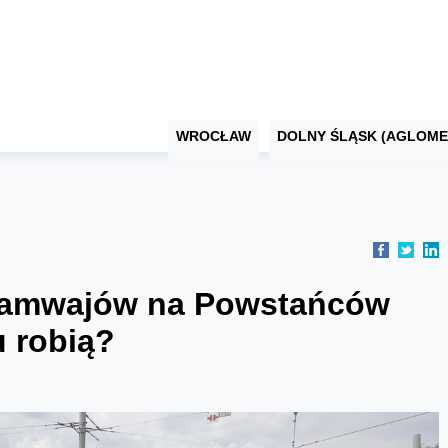
WROCŁAW
DOLNY ŚLĄSK (AGLOME
tramwajów na Powstańców
u robią?