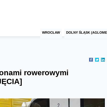
WROCŁAW
DOLNY ŚLĄSK (AGLOME
gonami rowerowymi
JĘCIA]