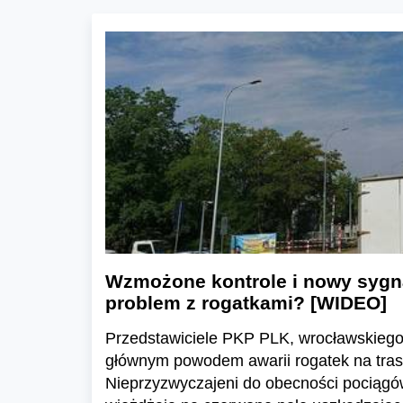
Wzmożone kontrole i nowy sygnal
problem z rogatkami? [WIDEO]
Przedstawiciele PKP PLK, wrocławskiego
głównym powodem awarii rogatek na trasie
Nieprzyzwyczajeni do obecności pociągó