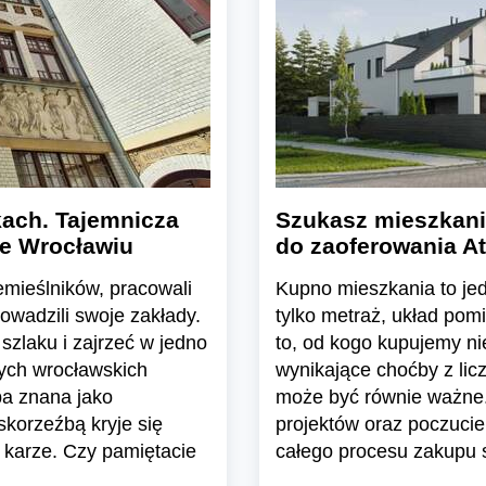
ach. Tajemnicza
Szukasz mieszkani
we Wrocławiu
do zaoferowania At
emieślników, pracowali
Kupno mieszkania to jedn
rowadzili swoje zakłady.
tylko metraż, układ pom
szlaku i zajrzeć w jedno
to, od kogo kupujemy n
nych wrocławskich
wynikające choćby z lic
ba znana jako
może być równie ważne.
skorzeźbą kryje się
projektów oraz poczuci
 karze. Czy pamiętacie
całego procesu zakupu s