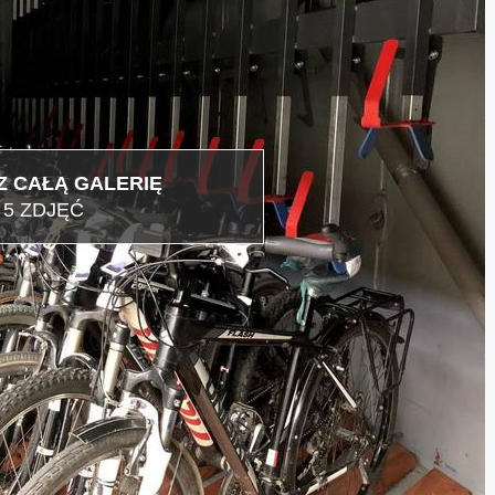
 CAŁĄ GALERIĘ
5 ZDJĘĆ