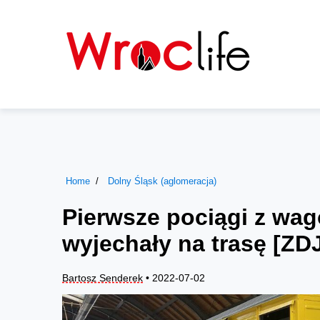
Home
Dolny Śląsk (aglomeracja)
Pierwsze pociągi z wa
wyjechały na trasę [ZD
Bartosz Senderek
• 2022-07-02