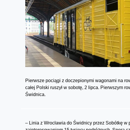
Pierwsze pociągi z doczepionymi wagonami na rowe
całej Polski ruszył w sobotę, 2 lipca. Pierwszym 
Świdnica.
– Linia z Wrocławia do Świdnicy przez Sobótkę w 
zainteresowaniem 15 tysięcy podróżnych. Spora c