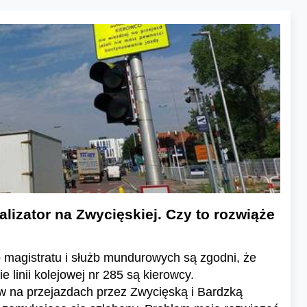
izator na Zwycięskiej. Czy to rozwiąże
 magistratu i służb mundurowych są zgodni, że
 linii kolejowej nr 285 są kierowcy.
w na przejazdach przez Zwycięską i Bardzką