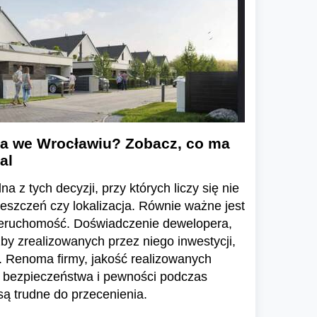
a we Wrocławiu? Zobacz, co ma
al
a z tych decyzji, przy których liczy się nie
ieszczeń czy lokalizacja. Równie ważne jest
ieruchomość. Doświadczenie dewelopera,
zby zrealizowanych przez niego inwestycji,
 Renoma firmy, jakość realizowanych
e bezpieczeństwa i pewności podczas
ą trudne do przecenienia.