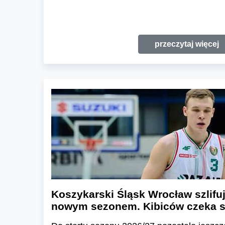
przeczytaj więcej
Koszykarski Śląsk Wrocław szlifu
nowym sezonem. Kibiców czeka s