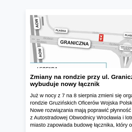
Zmiany na rondzie przy ul. Granic
wybuduje nowy łącznik
Już w nocy z 7 na 8 sierpnia zmieni się or
rondzie Gruzińskich Oficerów Wojska Polski
Nowe rozwiązania mają poprawić płynność 
z Autostradowej Obwodnicy Wrocławia i lo
miasto zapowiada budowę łącznika, który o