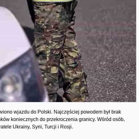
wiono wjazdu do Polski. Najczęściej powodem był brak
ów koniecznych do przekroczenia granicy. Wśród osób,
le Ukrainy, Syrii, Turcji i Rosji.