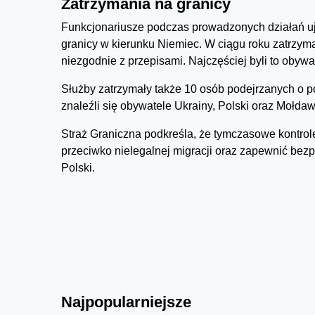
Zatrzymania na granicy
Funkcjonariusze podczas prowadzonych działań uj
granicy w kierunku Niemiec. W ciągu roku zatrzym
niezgodnie z przepisami. Najczęściej byli to obywa
Służby zatrzymały także 10 osób podejrzanych o p
znaleźli się obywatele Ukrainy, Polski oraz Mołdawi
Straż Graniczna podkreśla, że tymczasowe kontro
przeciwko nielegalnej migracji oraz zapewnić bez
Polski.
Najpopularniejsze