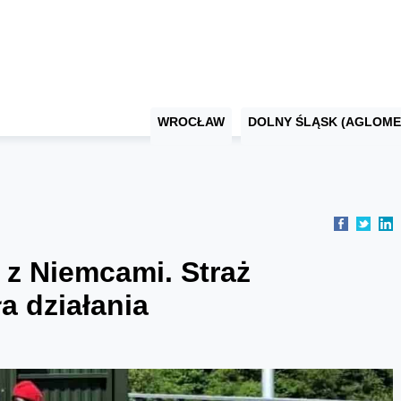
WROCŁAW
DOLNY ŚLĄSK (AGLOME
 z Niemcami. Straż
 działania