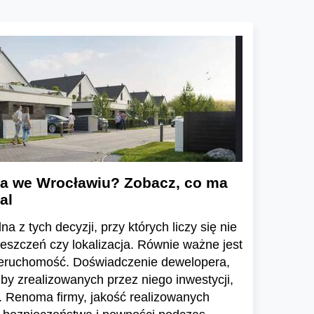
a we Wrocławiu? Zobacz, co ma
al
a z tych decyzji, przy których liczy się nie
ieszczeń czy lokalizacja. Równie ważne jest
ieruchomość. Doświadczenie dewelopera,
zby zrealizowanych przez niego inwestycji,
 Renoma firmy, jakość realizowanych