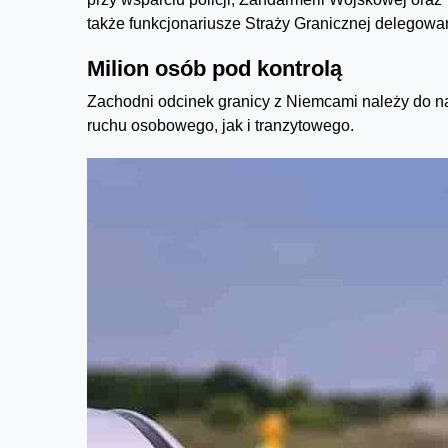
także funkcjonariusze Straży Granicznej delegowan
Milion osób pod kontrolą
Zachodni odcinek granicy z Niemcami należy do n
ruchu osobowego, jak i tranzytowego.