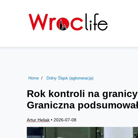
Home
Dolny Śląsk (aglomeracja)
Rok kontroli na granicy
Graniczna podsumowała
Artur Heliak
• 2026-07-08