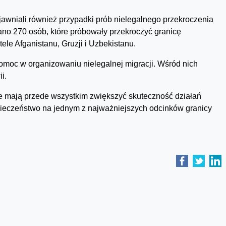
awniali również przypadki prób nielegalnego przekroczenia
ano 270 osób, które próbowały przekroczyć granicę
tele Afganistanu, Gruzji i Uzbekistanu.
omoc w organizowaniu nielegalnej migracji. Wśród nich
i.
le mają przede wszystkim zwiększyć skuteczność działań
pieczeństwo na jednym z najważniejszych odcinków granicy