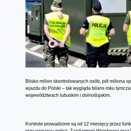
Blisko milion skontrolowanych osób, pół miliona 
wjazdu do Polski – tak wygląda bilans roku tymcza
województwach lubuskim i dolnośląskim.
Kontrole prowadzone są od 12 miesięcy przez fun
przy wsparciu policji, Żandarmerii Wojskowej oraz