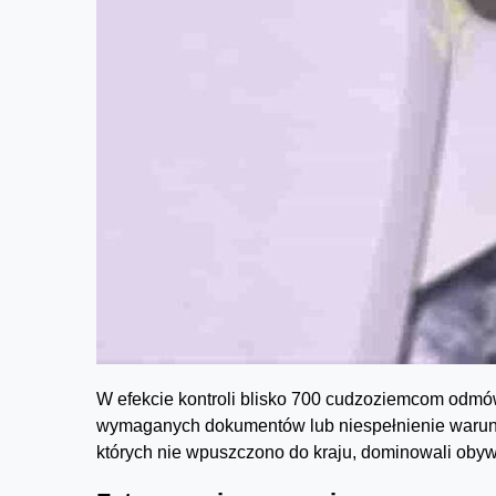
W efekcie kontroli blisko 700 cudzoziemcom odmó
wymaganych dokumentów lub niespełnienie warunk
których nie wpuszczono do kraju, dominowali obywate