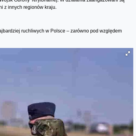
i z innych regionów kraju.
ajbardziej ruchliwych w Polsce – zarówno pod względem