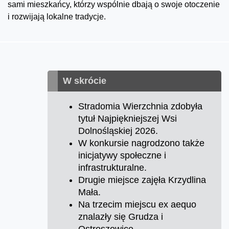
sami mieszkańcy, którzy wspólnie dbają o swoje otoczenie
i rozwijają lokalne tradycje.
W skrócie
Stradomia Wierzchnia zdobyła
tytuł Najpiękniejszej Wsi
Dolnośląskiej 2026.
W konkursie nagrodzono także
inicjatywy społeczne i
infrastrukturalne.
Drugie miejsce zajęła Krzydlina
Mała.
Na trzecim miejscu ex aequo
znalazły się Grudza i