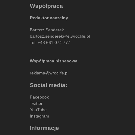
Współpraca
Redaktor naczelny
Bartosz Senderek
bartosz.senderek@e.wroclife.pl
Tel:
+48 661 074 777
Współpraca biznesowa
reklama@wroclife.pl
Social media:
Facebook
Twitter
YouTube
Instagram
Informacje