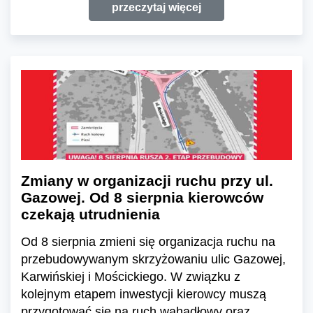
przeczytaj więcej
Zmiany w organizacji ruchu przy ul.
Gazowej. Od 8 sierpnia kierowców
czekają utrudnienia
Od 8 sierpnia zmieni się organizacja ruchu na
przebudowywanym skrzyżowaniu ulic Gazowej,
Karwińskiej i Mościckiego. W związku z
kolejnym etapem inwestycji kierowcy muszą
przygotować się na ruch wahadłowy oraz