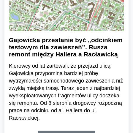
Gajowicka przestanie być „odcinkiem
testowym dla zawieszeń”. Rusza
remont między Hallera a Racławicką
Kierowcy od lat żartowali, że przejazd ulicą
Gajowicką przypomina bardziej próbę
wytrzymałości samochodowego zawieszenia niż
zwykłą miejską trasę. Teraz jeden z najbardziej
wyeksploatowanych fragmentów ulicy doczeka
się remontu. Od 8 sierpnia drogowcy rozpoczną
prace na odcinku od al. Hallera do ul.
Racławickiej.