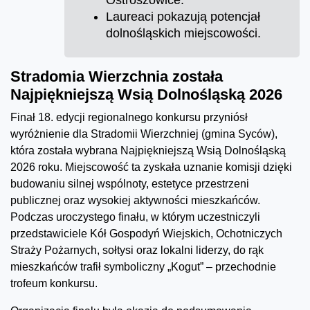
Ostroszowice.
Laureaci pokazują potencjał
dolnośląskich miejscowości.
Stradomia Wierzchnia została
Najpiękniejszą Wsią Dolnośląską 2026
Finał 18. edycji regionalnego konkursu przyniósł
wyróżnienie dla Stradomii Wierzchniej (gmina Syców),
która została wybrana Najpiękniejszą Wsią Dolnośląską
2026 roku. Miejscowość ta zyskała uznanie komisji dzięki
budowaniu silnej wspólnoty, estetyce przestrzeni
publicznej oraz wysokiej aktywności mieszkańców.
Podczas uroczystego finału, w którym uczestniczyli
przedstawiciele Kół Gospodyń Wiejskich, Ochotniczych
Straży Pożarnych, sołtysi oraz lokalni liderzy, do rąk
mieszkańców trafił symboliczny „Kogut” – przechodnie
trofeum konkursu.