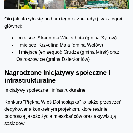
Oto jak ułożyło się podium tegorocznej edycji w kategorii
głównej:
I miejsce: Stradomia Wierzchnia (gmina Syców)
II miejsce: Krzydlina Mała (gmina Wołów)
III miejsce (ex aequo): Grudza (gmina Mirsk) oraz
Ostroszowice (gmina Dzierżoniów)
Nagrodzone inicjatywy społeczne i
infrastrukturalne
Inicjatywy społeczne i infrastrukturalne
Konkurs "Piękna Wieś Dolnośląska" to także przestrzeń
dedykowana konkretnym projektom, które realnie
podnoszą jakość życia mieszkańców oraz aktywizują
sąsiadów.