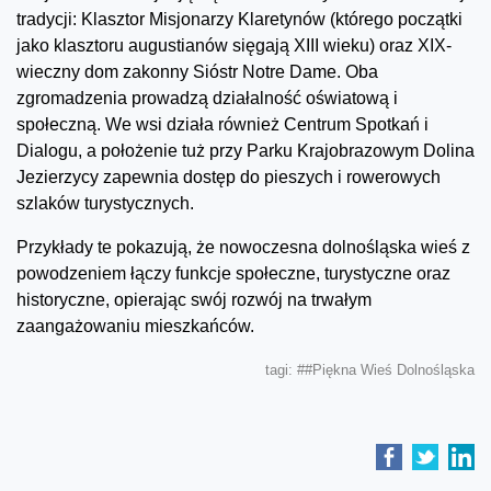
tradycji: Klasztor Misjonarzy Klaretynów (którego początki
jako klasztoru augustianów sięgają XIII wieku) oraz XIX-
wieczny dom zakonny Sióstr Notre Dame. Oba
zgromadzenia prowadzą działalność oświatową i
społeczną. We wsi działa również Centrum Spotkań i
Dialogu, a położenie tuż przy Parku Krajobrazowym Dolina
Jezierzycy zapewnia dostęp do pieszych i rowerowych
szlaków turystycznych.
Przykłady te pokazują, że nowoczesna dolnośląska wieś z
powodzeniem łączy funkcje społeczne, turystyczne oraz
historyczne, opierając swój rozwój na trwałym
zaangażowaniu mieszkańców.
tagi:
##Piękna Wieś Dolnośląska