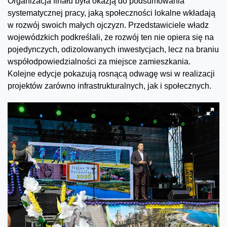
Organizacja finału była okazją do podsumowania
systematycznej pracy, jaką społeczności lokalne wkładają
w rozwój swoich małych ojczyzn. Przedstawiciele władz
wojewódzkich podkreślali, że rozwój ten nie opiera się na
pojedynczych, odizolowanych inwestycjach, lecz na braniu
współodpowiedzialności za miejsce zamieszkania.
Kolejne edycje pokazują rosnącą odwagę wsi w realizacji
projektów zarówno infrastrukturalnych, jak i społecznych.