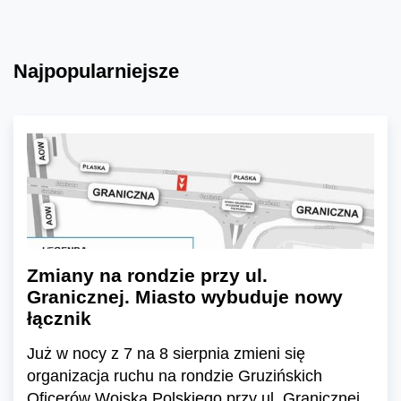
Najpopularniejsze
Zmiany na rondzie przy ul.
Granicznej. Miasto wybuduje nowy
łącznik
Już w nocy z 7 na 8 sierpnia zmieni się
organizacja ruchu na rondzie Gruzińskich
Oficerów Wojska Polskiego przy ul. Granicznej.