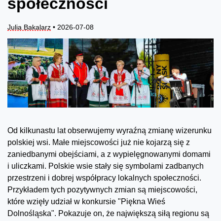
społeczności
Julia Bakalarz
• 2026-07-08
Od kilkunastu lat obserwujemy wyraźną zmianę wizerunku
polskiej wsi. Małe miejscowości już nie kojarzą się z
zaniedbanymi obejściami, a z wypielęgnowanymi domami
i uliczkami. Polskie wsie stały się symbolami zadbanych
przestrzeni i dobrej współpracy lokalnych społeczności.
Przykładem tych pozytywnych zmian są miejscowości,
które wzięły udział w konkursie "Piękna Wieś
Dolnośląska". Pokazuje on, że największą siłą regionu są