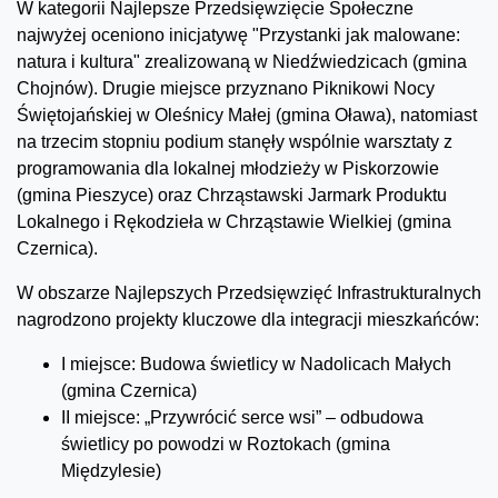
W kategorii Najlepsze Przedsięwzięcie Społeczne
najwyżej oceniono inicjatywę "Przystanki jak malowane:
natura i kultura" zrealizowaną w Niedźwiedzicach (gmina
Chojnów). Drugie miejsce przyznano Piknikowi Nocy
Świętojańskiej w Oleśnicy Małej (gmina Oława), natomiast
na trzecim stopniu podium stanęły wspólnie warsztaty z
programowania dla lokalnej młodzieży w Piskorzowie
(gmina Pieszyce) oraz Chrząstawski Jarmark Produktu
Lokalnego i Rękodzieła w Chrząstawie Wielkiej (gmina
Czernica).
W obszarze Najlepszych Przedsięwzięć Infrastrukturalnych
nagrodzono projekty kluczowe dla integracji mieszkańców:
I miejsce: Budowa świetlicy w Nadolicach Małych
(gmina Czernica)
II miejsce: „Przywrócić serce wsi” – odbudowa
świetlicy po powodzi w Roztokach (gmina
Międzylesie)