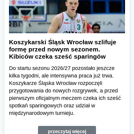
Koszykarski Śląsk Wrocław szlifuje
formę przed nowym sezonem.
Kibiców czeka sześć sparingów
Do startu sezonu 2026/27 pozostało jeszcze
kilka tygodni, ale intensywna praca już trwa.
Koszykarze Śląska Wrocław rozpoczęli
przygotowania do nowych rozgrywek, a przed
pierwszym oficjalnym meczem czeka ich sześć
spotkań sparingowych oraz udział w
międzynarodowym turnieju.
przeczytaj więcej