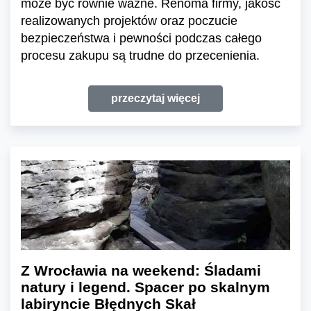
może być równie ważne. Renoma firmy, jakość
realizowanych projektów oraz poczucie
bezpieczeństwa i pewności podczas całego
procesu zakupu są trudne do przecenienia.
przeczytaj więcej
Z Wrocławia na weekend: Śladami
natury i legend. Spacer po skalnym
labiryncie Błędnych Skał