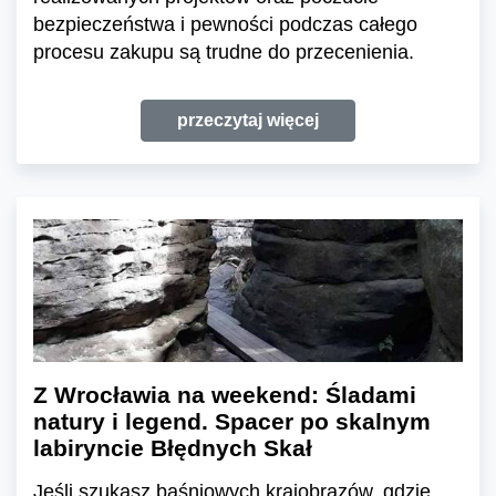
bezpieczeństwa i pewności podczas całego
procesu zakupu są trudne do przecenienia.
przeczytaj więcej
Z Wrocławia na weekend: Śladami
natury i legend. Spacer po skalnym
labiryncie Błędnych Skał
Jeśli szukasz baśniowych krajobrazów, gdzie