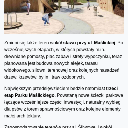
Zmieni się także teren wokół
stawu przy ul. Maślickiej
. Po
wcześniejszych etapach, w których powstały m.in.
drewniane pomosty, plac zabaw i strefy wypoczynku, teraz
planowana jest budowa nowych alejek, tarasu
widokowego, siłowni terenowej oraz kolejnych nasadzeń
drzew, krzewów, bylin i traw ozdobnych.
Największym przedsięwzięciem będzie natomiast
trzeci
etap Parku Maślickiego
. Powstaną nowe ścieżki parkowe
łączące wcześniejsze części inwestycji, naturalny wybieg
dla psów z torem sprawnościowym oraz kolejne elementy
małej architektury.
Zagospodarowanie terenów przy al. Śliwowej i wokół