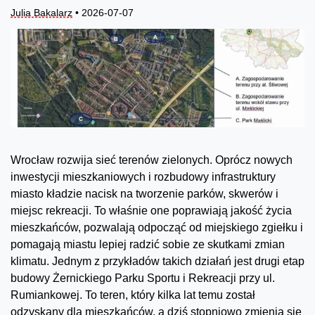
Julia Bakalarz
• 2026-07-07
Wrocław rozwija sieć terenów zielonych. Oprócz nowych
inwestycji mieszkaniowych i rozbudowy infrastruktury
miasto kładzie nacisk na tworzenie parków, skwerów i
miejsc rekreacji. To właśnie one poprawiają jakość życia
mieszkańców, pozwalają odpocząć od miejskiego zgiełku i
pomagają miastu lepiej radzić sobie ze skutkami zmian
klimatu. Jednym z przykładów takich działań jest drugi etap
budowy Żernickiego Parku Sportu i Rekreacji przy ul.
Rumiankowej. To teren, który kilka lat temu został
odzyskany dla mieszkańców, a dziś stopniowo zmienia się