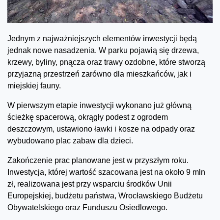
Jednym z najważniejszych elementów inwestycji będą
jednak nowe nasadzenia. W parku pojawią się drzewa,
krzewy, byliny, pnącza oraz trawy ozdobne, które stworzą
przyjazną przestrzeń zarówno dla mieszkańców, jak i
miejskiej fauny.
W pierwszym etapie inwestycji wykonano już główną
ścieżkę spacerową, okrągły podest z ogrodem
deszczowym, ustawiono ławki i kosze na odpady oraz
wybudowano plac zabaw dla dzieci.
Zakończenie prac planowane jest w przyszłym roku.
Inwestycja, której wartość szacowana jest na około 9 mln
zł, realizowana jest przy wsparciu środków Unii
Europejskiej, budżetu państwa, Wrocławskiego Budżetu
Obywatelskiego oraz Funduszu Osiedlowego.