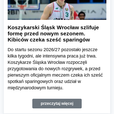
Koszykarski Śląsk Wrocław szlifuje
formę przed nowym sezonem.
Kibiców czeka sześć sparingów
Do startu sezonu 2026/27 pozostało jeszcze
kilka tygodni, ale intensywna praca już trwa.
Koszykarze Śląska Wrocław rozpoczęli
przygotowania do nowych rozgrywek, a przed
pierwszym oficjalnym meczem czeka ich sześć
spotkań sparingowych oraz udział w
międzynarodowym turnieju.
przeczytaj więcej