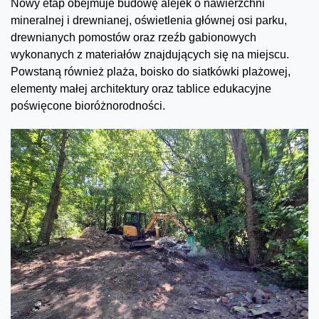
Nowy etap obejmuje budowę alejek o nawierzchni
mineralnej i drewnianej, oświetlenia głównej osi parku,
drewnianych pomostów oraz rzeźb gabionowych
wykonanych z materiałów znajdujących się na miejscu.
Powstaną również plaża, boisko do siatkówki plażowej,
elementy małej architektury oraz tablice edukacyjne
poświęcone bioróżnorodności.