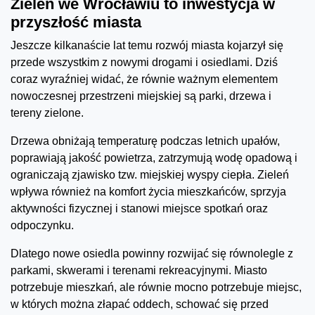
Zieleń we Wrocławiu to inwestycja w
przyszłość miasta
Jeszcze kilkanaście lat temu rozwój miasta kojarzył się
przede wszystkim z nowymi drogami i osiedlami. Dziś
coraz wyraźniej widać, że równie ważnym elementem
nowoczesnej przestrzeni miejskiej są parki, drzewa i
tereny zielone.
Drzewa obniżają temperaturę podczas letnich upałów,
poprawiają jakość powietrza, zatrzymują wodę opadową i
ograniczają zjawisko tzw. miejskiej wyspy ciepła. Zieleń
wpływa również na komfort życia mieszkańców, sprzyja
aktywności fizycznej i stanowi miejsce spotkań oraz
odpoczynku.
Dlatego nowe osiedla powinny rozwijać się równolegle z
parkami, skwerami i terenami rekreacyjnymi. Miasto
potrzebuje mieszkań, ale równie mocno potrzebuje miejsc,
w których można złapać oddech, schować się przed