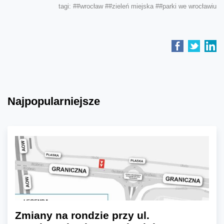
tagi:
##wrocław
##zieleń miejska
##parki we wrocławiu
Najpopularniejsze
Zmiany na rondzie przy ul.