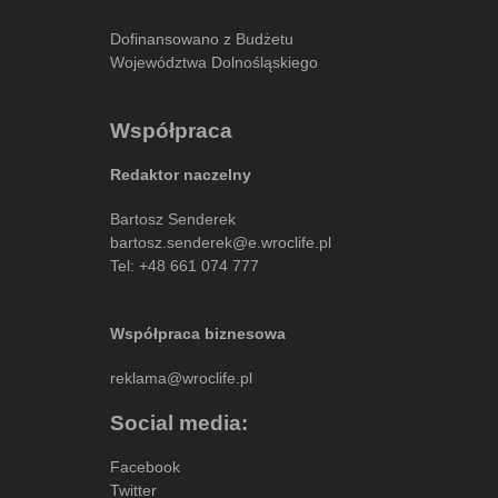
Dofinansowano z Budżetu
Województwa Dolnośląskiego
Współpraca
Redaktor naczelny
Bartosz Senderek
bartosz.senderek@e.wroclife.pl
Tel:
+48 661 074 777
Współpraca biznesowa
reklama@wroclife.pl
Social media:
Facebook
Twitter