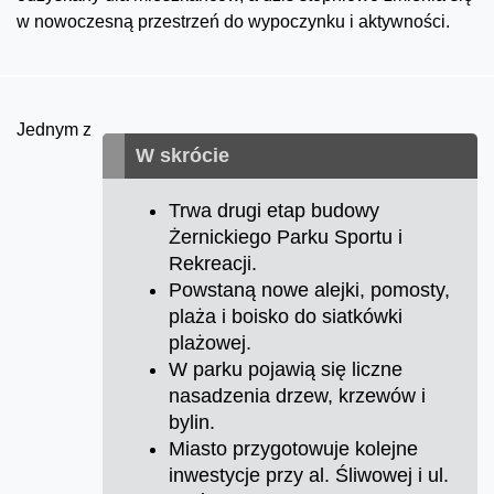
w nowoczesną przestrzeń do wypoczynku i aktywności.
Jednym z
W skrócie
Trwa drugi etap budowy
Żernickiego Parku Sportu i
Rekreacji.
Powstaną nowe alejki, pomosty,
plaża i boisko do siatkówki
plażowej.
W parku pojawią się liczne
nasadzenia drzew, krzewów i
bylin.
Miasto przygotowuje kolejne
inwestycje przy al. Śliwowej i ul.