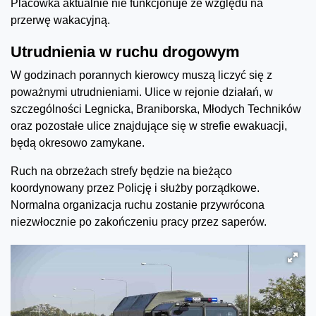
Placówka aktualnie nie funkcjonuje ze względu na
przerwę wakacyjną.
Utrudnienia w ruchu drogowym
W godzinach porannych kierowcy muszą liczyć się z
poważnymi utrudnieniami. Ulice w rejonie działań, w
szczególności Legnicka, Braniborska, Młodych Techników
oraz pozostałe ulice znajdujące się w strefie ewakuacji,
będą okresowo zamykane.
Ruch na obrzeżach strefy będzie na bieżąco
koordynowany przez Policję i służby porządkowe.
Normalna organizacja ruchu zostanie przywrócona
niezwłocznie po zakończeniu pracy przez saperów.