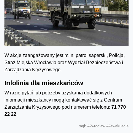
W akcję zaangażowany jest m.in. patrol saperski, Policja,
Straż Miejska Wrocławia oraz Wydział Bezpieczeństwa i
Zarządzania Kryzysowego.
Infolinia dla mieszkańców
W razie pytań lub potrzeby uzyskania dodatkowych
informacji mieszkańcy mogą kontaktować się z Centrum
Zarządzania Kryzysowego pod numerem telefonu:
71 770
22 22
.
tagi:
##wrocław
##ewakuacja