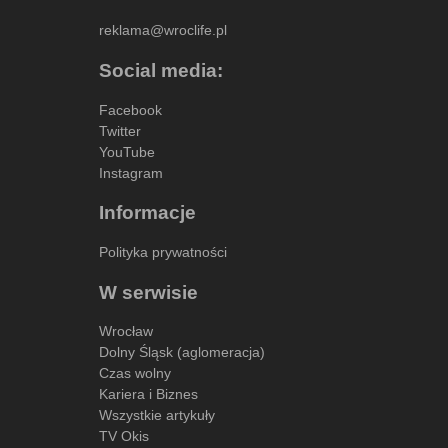
reklama@wroclife.pl
Social media:
Facebook
Twitter
YouTube
Instagram
Informacje
Polityka prywatności
W serwisie
Wrocław
Dolny Śląsk (aglomeracja)
Czas wolny
Kariera i Biznes
Wszystkie artykuły
TV Okis