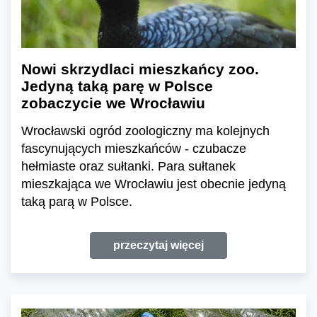
Nowi skrzydlaci mieszkańcy zoo.
Jedyną taką parę w Polsce
zobaczycie we Wrocławiu
Wrocławski ogród zoologiczny ma kolejnych
fascynujących mieszkańców - czubacze
hełmiaste oraz sułtanki. Para sułtanek
mieszkająca we Wrocławiu jest obecnie jedyną
taką parą w Polsce.
przeczytaj więcej