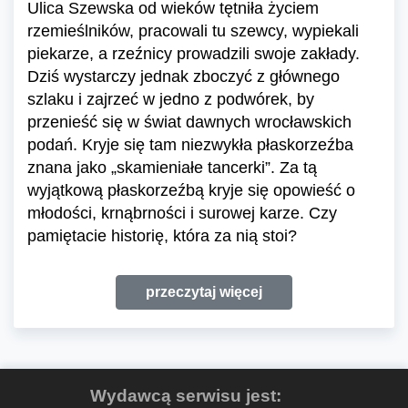
Ulica Szewska od wieków tętniła życiem
rzemieślników, pracowali tu szewcy, wypiekali
piekarze, a rzeźnicy prowadzili swoje zakłady.
Dziś wystarczy jednak zboczyć z głównego
szlaku i zajrzeć w jedno z podwórek, by
przenieść się w świat dawnych wrocławskich
podań. Kryje się tam niezwykła płaskorzeźba
znana jako „skamieniałe tancerki”. Za tą
wyjątkową płaskorzeźbą kryje się opowieść o
młodości, krnąbrności i surowej karze. Czy
pamiętacie historię, która za nią stoi?
przeczytaj więcej
Wydawcą serwisu jest: