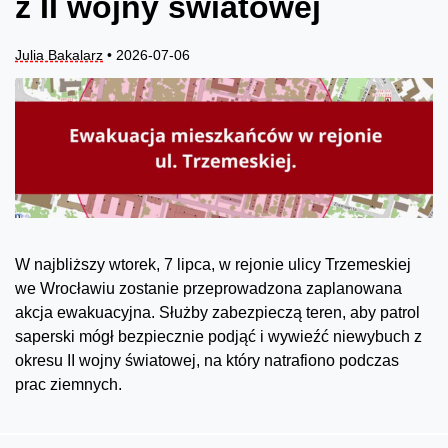
z II wojny światowej
Julia Bakalarz
• 2026-07-06
W najbliższy wtorek, 7 lipca, w rejonie ulicy Trzemeskiej
we Wrocławiu zostanie przeprowadzona zaplanowana
akcja ewakuacyjna. Służby zabezpieczą teren, aby patrol
saperski mógł bezpiecznie podjąć i wywieźć niewybuch z
okresu II wojny światowej, na który natrafiono podczas
prac ziemnych.