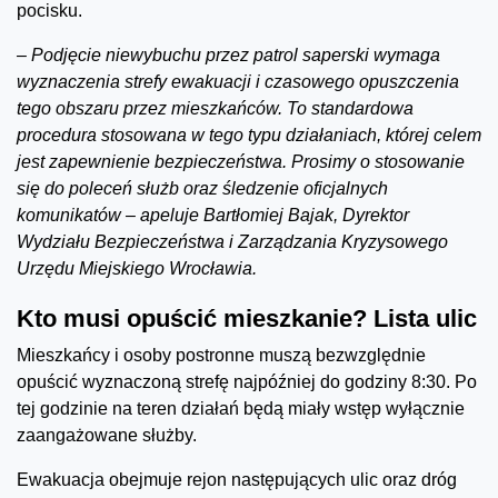
pocisku.
– Podjęcie niewybuchu przez patrol saperski wymaga
wyznaczenia strefy ewakuacji i czasowego opuszczenia
tego obszaru przez mieszkańców. To standardowa
procedura stosowana w tego typu działaniach, której celem
jest zapewnienie bezpieczeństwa. Prosimy o stosowanie
się do poleceń służb oraz śledzenie oficjalnych
komunikatów – apeluje Bartłomiej Bajak, Dyrektor
Wydziału Bezpieczeństwa i Zarządzania Kryzysowego
Urzędu Miejskiego Wrocławia.
Kto musi opuścić mieszkanie? Lista ulic
Mieszkańcy i osoby postronne muszą bezwzględnie
opuścić wyznaczoną strefę najpóźniej do godziny 8:30. Po
tej godzinie na teren działań będą miały wstęp wyłącznie
zaangażowane służby.
Ewakuacja obejmuje rejon następujących ulic oraz dróg