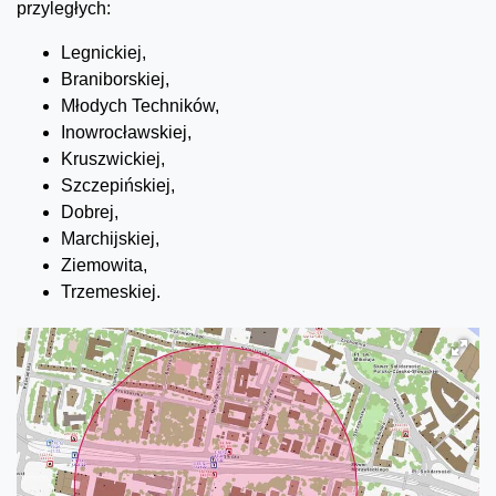
przyległych:
Legnickiej,
Braniborskiej,
Młodych Techników,
Inowrocławskiej,
Kruszwickiej,
Szczepińskiej,
Dobrej,
Marchijskiej,
Ziemowita,
Trzemeskiej.