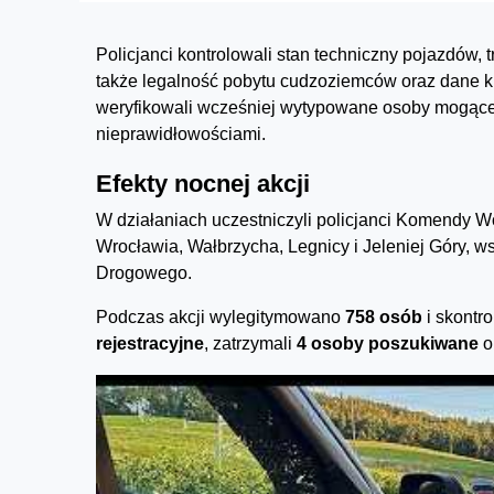
Policjanci kontrolowali stan techniczny pojazdów, 
także legalność pobytu cudzoziemców oraz dane k
weryfikowali wcześniej wytypowane osoby mogące 
nieprawidłowościami.
Efekty nocnej akcji
W działaniach uczestniczyli policjanci Komendy W
Wrocławia, Wałbrzycha, Legnicy i Jeleniej Góry, ws
Drogowego.
Podczas akcji wylegitymowano
758 osób
i skontr
rejestracyjne
, zatrzymali
4 osoby poszukiwane
o