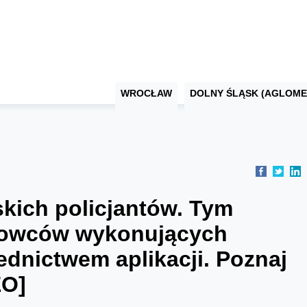
WROCŁAW
DOLNY ŚLĄSK (AGLOME
kich policjantów. Tym
rowców wykonujących
dnictwem aplikacji. Poznaj
EO]