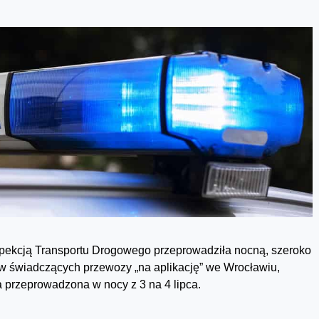
nspekcją Transportu Drogowego przeprowadziła nocną, szeroko
ów świadczących przewozy „na aplikację” we Wrocławiu,
ła przeprowadzona w nocy z 3 na 4 lipca.