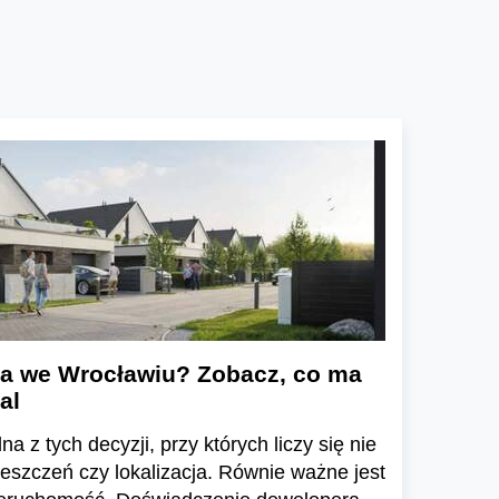
a we Wrocławiu? Zobacz, co ma
al
a z tych decyzji, przy których liczy się nie
ieszczeń czy lokalizacja. Równie ważne jest