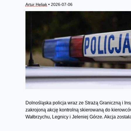
Artur Heliak
• 2026-07-06
Dolnośląska policja wraz ze Strażą Graniczną i I
zakrojoną akcję kontrolną skierowaną do kierowc
Wałbrzychu, Legnicy i Jeleniej Górze. Akcja zosta