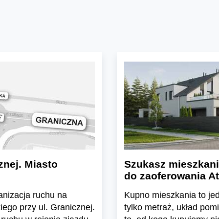
znej. Miasto
Szukasz mieszkani
do zaoferowania At
ganizacja ruchu na
Kupno mieszkania to jedn
ego przy ul. Granicznej.
tylko metraż, układ pom