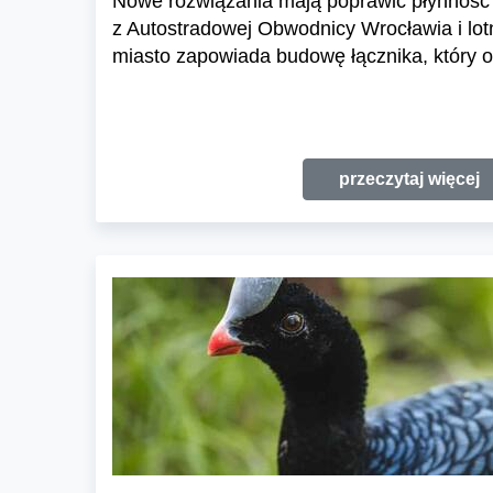
Nowe rozwiązania mają poprawić płynność 
z Autostradowej Obwodnicy Wrocławia i lo
miasto zapowiada budowę łącznika, który o
przeczytaj więcej