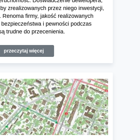
ieruchomość. Doświadczenie dewelopera,
zby zrealizowanych przez niego inwestycji,
 Renoma firmy, jakość realizowanych
e bezpieczeństwa i pewności podczas
ą trudne do przecenienia.
przeczytaj więcej