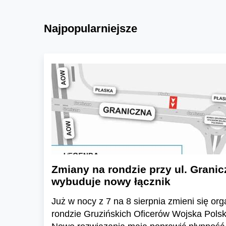
Najpopularniejsze
Zmiany na rondzie przy ul. Granic
wybuduje nowy łącznik
Już w nocy z 7 na 8 sierpnia zmieni się or
rondzie Gruzińskich Oficerów Wojska Polski