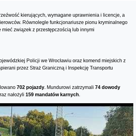
trzeźwość kierujących, wymagane uprawnienia i licencje, a
ierowców. Równolegle funkcjonariusze pionu kryminalnego
mieć związek z przestępczością lub innymi
ojewódzkiej Policji we Wrocławiu oraz komend miejskich z
pierani przez Straż Graniczną i Inspekcję Transportu
olowano
702 pojazdy
. Mundurowi zatrzymali
74 dowody
raz nałożyli
159 mandatów karnych
.