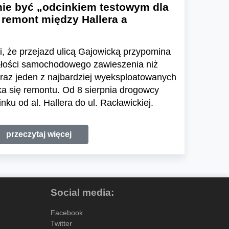
nie być „odcinkiem testowym dla
 remont między Hallera a
li, że przejazd ulicą Gajowicką przypomina
ałości samochodowego zawieszenia niż
eraz jeden z najbardziej wyeksploatowanych
a się remontu. Od 8 sierpnia drogowcy
ku od al. Hallera do ul. Racławickiej.
przeczytaj więcej
Social media:
Facebook
Twitter