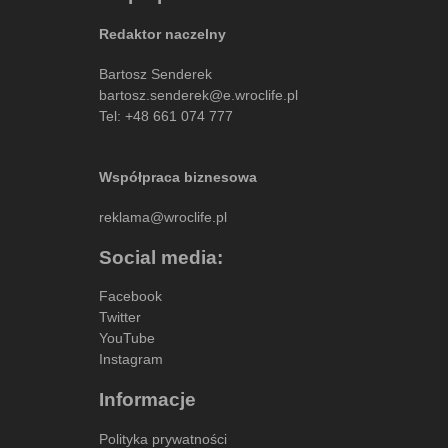
Redaktor naczelny
Bartosz Senderek
bartosz.senderek@e.wroclife.pl
Tel:
+48 661 074 777
Współpraca biznesowa
reklama@wroclife.pl
Social media:
Facebook
Twitter
YouTube
Instagram
Informacje
Polityka prywatności