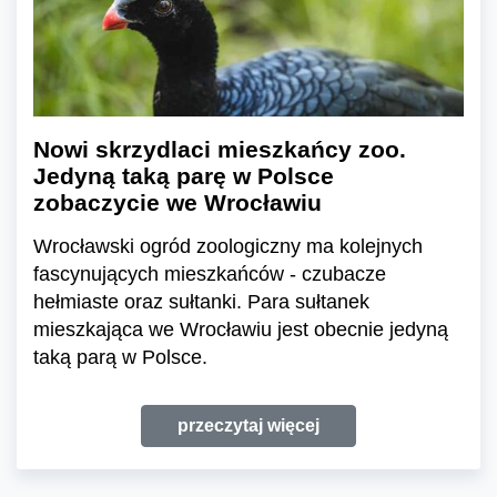
Nowi skrzydlaci mieszkańcy zoo.
Jedyną taką parę w Polsce
zobaczycie we Wrocławiu
Wrocławski ogród zoologiczny ma kolejnych
fascynujących mieszkańców - czubacze
hełmiaste oraz sułtanki. Para sułtanek
mieszkająca we Wrocławiu jest obecnie jedyną
taką parą w Polsce.
przeczytaj więcej