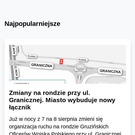
Najpopularniejsze
Zmiany na rondzie przy ul.
Granicznej. Miasto wybuduje nowy
łącznik
Już w nocy z 7 na 8 sierpnia zmieni się
organizacja ruchu na rondzie Gruzińskich
Oficerów Wojska Polskiego przy ul. Granicznej.