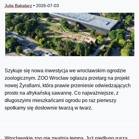
Julia Bakalarz
• 2026-07-03
Szykuje się nowa inwestycja we wrocławskim ogrodzie
zoologicznym. ZOO Wrocław ogłasza przetarg na projekt
nowej Żyrafiarni, która prawie przeniesie odwiedzających
prosto na afrykańską sawannę. Co najważniejsze, z
długoszyimi mieszkańcami ogrodu po raz pierwszy
spotkamy się dosłownie twarzą w twarz.
Wrocławskie zoo nie zwalnia tempa. Już niedługo ruszą