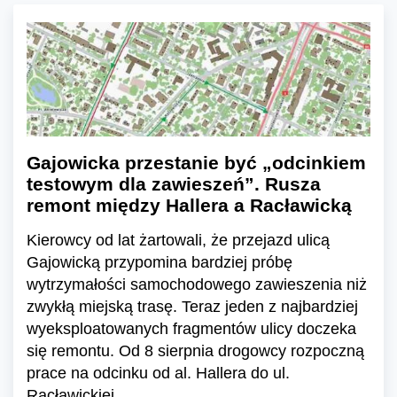
Gajowicka przestanie być „odcinkiem
testowym dla zawieszeń”. Rusza
remont między Hallera a Racławicką
Kierowcy od lat żartowali, że przejazd ulicą
Gajowicką przypomina bardziej próbę
wytrzymałości samochodowego zawieszenia niż
zwykłą miejską trasę. Teraz jeden z najbardziej
wyeksploatowanych fragmentów ulicy doczeka
się remontu. Od 8 sierpnia drogowcy rozpoczną
prace na odcinku od al. Hallera do ul.
Racławickiej.