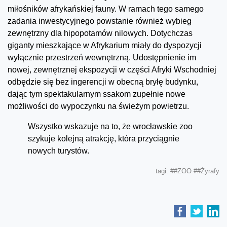
miłośników afrykańskiej fauny. W ramach tego samego
zadania inwestycyjnego powstanie również wybieg
zewnętrzny dla hipopotamów nilowych. Dotychczas
giganty mieszkające w Afrykarium miały do dyspozycji
wyłącznie przestrzeń wewnętrzną. Udostępnienie im
nowej, zewnętrznej ekspozycji w części Afryki Wschodniej
odbędzie się bez ingerencji w obecną bryłę budynku,
dając tym spektakularnym ssakom zupełnie nowe
możliwości do wypoczynku na świeżym powietrzu.
Wszystko wskazuje na to, że wrocławskie zoo
szykuje kolejną atrakcję, która przyciągnie
nowych turystów.
tagi:
##ZOO
##Żyrafy