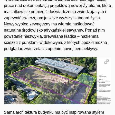
prace nad dokumentacją projektową nowej Żyrafiarni, która
ma całkowicie odmienić doświadczenia zwiedzających i
zapewnić zwierzętom jeszcze wyższy standard życia.
Nowy wybieg zewnętrzny ma wiernie naśladować
naturalne środowisko afrykańskiej sawanny. Ponad nim
powstanie niezwykła, drewniana kładka – naziemna
ścieżka z punktami widokowymi, z których będzie można
podglądać zwierzęta z zupełnie nowej perspektywy.
Sama architektura budynku ma być inspirowana stylem