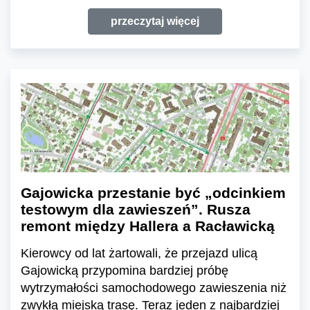
przeczytaj więcej
Gajowicka przestanie być „odcinkiem
testowym dla zawieszeń”. Rusza
remont między Hallera a Racławicką
Kierowcy od lat żartowali, że przejazd ulicą
Gajowicką przypomina bardziej próbę
wytrzymałości samochodowego zawieszenia niż
zwykłą miejską trasę. Teraz jeden z najbardziej