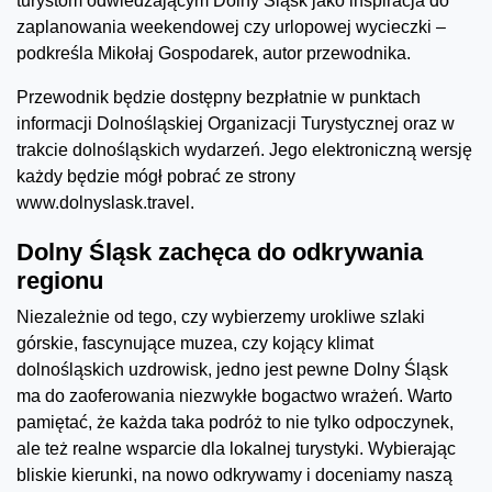
turystom odwiedzającym Dolny Śląsk jako inspiracja do
zaplanowania weekendowej czy urlopowej wycieczki –
podkreśla Mikołaj Gospodarek, autor przewodnika.
Przewodnik będzie dostępny bezpłatnie w punktach
informacji Dolnośląskiej Organizacji Turystycznej oraz w
trakcie dolnośląskich wydarzeń. Jego elektroniczną wersję
każdy będzie mógł pobrać ze strony
www.dolnyslask.travel.
Dolny Śląsk zachęca do odkrywania
regionu
Niezależnie od tego, czy wybierzemy urokliwe szlaki
górskie, fascynujące muzea, czy kojący klimat
dolnośląskich uzdrowisk, jedno jest pewne Dolny Śląsk
ma do zaoferowania niezwykłe bogactwo wrażeń. Warto
pamiętać, że każda taka podróż to nie tylko odpoczynek,
ale też realne wsparcie dla lokalnej turystyki. Wybierając
bliskie kierunki, na nowo odkrywamy i doceniamy naszą