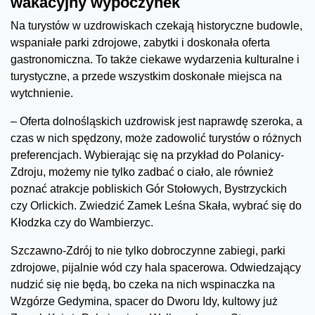
wakacyjny wypoczynek
Na turystów w uzdrowiskach czekają historyczne budowle,
wspaniałe parki zdrojowe, zabytki i doskonała oferta
gastronomiczna. To także ciekawe wydarzenia kulturalne i
turystyczne, a przede wszystkim doskonałe miejsca na
wytchnienie.
– Oferta dolnośląskich uzdrowisk jest naprawdę szeroka, a
czas w nich spędzony, może zadowolić turystów o różnych
preferencjach. Wybierając się na przykład do Polanicy-
Zdroju, możemy nie tylko zadbać o ciało, ale również
poznać atrakcje pobliskich Gór Stołowych, Bystrzyckich
czy Orlickich. Zwiedzić Zamek Leśna Skała, wybrać się do
Kłodzka czy do Wambierzyc.
Szczawno-Zdrój to nie tylko dobroczynne zabiegi, parki
zdrojowe, pijalnie wód czy hala spacerowa. Odwiedzający
nudzić się nie będą, bo czeka na nich wspinaczka na
Wzgórze Gedymina, spacer do Dworu Idy, kultowy już