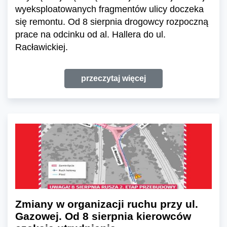
wyeksploatowanych fragmentów ulicy doczeka
się remontu. Od 8 sierpnia drogowcy rozpoczną
prace na odcinku od al. Hallera do ul.
Racławickiej.
przeczytaj więcej
Zmiany w organizacji ruchu przy ul.
Gazowej. Od 8 sierpnia kierowców