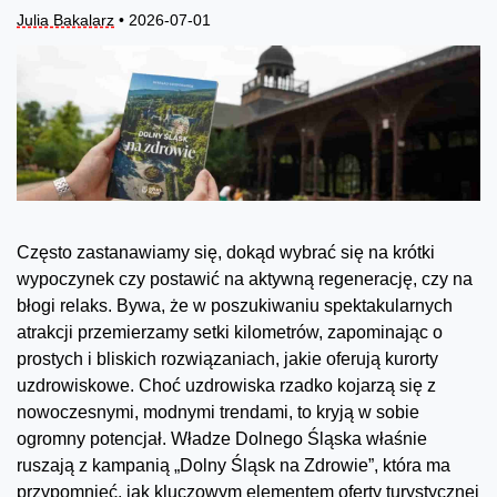
Julia Bakalarz
• 2026-07-01
Często zastanawiamy się, dokąd wybrać się na krótki
wypoczynek czy postawić na aktywną regenerację, czy na
błogi relaks. Bywa, że w poszukiwaniu spektakularnych
atrakcji przemierzamy setki kilometrów, zapominając o
prostych i bliskich rozwiązaniach, jakie oferują kurorty
uzdrowiskowe. Choć uzdrowiska rzadko kojarzą się z
nowoczesnymi, modnymi trendami, to kryją w sobie
ogromny potencjał. Władze Dolnego Śląska właśnie
ruszają z kampanią „Dolny Śląsk na Zdrowie”, która ma
przypomnieć, jak kluczowym elementem oferty turystycznej