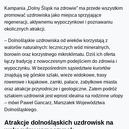
Kampania „Dolny Śląsk na zdrowie” ma przede wszystkim
promować uzdrowiska jako miejsca sprzyjające
regeneracji, aktywnemu wypoczynkowi i poznawaniu
okolicznych atrakcji.
– Dolnośląskie uzdrowiska od wieków korzystają z
walorów naturalnych: leczniczych wód mineralnych,
borowin oraz korzystnego mikroklimatu. Dziś ich oferta
łączy tradycję z nowoczesnym podejściem do zdrowia i
wypoczynku. W bezpośrednim sąsiedztwie kurortów
znajdują się górskie szlaki, wieże widokowe, trasy
rowerowe i kajakowe, zamki, pałace, zabytkowe miasta
oraz atrakcje przyrodnicze i geologiczne. Zatem podróż
szlakiem uzdrowisk jest wprost idealna na rodzinne urlopy
– mówi Paweł Gancarz, Marszałek Województwa
Dolnośląskiego.
Atrakcje dolnośląskich uzdrowisk na