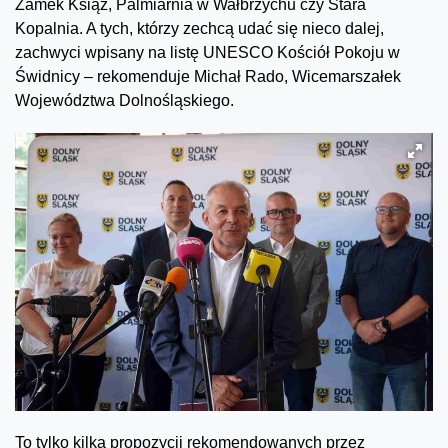
Zamek Książ, Palmiarnia w Wałbrzychu czy Stara
Kopalnia. A tych, którzy zechcą udać się nieco dalej,
zachwyci wpisany na listę UNESCO Kościół Pokoju w
Świdnicy – rekomenduje Michał Rado, Wicemarszałek
Województwa Dolnośląskiego.
To tylko kilka propozycji rekomendowanych przez