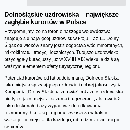
Dolnośląskie uzdrowiska – największe
zagłębie kurortów w Polsce
Przypomnijmy, że na terenie naszego województwa
znajduje się najwięcej uzdrowisk w kraju – aż 11. Dolny
Śląsk od wieków znany jest z bogactwa wód mineralnych,
mikroklimatu i tradycji leczniczych. Tutejsze uzdrowiska
przyciągały kuracjuszy już w XVIII i XIX wieku, a dziś są
ważnym elementem oferty turystycznej regionu.
Potencjał kurortów od lat buduje markę Dolnego Śląska
jako miejsca sprzyjającego zdrowiu i dobrej jakości życia.
Kampania „Dolny Śląsk na zdrowie” pokazuje uzdrowiska
nie tylko jako miejsca leczenia i regeneracji, ale również
jako doskonałe bazy wypadowe do odkrywania
różnorodnych atrakcji regionu, zwłaszcza w trakcie
wakacji. To miejsca dla każdego, od rodzin z dziećmi po
seniorów.