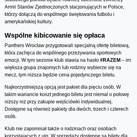
Armii Stanów Zjednoczonych stacjonujących w Polsce,
którzy dołączą do wspólnego świętowania futbolu i
amerykańskiej kultury.
Wspólne kibicowanie się opłaca
Panthers Wrocław przygotowali specjalną ofertę biletową,
która zachęca do wspólnego przeżywania sportowych
emocji. W tym sezonie klub stawia na hasło
#RAZEM
– im
większa grupa znajomych lub rodziny wybierze się na
mecz, tym niższa będzie cena pojedynczego biletu.
Najkorzystniejszą opcją jest pakiet dla pięciu osób. W
takim wariancie koszt jednego biletu jest niemal o połowę
niższy niż przy zakupie wejściówki indywidualnej.
Dostępne są również pakiety dla dwóch, trzech i czterech
osób.
Klub nie zapomniał także o rodzinach oraz osobach
korzystających z ulg. W sprzedaży dostępne są bilety dla