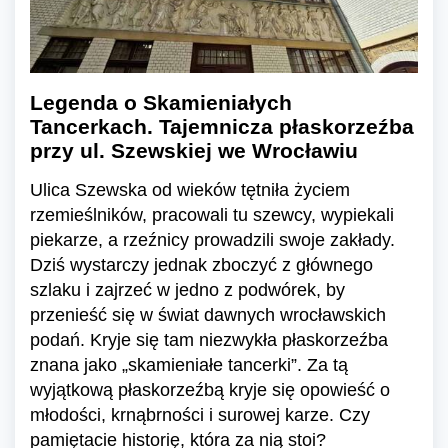
Legenda o Skamieniałych
Tancerkach. Tajemnicza płaskorzeźba
przy ul. Szewskiej we Wrocławiu
Ulica Szewska od wieków tętniła życiem
rzemieślników, pracowali tu szewcy, wypiekali
piekarze, a rzeźnicy prowadzili swoje zakłady.
Dziś wystarczy jednak zboczyć z głównego
szlaku i zajrzeć w jedno z podwórek, by
przenieść się w świat dawnych wrocławskich
podań. Kryje się tam niezwykła płaskorzeźba
znana jako „skamieniałe tancerki”. Za tą
wyjątkową płaskorzeźbą kryje się opowieść o
młodości, krnąbrności i surowej karze. Czy
pamiętacie historię, która za nią stoi?