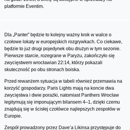
platformie Eventim.
Dla „Panter” będzie to kolejny ważny krok w walce o
czołowe lokaty w europejskich rozgrywkach. Co ciekawe,
będzie to już drugi pojedynek obu drużyn w tym sezonie.
Pierwsze starcie, rozegrane w Paryżu, zakończyło się
zwycięstwem wrocławian 22:14, którzy pokazali
skuteczność po obu stronach boiska.
Przed rewanżem sytuacja w tabeli również przemawia na
korzyść gospodarzy. Paris Lights mają na koncie dwa
zwycięstwa i dwie porażki, natomiast Panthers Wrocław
legitymują się imponującym bilansem 4–1, dzięki czemu
znajdują się w ścisłej czołówce najlepszych zespołów w
Europie.
Zespół prowadzony przez Dave’a Likinsa przystępuje do