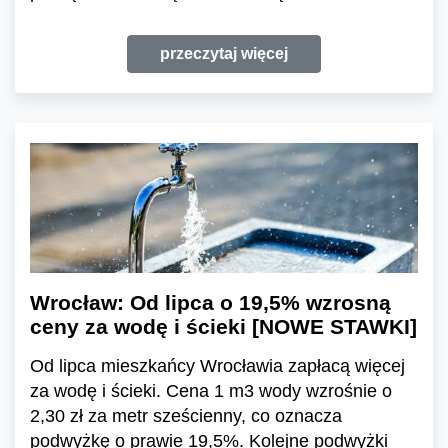
przeczytaj więcej
Wrocław: Od lipca o 19,5% wzrosną
ceny za wodę i ścieki [NOWE STAWKI]
Od lipca mieszkańcy Wrocławia zapłacą więcej
za wodę i ścieki. Cena 1 m3 wody wzrośnie o
2,30 zł za metr sześcienny, co oznacza
podwyżkę o prawie 19,5%. Kolejne podwyżki