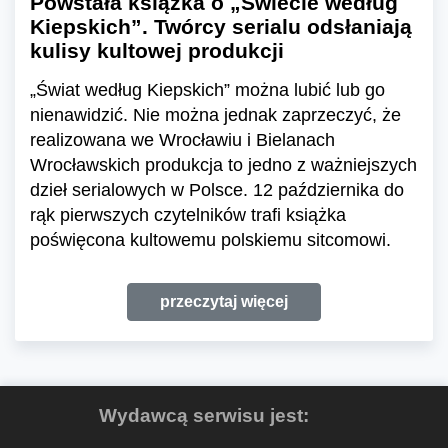
Powstała książka o „Świecie według
Kiepskich”. Twórcy serialu odsłaniają
kulisy kultowej produkcji
„Świat według Kiepskich” można lubić lub go
nienawidzić. Nie można jednak zaprzeczyć, że
realizowana we Wrocławiu i Bielanach
Wrocławskich produkcja to jedno z ważniejszych
dzieł serialowych w Polsce. 12 października do
rąk pierwszych czytelników trafi książka
poświęcona kultowemu polskiemu sitcomowi.
przeczytaj więcej
Wydawcą serwisu jest: