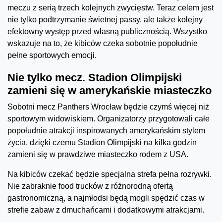
meczu z serią trzech kolejnych zwycięstw. Teraz celem jest
nie tylko podtrzymanie świetnej passy, ale także kolejny
efektowny występ przed własną publicznością. Wszystko
wskazuje na to, że kibiców czeka sobotnie popołudnie
pełne sportowych emocji.
Nie tylko mecz. Stadion Olimpijski
zamieni się w amerykańskie miasteczko
Sobotni mecz Panthers Wrocław będzie czymś więcej niż
sportowym widowiskiem. Organizatorzy przygotowali całe
popołudnie atrakcji inspirowanych amerykańskim stylem
życia, dzięki czemu Stadion Olimpijski na kilka godzin
zamieni się w prawdziwe miasteczko rodem z USA.
Na kibiców czekać będzie specjalna strefa pełna rozrywki.
Nie zabraknie food trucków z różnorodną ofertą
gastronomiczną, a najmłodsi będą mogli spędzić czas w
strefie zabaw z dmuchańcami i dodatkowymi atrakcjami.