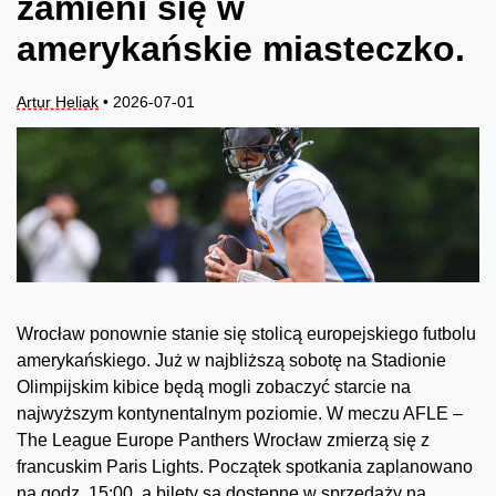
zamieni się w
amerykańskie miasteczko.
Artur Heliak
• 2026-07-01
Wrocław ponownie stanie się stolicą europejskiego futbolu
amerykańskiego. Już w najbliższą sobotę na Stadionie
Olimpijskim kibice będą mogli zobaczyć starcie na
najwyższym kontynentalnym poziomie. W meczu AFLE –
The League Europe Panthers Wrocław zmierzą się z
francuskim Paris Lights. Początek spotkania zaplanowano
na godz. 15:00, a bilety są dostępne w sprzedaży na