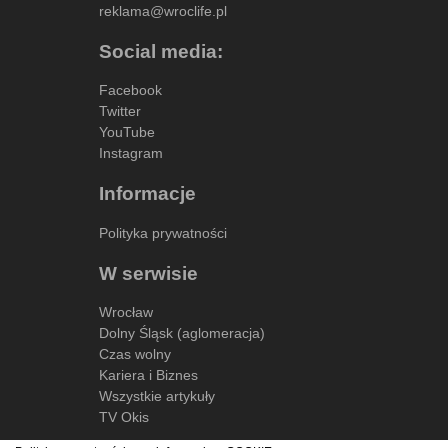
reklama@wroclife.pl
Social media:
Facebook
Twitter
YouTube
Instagram
Informacje
Polityka prywatności
W serwisie
Wrocław
Dolny Śląsk (aglomeracja)
Czas wolny
Kariera i Biznes
Wszystkie artykuły
TV Okis