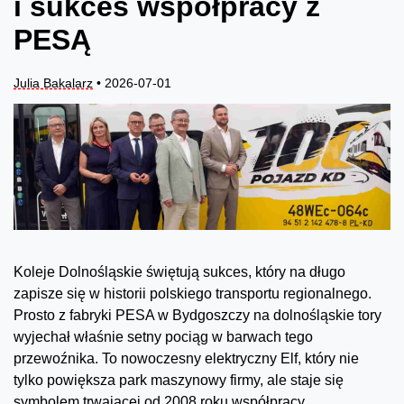
i sukces współpracy z
PESĄ
Julia Bakalarz
• 2026-07-01
Koleje Dolnośląskie świętują sukces, który na długo
zapisze się w historii polskiego transportu regionalnego.
Prosto z fabryki PESA w Bydgoszczy na dolnośląskie tory
wyjechał właśnie setny pociąg w barwach tego
przewoźnika. To nowoczesny elektryczny Elf, który nie
tylko powiększa park maszynowy firmy, ale staje się
symbolem trwającej od 2008 roku współpracy.