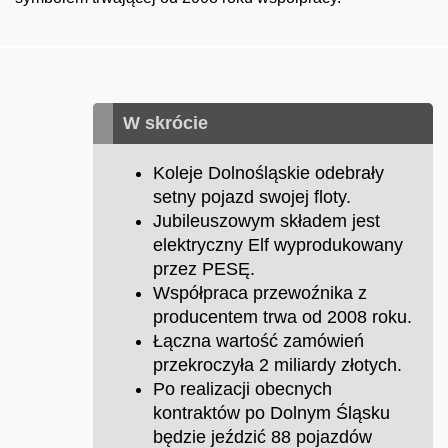
W skrócie
Koleje Dolnośląskie odebrały
setny pojazd swojej floty.
Jubileuszowym składem jest
elektryczny Elf wyprodukowany
przez PESĘ.
Współpraca przewoźnika z
producentem trwa od 2008 roku.
Łączna wartość zamówień
przekroczyła 2 miliardy złotych.
Po realizacji obecnych
kontraktów po Dolnym Śląsku
będzie jeździć 88 pojazdów