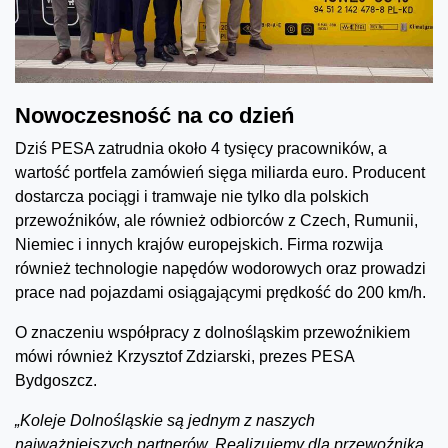
Nowoczesność na co dzień
Dziś PESA zatrudnia około 4 tysięcy pracowników, a
wartość portfela zamówień sięga miliarda euro. Producent
dostarcza pociągi i tramwaje nie tylko dla polskich
przewoźników, ale również odbiorców z Czech, Rumunii,
Niemiec i innych krajów europejskich. Firma rozwija
również technologie napędów wodorowych oraz prowadzi
prace nad pojazdami osiągającymi prędkość do 200 km/h.
O znaczeniu współpracy z dolnośląskim przewoźnikiem
mówi również Krzysztof Zdziarski, prezes PESA
Bydgoszcz.
„Koleje Dolnośląskie są jednym z naszych
najważniejszych partnerów. Realizujemy dla przewoźnika