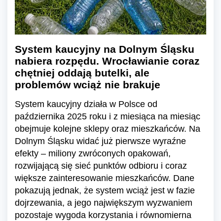
System kaucyjny na Dolnym Śląsku
nabiera rozpędu. Wrocławianie coraz
chętniej oddają butelki, ale
problemów wciąż nie brakuje
System kaucyjny działa w Polsce od
października 2025 roku i z miesiąca na miesiąc
obejmuje kolejne sklepy oraz mieszkańców. Na
Dolnym Śląsku widać już pierwsze wyraźne
efekty – miliony zwróconych opakowań,
rozwijającą się sieć punktów odbioru i coraz
większe zainteresowanie mieszkańców. Dane
pokazują jednak, że system wciąż jest w fazie
dojrzewania, a jego największym wyzwaniem
pozostaje wygoda korzystania i równomierna