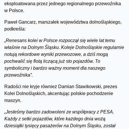
eksploatowana przez jednego regionalnego przewoźnika
w Polsce.
Paweł Gancarz, marszałek województwa dolnośląskiego,
podkreśla:
„Renesans kolei w Polsce rozpoczął się wiele lat temu
właśnie na Dolnym Śląsku. Koleje Dolnośląskie regularnie
notują rekordowe wyniki przewozowe, a dziś mogą
pochwalić się flotą liczącą już sto pojazdów. To
symboliczny i bardzo ważny moment dla naszego
przewoźnika”.
Radości nie kryje również Damian Stawikowski, prezes
Kolei Dolnośląskich, akcentując polskie pochodzenie
maszyn.
„Jesteśmy bardzo zadowoleni ze współpracy z PESA.
Każdy z setki pojazdów, które każdego dnia wożą
dziesiątki tysięcy pasażerów na Dolnym Śląsku, został