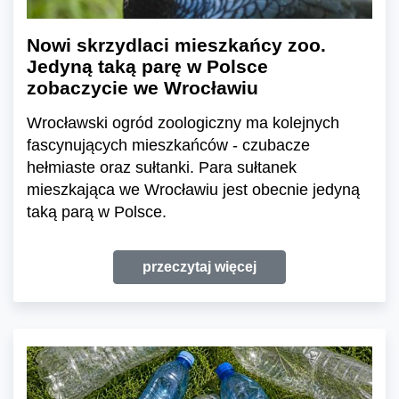
Nowi skrzydlaci mieszkańcy zoo.
Jedyną taką parę w Polsce
zobaczycie we Wrocławiu
Wrocławski ogród zoologiczny ma kolejnych
fascynujących mieszkańców - czubacze
hełmiaste oraz sułtanki. Para sułtanek
mieszkająca we Wrocławiu jest obecnie jedyną
taką parą w Polsce.
przeczytaj więcej