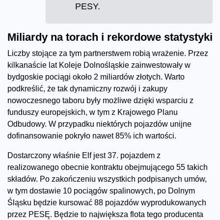
PESY.
Miliardy na torach i rekordowe statystyki
Liczby stojące za tym partnerstwem robią wrażenie. Przez
kilkanaście lat Koleje Dolnośląskie zainwestowały w
bydgoskie pociągi około 2 miliardów złotych. Warto
podkreślić, że tak dynamiczny rozwój i zakupy
nowoczesnego taboru były możliwe dzięki wsparciu z
funduszy europejskich, w tym z Krajowego Planu
Odbudowy. W przypadku niektórych pojazdów unijne
dofinansowanie pokryło nawet 85% ich wartości.
Dostarczony właśnie Elf jest 37. pojazdem z
realizowanego obecnie kontraktu obejmującego 55 takich
składów. Po zakończeniu wszystkich podpisanych umów,
w tym dostawie 10 pociągów spalinowych, po Dolnym
Śląsku będzie kursować 88 pojazdów wyprodukowanych
przez PESĘ. Będzie to największa flota tego producenta