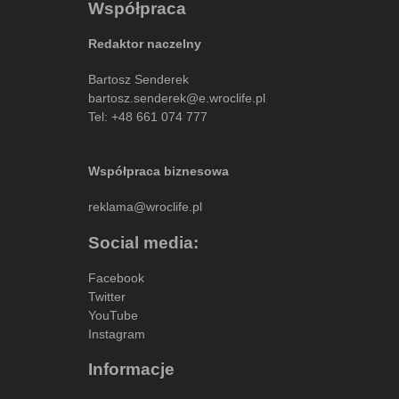
Współpraca
Redaktor naczelny
Bartosz Senderek
bartosz.senderek@e.wroclife.pl
Tel:
+48 661 074 777
Współpraca biznesowa
reklama@wroclife.pl
Social media:
Facebook
Twitter
YouTube
Instagram
Informacje