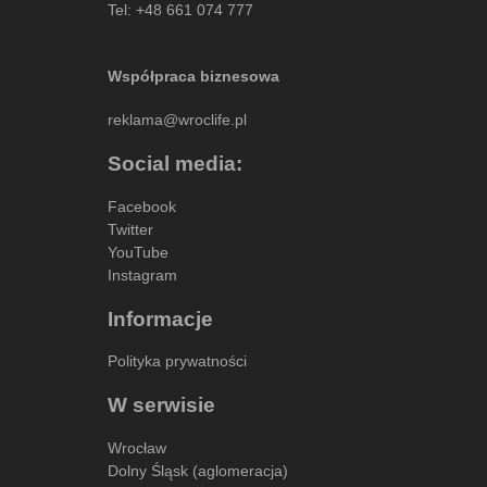
Tel:
+48 661 074 777
Współpraca biznesowa
reklama@wroclife.pl
Social media:
Facebook
Twitter
YouTube
Instagram
Informacje
Polityka prywatności
W serwisie
Wrocław
Dolny Śląsk (aglomeracja)