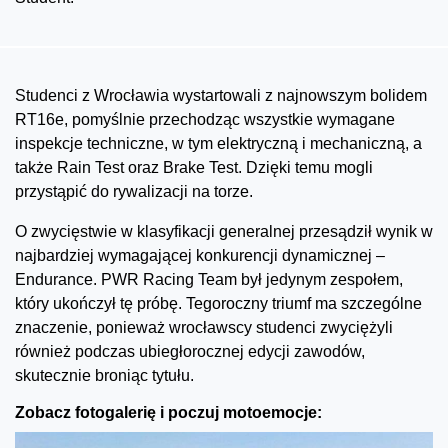
Studenci z Wrocławia wystartowali z najnowszym bolidem
RT16e, pomyślnie przechodząc wszystkie wymagane
inspekcje techniczne, w tym elektryczną i mechaniczną, a
także Rain Test oraz Brake Test. Dzięki temu mogli
przystąpić do rywalizacji na torze.
O zwycięstwie w klasyfikacji generalnej przesądził wynik w
najbardziej wymagającej konkurencji dynamicznej –
Endurance. PWR Racing Team był jedynym zespołem,
który ukończył tę próbę. Tegoroczny triumf ma szczególne
znaczenie, ponieważ wrocławscy studenci zwyciężyli
również podczas ubiegłorocznej edycji zawodów,
skutecznie broniąc tytułu.
Zobacz fotogalerię i poczuj motoemocje: