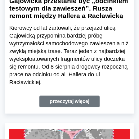
Gajowicka przestanie być „odcinkiem
testowym dla zawieszeń”. Rusza
remont między Hallera a Racławicką
Kierowcy od lat żartowali, że przejazd ulicą
Gajowicką przypomina bardziej próbę
wytrzymałości samochodowego zawieszenia niż
zwykłą miejską trasę. Teraz jeden z najbardziej
wyeksploatowanych fragmentów ulicy doczeka
się remontu. Od 8 sierpnia drogowcy rozpoczną
prace na odcinku od al. Hallera do ul.
Racławickiej.
przeczytaj więcej