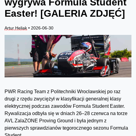
wygrywa Formula Student
Easter! [GALERIA ZDJĘĆ]
Artur Heliak
• 2026-06-30
PWR Racing Team z Politechniki Wrocławskiej po raz
drugi z rzędu zwyciężył w klasyfikacji generalnej klasy
elektrycznej podczas zawodów Formula Student Easter.
Rywalizacja odbyła się w dniach 26–28 czerwca na torze
AVL ZalaZONE Proving Ground i była jednym z
pierwszych sprawdzianów tegorocznego sezonu Formula
Student.