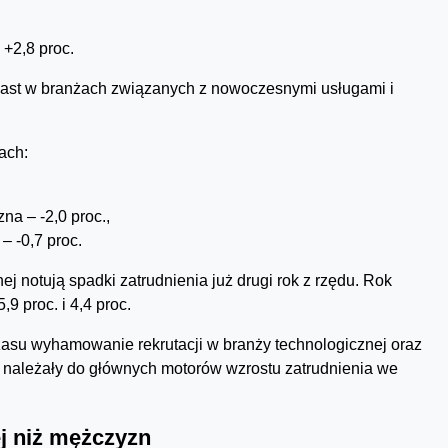
 +2,8 proc.
miast w branżach związanych z nowoczesnymi usługami i
ach:
na – -2,0 proc.,
 -0,7 proc.
nej notują spadki zatrudnienia już drugi rok z rzędu. Rok
9 proc. i 4,4 proc.
su wyhamowanie rekrutacji w branży technologicznej oraz
mu należały do głównych motorów wzrostu zatrudnienia we
j niż mężczyzn