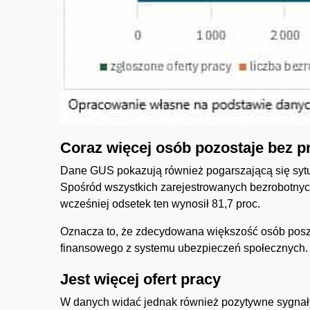
Coraz więcej osób pozostaje bez p
Dane GUS pokazują również pogarszającą się sytua
Spośród wszystkich zarejestrowanych bezrobotnych
wcześniej odsetek ten wynosił 81,7 proc.
Oznacza to, że zdecydowana większość osób poszu
finansowego z systemu ubezpieczeń społecznych.
Jest więcej ofert pracy
W danych widać jednak również pozytywne sygnał