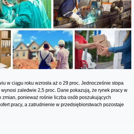
u w ciągu roku wzrosła aż o 29 proc. Jednocześnie stopa
 wynosi zaledwie 2,5 proc. Dane pokazują, że rynek pracy w
h zmian, ponieważ rośnie liczba osób poszukujących
 ofert pracy, a zatrudnienie w przedsiębiorstwach pozostaje