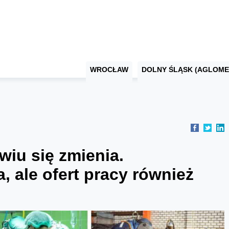
WROCŁAW
DOLNY ŚLĄSK (AGLOME
iu się zmienia.
 ale ofert pracy również