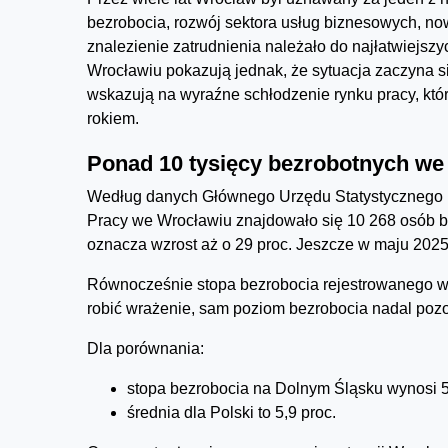
bezrobocia, rozwój sektora usług biznesowych, no
znalezienie zatrudnienia należało do najłatwiejs
Wrocławiu pokazują jednak, że sytuacja zaczyna si
wskazują na wyraźne schłodzenie rynku pracy, któ
rokiem.
Ponad 10 tysięcy bezrobotnych we
Według danych Głównego Urzędu Statystycznego 
Pracy we Wrocławiu znajdowało się 10 268 osób be
oznacza wzrost aż o 29 proc. Jeszcze w maju 2025
Równocześnie stopa bezrobocia rejestrowanego wz
robić wrażenie, sam poziom bezrobocia nadal pozos
Dla porównania:
stopa bezrobocia na Dolnym Śląsku wynosi 5,
średnia dla Polski to 5,9 proc.