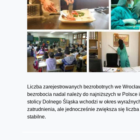
Liczba zarejestrowanych bezrobotnych we Wrocławi
bezrobocia nadal należy do najniższych w Polsce i
stolicy Dolnego Śląska wchodzi w okres wyraźnyc
zatrudnienia, ale jednocześnie zwiększa się liczba
stabilne.