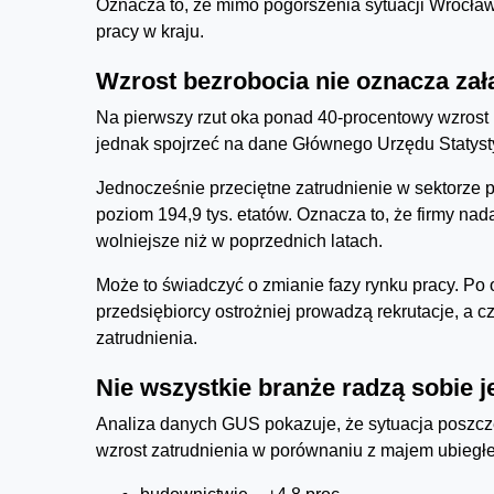
Oznacza to, że mimo pogorszenia sytuacji Wrocław 
pracy w kraju.
Wzrost bezrobocia nie oznacza za
Na pierwszy rzut oka ponad 40-procentowy wzrost
jednak spojrzeć na dane Głównego Urzędu Statyst
Jednocześnie przeciętne zatrudnienie w sektorze p
poziom 194,9 tys. etatów. Oznacza to, że firmy na
wolniejsze niż w poprzednich latach.
Może to świadczyć o zmianie fazy rynku pracy. P
przedsiębiorcy ostrożniej prowadzą rekrutacje, a 
zatrudnienia.
Nie wszystkie branże radzą sobie 
Analiza danych GUS pokazuje, że sytuacja poszcz
wzrost zatrudnienia w porównaniu z majem ubiegł