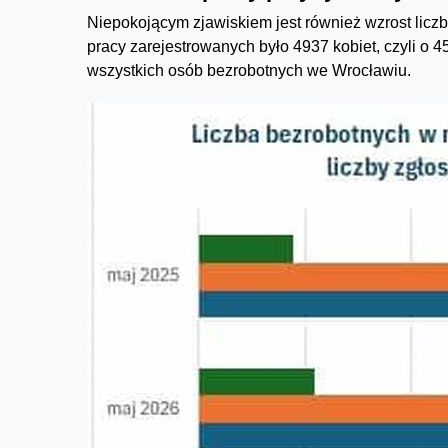
Niepokojącym zjawiskiem jest również wzrost licz
pracy zarejestrowanych było 4937 kobiet, czyli o 45
wszystkich osób bezrobotnych we Wrocławiu.