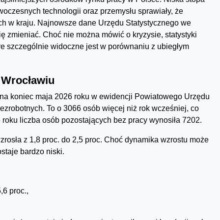
woczesnych technologii oraz przemysłu sprawiały, że
zych w kraju. Najnowsze dane Urzędu Statystycznego we
ę zmieniać. Choć nie można mówić o kryzysie, statystyki
re szczególnie widoczne jest w porównaniu z ubiegłym
 Wrocławiu
na koniec maja 2026 roku w ewidencji Powiatowego Urzędu
zrobotnych. To o 3066 osób więcej niż rok wcześniej, co
 roku liczba osób pozostających bez pracy wynosiła 7202.
rosła z 1,8 proc. do 2,5 proc. Choć dynamika wzrostu może
taje bardzo niski.
6 proc.,