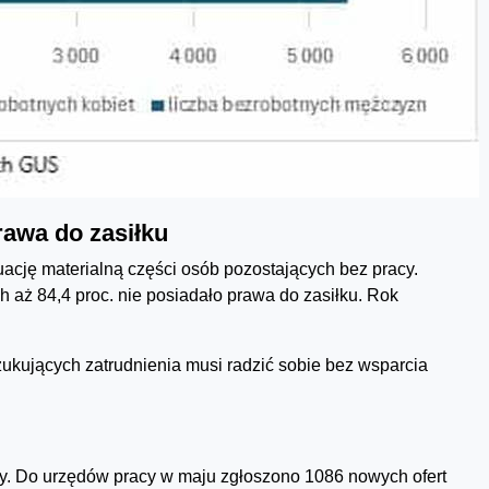
rawa do zasiłku
cję materialną części osób pozostających bez pracy.
 aż 84,4 proc. nie posiadało prawa do zasiłku. Rok
kujących zatrudnienia musi radzić sobie bez wsparcia
y. Do urzędów pracy w maju zgłoszono 1086 nowych ofert