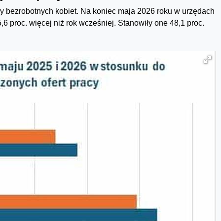
by bezrobotnych kobiet. Na koniec maja 2026 roku w urzędach
,6 proc. więcej niż rok wcześniej. Stanowiły one 48,1 proc.