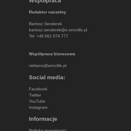
Współpraca
Redaktor naczelny
Bartosz Senderek
bartosz.senderek@e.wroclife.pl
Tel:
+48 661 074 777
Współpraca biznesowa
reklama@wroclife.pl
Social media:
Facebook
Twitter
YouTube
Instagram
Informacje
Polityka prywatności