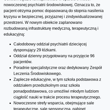
nowoczesnej psychiatrii środowiskowej. Oznacza to, że
pacjent otrzyma pomoc dopasowaną do stopnia nasilenia
kryzysu w bezpiecznej, przyjaznej i zindywidualizowanej
przestrzeni. W nowym obiekcie zaplanowano
rozbudowaną infrastrukturę medyczną, terapeutyczną i
edukacyjną:
Całodobowy oddział psychiatrii dziecięcej
dysponujący 29 łóżkami.
Oddział dzienny przygotowany na przyjęcie 96
pacjentów.
Poradnie specjalistyczne oraz dedykowany Zespół
Leczenia Środowiskowego.
Zaplecze edukacyjne, w tym szkoła podstawowa z
oddziałem przedszkolnym oraz szkoła
ponadpodstawowa, co umożliwi młodym ludziom
ciągłość nauki w trakcie procesu terapeutycznego.
Nowoczesne strefy wsparcia, obejmujące sale
terapeutyczne, salę sensoryczną, gabinet