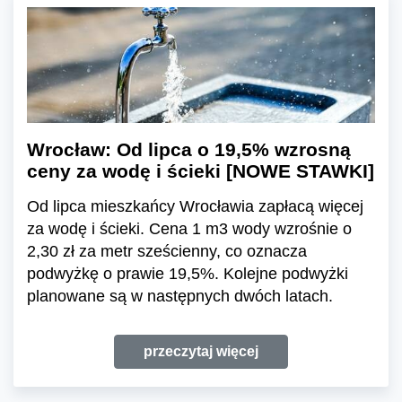
Wrocław: Od lipca o 19,5% wzrosną
ceny za wodę i ścieki [NOWE STAWKI]
Od lipca mieszkańcy Wrocławia zapłacą więcej
za wodę i ścieki. Cena 1 m3 wody wzrośnie o
2,30 zł za metr sześcienny, co oznacza
podwyżkę o prawie 19,5%. Kolejne podwyżki
planowane są w następnych dwóch latach.
przeczytaj więcej