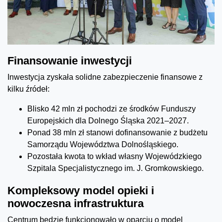
Finansowanie inwestycji
Inwestycja zyskała solidne zabezpieczenie finansowe z
kilku źródeł:
Blisko 42 mln zł pochodzi ze środków Funduszy
Europejskich dla Dolnego Śląska 2021–2027.
Ponad 38 mln zł stanowi dofinansowanie z budżetu
Samorządu Województwa Dolnośląskiego.
Pozostała kwota to wkład własny Wojewódzkiego
Szpitala Specjalistycznego im. J. Gromkowskiego.
Kompleksowy model opieki i
nowoczesna infrastruktura
Centrum będzie funkcjonowało w oparciu o model