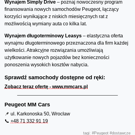
Wynajem Simply Drive
– poznaj nowoczesny program
finansowania nowych samochodów Peugeot, łączący
korzyści wynikające z niskich miesięcznych rat z
możliwością wymiany auta co kilka lat.
Wynajem długoterminowy Leasys
– elastyczna oferta
wynajmu długoterminowego przeznaczona dla firm każdej
wielkości. Atrakcyjne rozwiązania umożliwiają
użytkowanie nowych pojazdów bez konieczności
ponoszenia wysokich kosztów nabycia.
Sprawdź samochody dostępne od ręki:
Zobacz teraz ofertę - www.mmcars.pl
Peugeot MM Cars
📌 ul. Karkonoska 50, Wrocław
📞
+48 71 332 91 19
tagi:
#Peugeot
#dostawcze