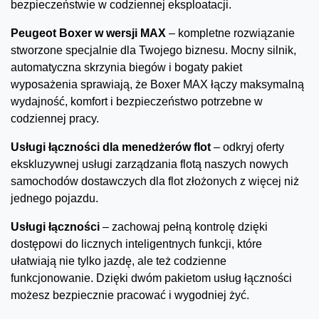
bezpieczeństwie w codziennej eksploatacji.
Peugeot Boxer w wersji MAX
– kompletne rozwiązanie
stworzone specjalnie dla Twojego biznesu. Mocny silnik,
automatyczna skrzynia biegów i bogaty pakiet
wyposażenia sprawiają, że Boxer MAX łączy maksymalną
wydajność, komfort i bezpieczeństwo potrzebne w
codziennej pracy.
Usługi łączności dla menedżerów flot
– odkryj oferty
ekskluzywnej usługi zarządzania flotą naszych nowych
samochodów dostawczych dla flot złożonych z więcej niż
jednego pojazdu.
Usługi łączności
– zachowaj pełną kontrolę dzięki
dostępowi do licznych inteligentnych funkcji, które
ułatwiają nie tylko jazdę, ale też codzienne
funkcjonowanie. Dzięki dwóm pakietom usług łączności
możesz bezpiecznie pracować i wygodniej żyć.