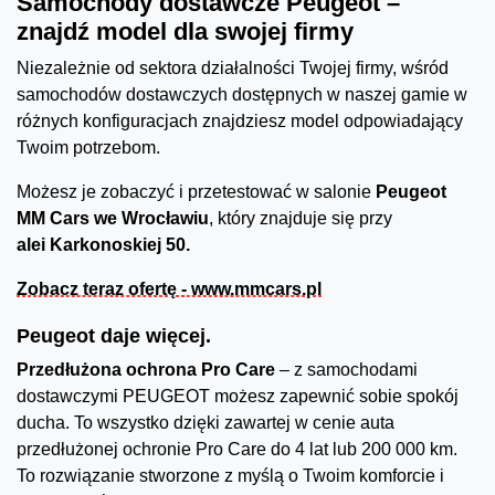
Samochody dostawcze Peugeot –
znajdź model dla swojej firmy
Niezależnie od sektora działalności Twojej firmy, wśród
samochodów dostawczych dostępnych w naszej gamie w
różnych konfiguracjach znajdziesz model odpowiadający
Twoim potrzebom.
Możesz je zobaczyć i przetestować w salonie
Peugeot
MM Cars we Wrocławiu
, który znajduje się przy
alei Karkonoskiej 50.
Zobacz teraz ofertę - www.mmcars.pl
Peugeot daje więcej.
Przedłużona ochrona Pro Care
– z samochodami
dostawczymi PEUGEOT możesz zapewnić sobie spokój
ducha. To wszystko dzięki zawartej w cenie auta
przedłużonej ochronie Pro Care do 4 lat lub 200 000 km.
To rozwiązanie stworzone z myślą o Twoim komforcie i