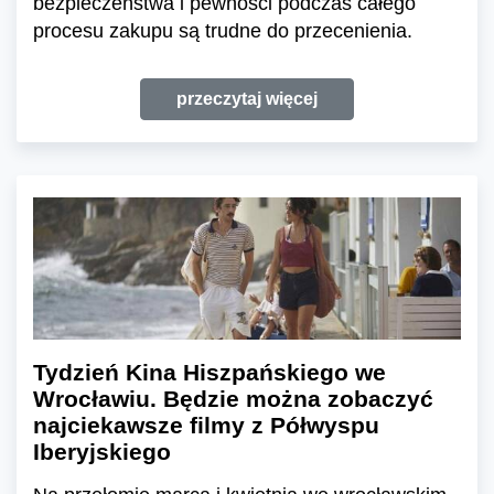
bezpieczeństwa i pewności podczas całego
procesu zakupu są trudne do przecenienia.
przeczytaj więcej
Tydzień Kina Hiszpańskiego we
Wrocławiu. Będzie można zobaczyć
najciekawsze filmy z Półwyspu
Iberyjskiego