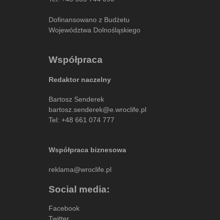
Dofinansowano z Budżetu
Województwa Dolnośląskiego
Współpraca
Redaktor naczelny
Bartosz Senderek
bartosz.senderek@e.wroclife.pl
Tel:
+48 661 074 777
Współpraca biznesowa
reklama@wroclife.pl
Social media:
Facebook
Twitter