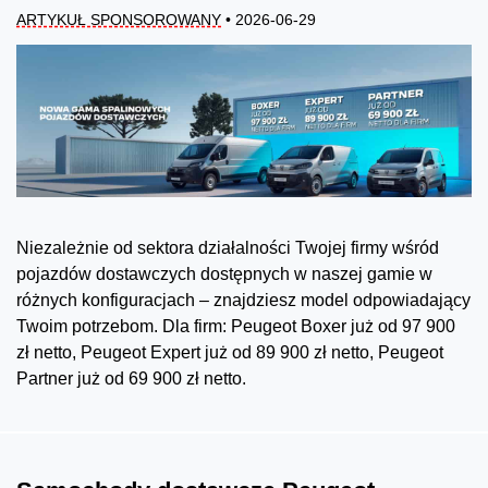
ARTYKUŁ SPONSOROWANY
• 2026-06-29
Niezależnie od sektora działalności Twojej firmy wśród
pojazdów dostawczych dostępnych w naszej gamie w
różnych konfiguracjach – znajdziesz model odpowiadający
Twoim potrzebom. Dla firm: Peugeot Boxer już od 97 900
zł netto, Peugeot Expert już od 89 900 zł netto, Peugeot
Partner już od 69 900 zł netto.