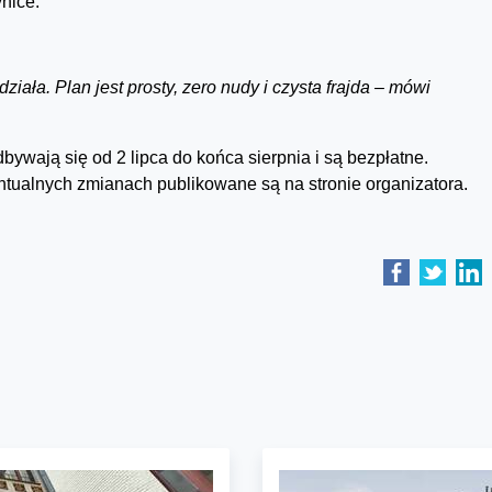
nice.
działa. Plan jest prosty, zero nudy i czysta frajda – mówi
ywają się od 2 lipca do końca sierpnia i są bezpłatne.
ualnych zmianach publikowane są na stronie organizatora.