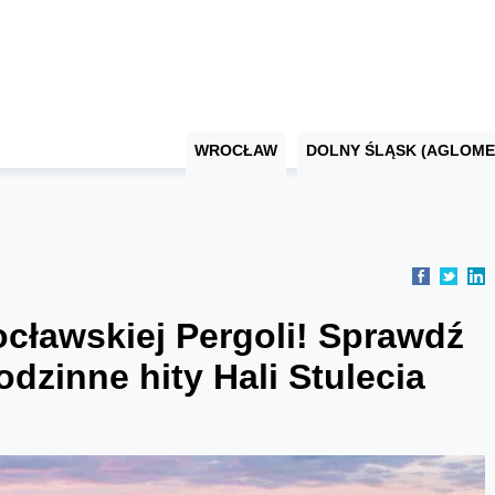
WROCŁAW
DOLNY ŚLĄSK (AGLOME
cławskiej Pergoli! Sprawdź
dzinne hity Hali Stulecia