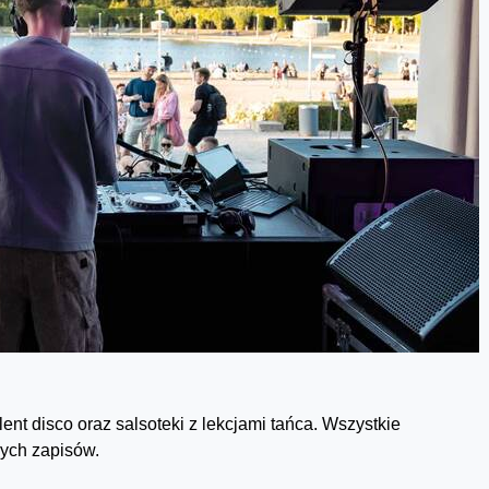
ent disco oraz salsoteki z lekcjami tańca. Wszystkie
zych zapisów.