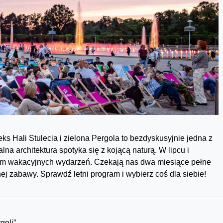
ks Hali Stulecia i zielona Pergola to bezdyskusyjnie jedna z
na architektura spotyka się z kojącą naturą. W lipcu i
rcem wakacyjnych wydarzeń. Czekają nas dwa miesiące pełne
ej zabawy. Sprawdź letni program i wybierz coś dla siebie!
goli”