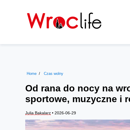
Home
Czas wolny
Od rana do nocy na wro
sportowe, muzyczne i ro
Julia Bakalarz
• 2026-06-29