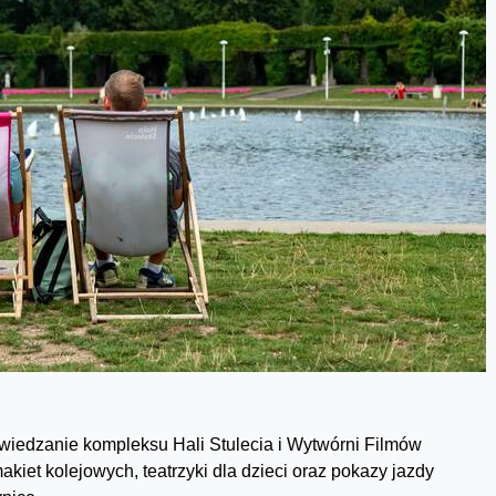
wiedzanie kompleksu Hali Stulecia i Wytwórni Filmów
iet kolejowych, teatrzyki dla dzieci oraz pokazy jazdy