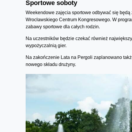
Sportowe soboty
Weekendowe zajęcia sportowe odbywać się będą za
Wrocławskiego Centrum Kongresowego. W programie 
zabawy sportowe dla całych rodzin.
Na uczestników będzie czekać również największ
wypożyczalnią gier.
Na zakończenie Lata na Pergoli zaplanowano takż
nowego składu drużyny.