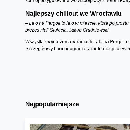
konnej przygotowane we współpracy z Torem Party
Najlepszy chillout we Wrocławiu
– Lato na Pergoli to lato w mieście, które po prostu 
prezes Hali Stulecia, Jakub Grudniewski.
Wszystkie wydarzenia w ramach Lata na Pergoli odb
Szczegółowy harmonogram oraz informacje o ewent
Najpopularniejsze