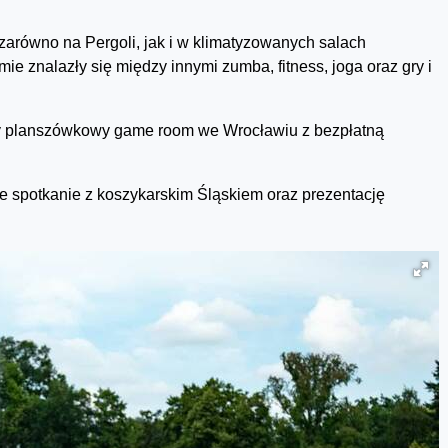
równo na Pergoli, jak i w klimatyzowanych salach
znalazły się między innymi zumba, fitness, joga oraz gry i
y planszówkowy game room we Wrocławiu z bezpłatną
e spotkanie z koszykarskim Śląskiem oraz prezentację