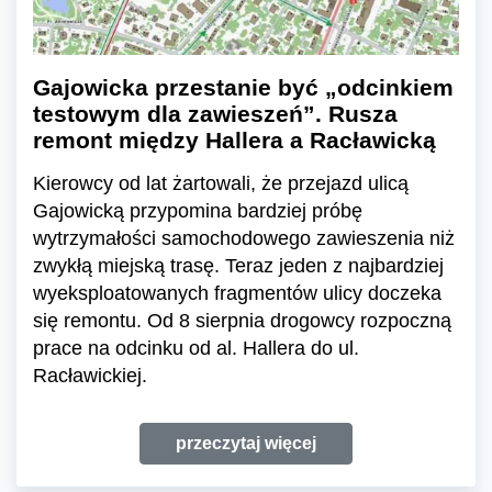
Gajowicka przestanie być „odcinkiem
testowym dla zawieszeń”. Rusza
remont między Hallera a Racławicką
Kierowcy od lat żartowali, że przejazd ulicą
Gajowicką przypomina bardziej próbę
wytrzymałości samochodowego zawieszenia niż
zwykłą miejską trasę. Teraz jeden z najbardziej
wyeksploatowanych fragmentów ulicy doczeka
się remontu. Od 8 sierpnia drogowcy rozpoczną
prace na odcinku od al. Hallera do ul.
Racławickiej.
przeczytaj więcej