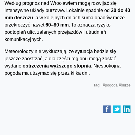
Według prognoz nad Wrocławiem mogą rozwijać się
intensywne układy burzowe. Lokalnie spadnie od
20 do 40
mm deszczu
, a w kolejnych dniach suma opadów może
przekroczyć nawet
60–80 mm
. To oznacza ryzyko
podtopień ulic, zalanych przejazdów i utrudnień
komunikacyjnych.
Meteorolodzy nie wykluczają, że sytuacja będzie się
jeszcze zaostrzać, a dla części regionu mogą zostać
wydane
ostrzeżenia wyższego stopnia
. Niespokojna
pogoda ma utrzymać się przez kilka dni.
tagi:
#pogoda
#burze