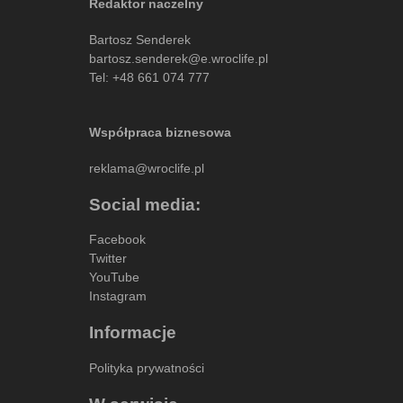
Redaktor naczelny
Bartosz Senderek
bartosz.senderek@e.wroclife.pl
Tel:
+48 661 074 777
Współpraca biznesowa
reklama@wroclife.pl
Social media:
Facebook
Twitter
YouTube
Instagram
Informacje
Polityka prywatności