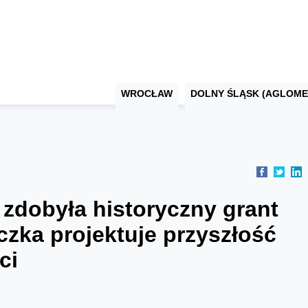
WROCŁAW
DOLNY ŚLĄSK (AGLOME
 zdobyła historyczny grant
zka projektuje przyszłość
ci