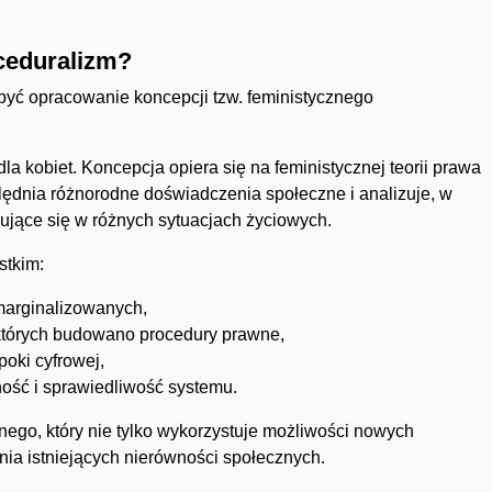
ceduralizm?
być opracowanie koncepcji tzw. feministycznego
a kobiet. Koncepcja opiera się na feministycznej teorii prawa
zględnia różnorodne doświadczenia społeczne i analizuje, w
ujące się w różnych sytuacjach życiowych.
stkim:
marginalizowanych,
 których budowano procedury prawne,
oki cyfrowej,
ość i sprawiedliwość systemu.
ego, który nie tylko wykorzystuje możliwości nowych
ania istniejących nierówności społecznych.