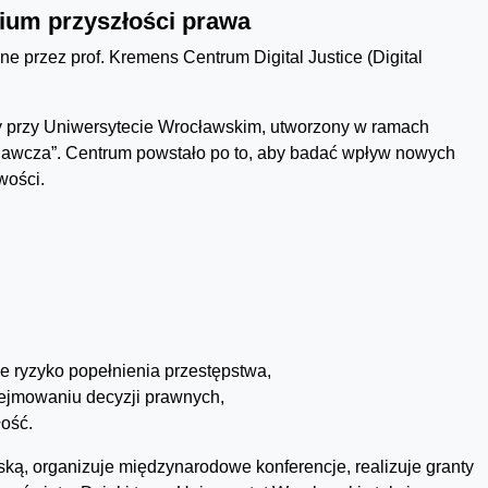
rium przyszłości prawa
e przez prof. Kremens Centrum Digital Justice (Digital
cy przy Uniwersytecie Wrocławskim, utworzony w ramach
dawcza”. Centrum powstało po to, aby badać wpływ nowych
wości.
ce ryzyko popełnienia przestępstwa,
odejmowaniu decyzji prawnych,
łość.
ską, organizuje międzynarodowe konferencje, realizuje granty