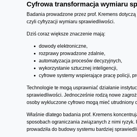
Cyfrowa transformacja wymiaru sp
Badania prowadzone przez prof. Kremens dotyczą
czyli cyfryzacji wymiaru sprawiedliwości.
Dziś coraz większe znaczenie mają:
dowody elektroniczne,
rozprawy prowadzone zdalnie,
automatyzacja procesów decyzyjnych,
wykorzystanie sztucznej inteligencji,
cyfrowe systemy wspierające pracę policji, pr
Technologie te mogą usprawniać działanie instytuc
sprawiedliwości. Jednocześnie rodzą nowe zagroże
osoby wykluczone cyfrowo mogą mieć utrudniony d
Właśnie dlatego badania prof. Kremens koncentrują
sposobach ograniczania związanych z nimi ryzyk. Ic
prowadziła do budowy systemu bardziej sprawiedli