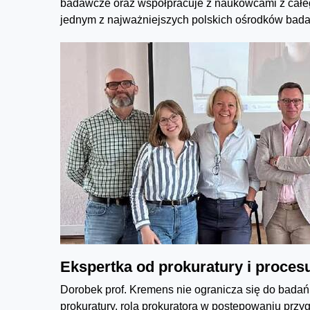
badawcze oraz współpracuje z naukowcami z całego
jednym z najważniejszych polskich ośrodków bada
Ekspertka od prokuratury i proces
Dorobek prof. Kremens nie ogranicza się do badań 
prokuratury, rolą prokuratora w postępowaniu pr