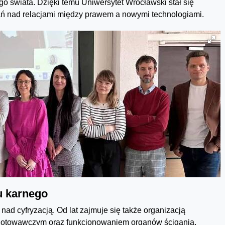
 świata. Dzięki temu Uniwersytet Wrocławski stał się
ń nad relacjami między prawem a nowymi technologiami.
u karnego
nad cyfryzacją. Od lat zajmuje się także organizacją
zygotowawczym oraz funkcjonowaniem organów ścigania.