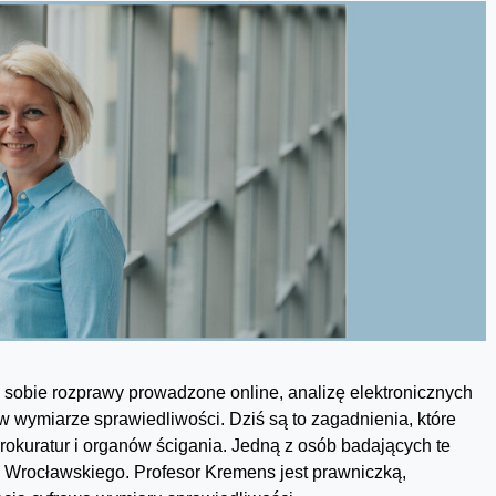
ć sobie rozprawy prowadzone online, analizę elektronicznych
w wymiarze sprawiedliwości. Dziś są to zagadnienia, które
rokuratur i organów ścigania. Jedną z osób badających te
u Wrocławskiego. Profesor Kremens jest prawniczką,