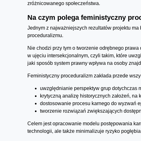
zróżnicowanego społeczeństwa.
Na czym polega feministyczny pro
Jednym z najważniejszych rezultatów projektu ma 
proceduralizmu.
Nie chodzi przy tym o tworzenie odrębnego prawa dl
w ujęciu intersekcjonalnym, czyli takim, które uw
jaki sposób system prawny wpływa na osoby znajd
Feministyczny proceduralizm zakłada przede wszy
uwzględnianie perspektyw grup dotychczas 
krytyczną analizę historycznych założeń, na
dostosowanie procesu karnego do wyzwań ep
tworzenie rozwiązań zwiększających dostępn
Celem jest opracowanie modelu postępowania karn
technologii, ale także minimalizuje ryzyko pogłębi