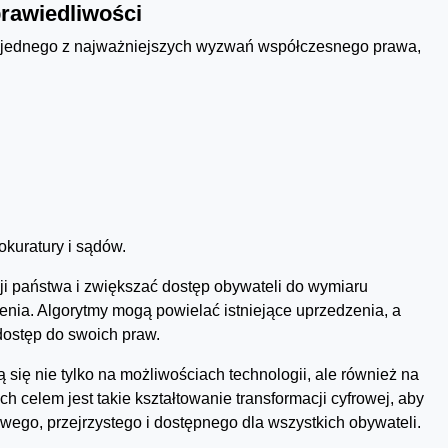
rawiedliwości
 jednego z najważniejszych wyzwań współczesnego prawa,
okuratury i sądów.
ji państwa i zwiększać dostęp obywateli do wymiaru
nia. Algorytmy mogą powielać istniejące uprzedzenia, a
ostęp do swoich praw.
 się nie tylko na możliwościach technologii, ale również na
h celem jest takie kształtowanie transformacji cyfrowej, aby
wego, przejrzystego i dostępnego dla wszystkich obywateli.