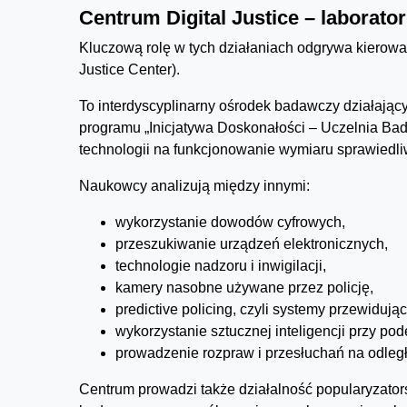
Centrum Digital Justice – laborato
Kluczową rolę w tych działaniach odgrywa kierowan
Justice Center).
To interdyscyplinarny ośrodek badawczy działają
programu „Inicjatywa Doskonałości – Uczelnia Ba
technologii na funkcjonowanie wymiaru sprawiedli
Naukowcy analizują między innymi:
wykorzystanie dowodów cyfrowych,
przeszukiwanie urządzeń elektronicznych,
technologie nadzoru i inwigilacji,
kamery nasobne używane przez policję,
predictive policing, czyli systemy przewidują
wykorzystanie sztucznej inteligencji przy p
prowadzenie rozpraw i przesłuchań na odleg
Centrum prowadzi także działalność popularyzator