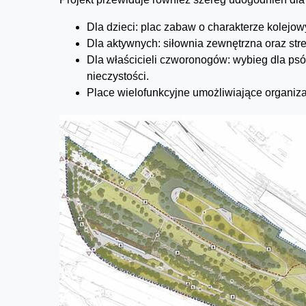
Dla dzieci: plac zabaw o charakterze kolejow
Dla aktywnych: siłownia zewnętrzna oraz stref
Dla właścicieli czworonogów: wybieg dla psó
nieczystości.
Place wielofunkcyjne umożliwiające organizac