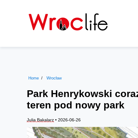
Home
Wrocław
Park Henrykowski coraz
teren pod nowy park
Julia Bakalarz
• 2026-06-26