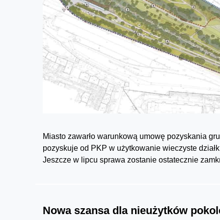
Miasto zawarło warunkową umowę pozyskania grun
pozyskuje od PKP w użytkowanie wieczyste działki 
Jeszcze w lipcu sprawa zostanie ostatecznie zamk
Nowa szansa dla nieużytków poko