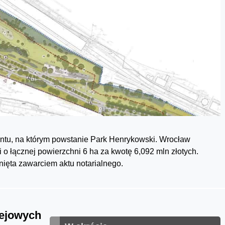
tu, na którym powstanie Park Henrykowski. Wrocław
o łącznej powierzchni 6 ha za kwotę 6,092 mln złotych.
nięta zawarciem aktu notarialnego.
lejowych