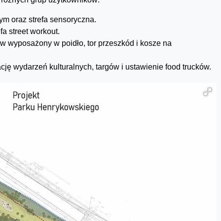
ym oraz strefa sensoryczna.
a street workout.
w wyposażony w poidło, tor przeszkód i kosze na
ję wydarzeń kulturalnych, targów i ustawienie food trucków.