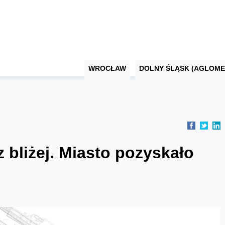
WROCŁAW
DOLNY ŚLĄSK (AGLOME
 bliżej. Miasto pozyskało