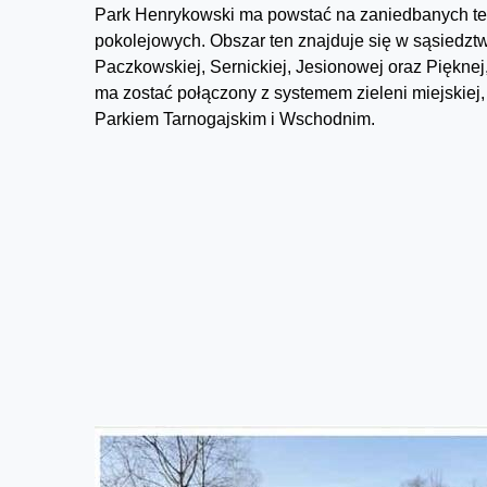
Park Henrykowski ma powstać na zaniedbanych t
pokolejowych. Obszar ten znajduje się w sąsiedztw
Paczkowskiej, Sernickiej, Jesionowej oraz Pięknej
ma zostać połączony z systemem zieleni miejskiej,
Parkiem Tarnogajskim i Wschodnim.