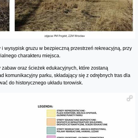
w i wysypisk gruzu w bezpieczną przestrzeń rekreacyjną, przy
ialnego charakteru miejsca.
w zabaw oraz ścieżek edukacyjnych, które zostaną
d komunikacyjny parku, składający się z odrębnych tras dla
ać do historycznego układu torowisk.