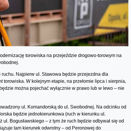
dernizację torowiska na przejeździe drogowo-torowym na
wobodnej.
i ruchu. Najpierw ul. Stawowa będzie przejezdna dla
orowiska. W kolejnym etapie, na przełomie lipca i sierpnia,
o będzie można pojechać wyłącznie w prawo lub w lewo – nie
prowadzony ul. Komandorską do ul. Swobodnej. Na odcinku od
orska będzie jednokierunkowa (ruch w kierunku ul.
 ul. Bogusławskiego – z tym że ruch będzie odbywał się od
iązuje tam kierunek odwrotny – od Peronowej do