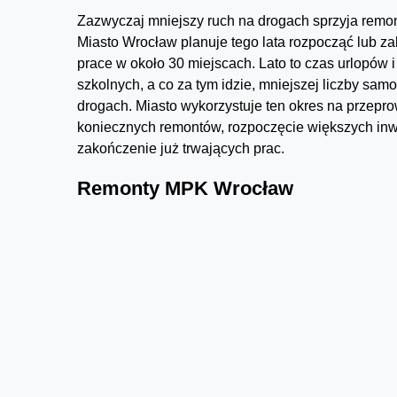
Zazwyczaj mniejszy ruch na drogach sprzyja remon
Miasto Wrocław planuje tego lata rozpocząć lub z
prace w około 30 miejscach. Lato to czas urlopów i
szkolnych, a co za tym idzie, mniejszej liczby sa
drogach. Miasto wykorzystuje ten okres na przepr
koniecznych remontów, rozpoczęcie większych inwe
zakończenie już trwających prac.
Remonty MPK Wrocław