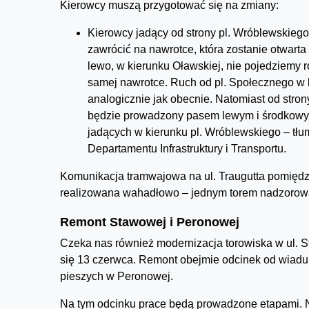
Kierowcy muszą przygotować się na zmiany:
Kierowcy jadący od strony pl. Wróblewskiego 
zawrócić na nawrotce, która zostanie otwart
lewo, w kierunku Oławskiej, nie pojedziemy r
samej nawrotce. Ruch od pl. Społecznego w 
analogicznie jak obecnie. Natomiast od strony
będzie prowadzony pasem lewym i środkowym
jadących w kierunku pl. Wróblewskiego – tłu
Departamentu Infrastruktury i Transportu.
Komunikacja tramwajowa na ul. Traugutta pomiędzy
realizowana wahadłowo – jednym torem nadzorow
Remont Stawowej i Peronowej
Czeka nas również modernizacja torowiska w ul. S
się 13 czerwca. Remont obejmie odcinek od wiadu
pieszych w Peronowej.
Na tym odcinku prace będą prowadzone etapami. Na