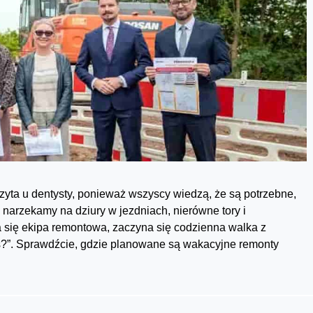
izyta u dentysty, ponieważ wszyscy wiedzą, że są potrzebne,
ny narzekamy na dziury w jezdniach, nierówne tory i
a się ekipa remontowa, zaczyna się codzienna walka z
as?”. Sprawdźcie, gdzie planowane są wakacyjne remonty