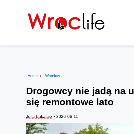
Home
Wrocław
Drogowcy nie jadą na u
się remontowe lato
Julia Bakalarz
• 2026-06-11