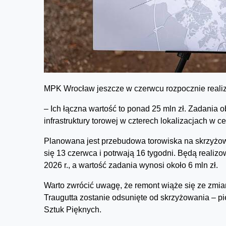
MPK Wrocław jeszcze w czerwcu rozpocznie realiz
– Ich łączna wartość to ponad 25 mln zł. Zadani
infrastruktury torowej w czterech lokalizacjach w
Planowana jest przebudowa torowiska na skrzyżowa
się 13 czerwca i potrwają 16 tygodni. Będą reali
2026 r., a wartość zadania wynosi około 6 mln zł.
Warto zwrócić uwagę, że remont wiąże się ze zmian
Traugutta zostanie odsunięte od skrzyżowania – p
Sztuk Pięknych.