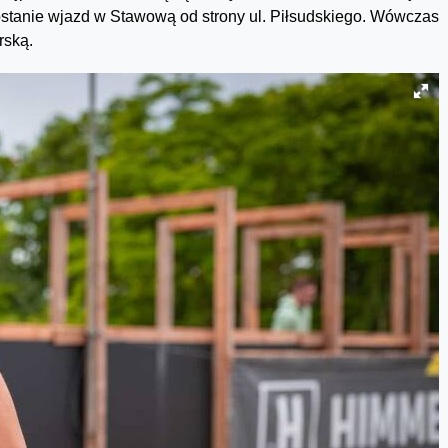
ostanie wjazd w Stawową od strony ul. Piłsudskiego. Wówczas
rską.