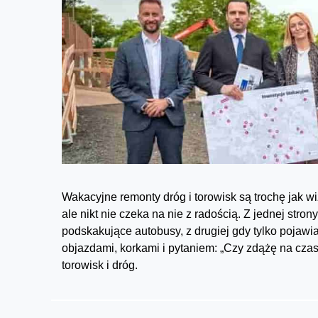
Wakacyjne remonty dróg i torowisk są trochę jak w
ale nikt nie czeka na nie z radością. Z jednej stro
podskakujące autobusy, z drugiej gdy tylko pojawi
objazdami, korkami i pytaniem: „Czy zdążę na cz
torowisk i dróg.