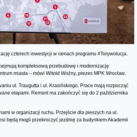
ację czterech inwestycji w ramach programu #Torywolucja.
a obejmują kompleksową przebudowę i modernizację
 centrum miasta – mówi Witold Woźny, prezes MPK Wrocław.
niu ul. Traugutta i ul. Krasińskiego. Prace mają rozpocząć
zowane etapami. Remont ma zakończyć się do 2 października
ami w organizacji ruchu. Przejście dla pieszych na ul.
iesi będą mogli przekroczyć jezdnię za budynkiem Akademii