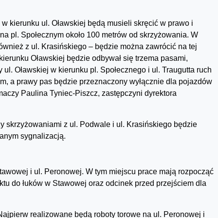
w kierunku ul. Oławskiej będą musieli skręcić w prawo i
a na pl. Społecznym około 100 metrów od skrzyżowania. W
ównież z ul. Krasińskiego – będzie można zawrócić na tej
kierunku Oławskiej będzie odbywał się trzema pasami,
 ul. Oławskiej w kierunku pl. Społecznego i ul. Traugutta ruch
, a prawy pas będzie przeznaczony wyłącznie dla pojazdów
maczy Paulina Tyniec-Piszcz, zastępczyni dyrektora
 skrzyżowaniami z ul. Podwale i ul. Krasińskiego będzie
anym sygnalizacją.
tawowej i ul. Peronowej. W tym miejscu prace mają rozpocząć
ktu do łuków w Stawowej oraz odcinek przed przejściem dla
jpierw realizowane będą roboty torowe na ul. Peronowej i