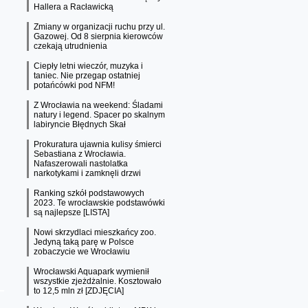
Hallera a Racławicką
Zmiany w organizacji ruchu przy ul.
Gazowej. Od 8 sierpnia kierowców
czekają utrudnienia
Ciepły letni wieczór, muzyka i
taniec. Nie przegap ostatniej
potańcówki pod NFM!
Z Wrocławia na weekend: Śladami
natury i legend. Spacer po skalnym
labiryncie Błędnych Skał
Prokuratura ujawnia kulisy śmierci
Sebastiana z Wrocławia.
Nafaszerowali nastolatka
narkotykami i zamknęli drzwi
Ranking szkół podstawowych
2023. Te wrocławskie podstawówki
są najlepsze [LISTA]
Nowi skrzydlaci mieszkańcy zoo.
Jedyną taką parę w Polsce
zobaczycie we Wrocławiu
Wrocławski Aquapark wymienił
wszystkie zjeżdżalnie. Kosztowało
to 12,5 mln zł [ZDJĘCIA]