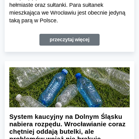
hełmiaste oraz sułtanki. Para sułtanek
mieszkająca we Wrocławiu jest obecnie jedyną
taką parą w Polsce.
przeczytaj więcej
System kaucyjny na Dolnym Śląsku
nabiera rozpędu. Wrocławianie coraz
chętniej oddają butelki, ale
problemów wciąż nie brakuje