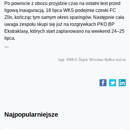
Po powrocie z obozu przyjdzie czas na ostatni test przed
ligową inauguracją. 18 lipca WKS podejmie czeski FC
Zlín, kończąc tym samym okres sparingów. Następnie cała
uwaga zespołu skupi się już na rozgrywkach PKO BP
Ekstraklasy, których start zaplanowano na weekend 24–25
lipca.
```
tagi:
#WKS Śląsk Wrocław
#piłka nożna
Najpopularniejsze