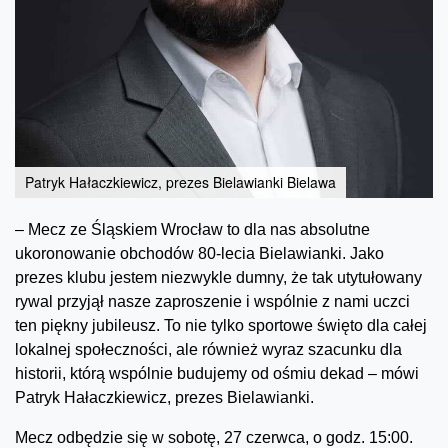
Patryk Hałaczkiewicz, prezes Bielawianki Bielawa
– Mecz ze Śląskiem Wrocław to dla nas absolutne
ukoronowanie obchodów 80-lecia Bielawianki. Jako
prezes klubu jestem niezwykle dumny, że tak utytułowany
rywal przyjął nasze zaproszenie i wspólnie z nami uczci
ten piękny jubileusz. To nie tylko sportowe święto dla całej
lokalnej społeczności, ale również wyraz szacunku dla
historii, którą wspólnie budujemy od ośmiu dekad – mówi
Patryk Hałaczkiewicz, prezes Bielawianki.
Mecz odbędzie się w sobotę, 27 czerwca, o godz. 15:00.