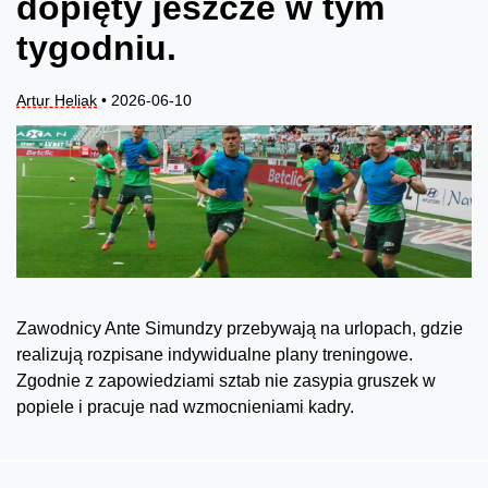
dopięty jeszcze w tym
tygodniu.
Artur Heliak
• 2026-06-10
Zawodnicy Ante Simundzy przebywają na urlopach, gdzie
realizują rozpisane indywidualne plany treningowe.
Zgodnie z zapowiedziami sztab nie zasypia gruszek w
popiele i pracuje nad wzmocnieniami kadry.