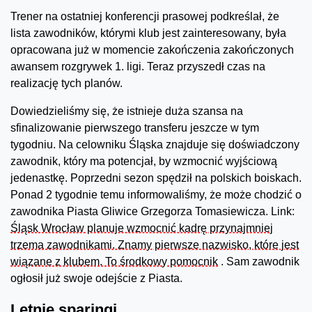
Trener na ostatniej konferencji prasowej podkreślał, że
lista zawodników, którymi klub jest zainteresowany, była
opracowana już w momencie zakończenia zakończonych
awansem rozgrywek 1. ligi. Teraz przyszedł czas na
realizację tych planów.
Dowiedzieliśmy się, że istnieje duża szansa na
sfinalizowanie pierwszego transferu jeszcze w tym
tygodniu. Na celowniku Śląska znajduje się doświadczony
zawodnik, który ma potencjał, by wzmocnić wyjściową
jedenastkę. Poprzedni sezon spędził na polskich boiskach.
Ponad 2 tygodnie temu informowaliśmy, że może chodzić o
zawodnika Piasta Gliwice Grzegorza Tomasiewicza. Link:
Śląsk Wrocław planuje wzmocnić kadrę przynajmniej
trzema zawodnikami. Znamy pierwsze nazwisko, które jest
wiązane z klubem. To środkowy pomocnik
. Sam zawodnik
ogłosił już swoje odejście z Piasta.
Letnie sparingi