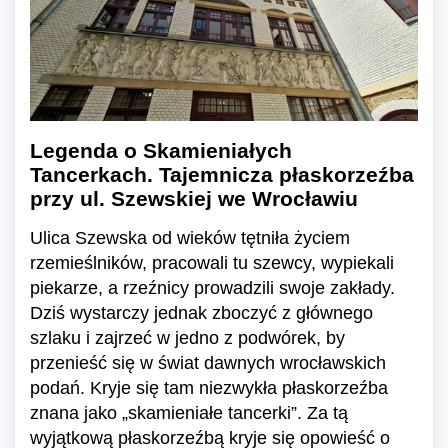
Legenda o Skamieniałych
Tancerkach. Tajemnicza płaskorzeźba
przy ul. Szewskiej we Wrocławiu
Ulica Szewska od wieków tętniła życiem
rzemieślników, pracowali tu szewcy, wypiekali
piekarze, a rzeźnicy prowadzili swoje zakłady.
Dziś wystarczy jednak zboczyć z głównego
szlaku i zajrzeć w jedno z podwórek, by
przenieść się w świat dawnych wrocławskich
podań. Kryje się tam niezwykła płaskorzeźba
znana jako „skamieniałe tancerki”. Za tą
wyjątkową płaskorzeźbą kryje się opowieść o