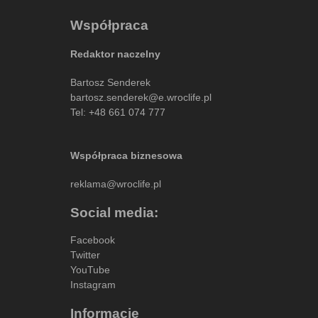
Współpraca
Redaktor naczelny
Bartosz Senderek
bartosz.senderek@e.wroclife.pl
Tel:
+48 661 074 777
Współpraca biznesowa
reklama@wroclife.pl
Social media:
Facebook
Twitter
YouTube
Instagram
Informacje