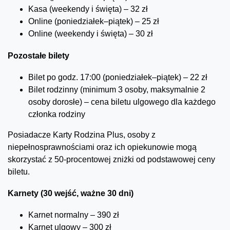
Kasa (weekendy i święta) – 32 zł
Online (poniedziałek–piątek) – 25 zł
Online (weekendy i święta) – 30 zł
Pozostałe bilety
Bilet po godz. 17:00 (poniedziałek–piątek) – 22 zł
Bilet rodzinny (minimum 3 osoby, maksymalnie 2
osoby dorosłe) – cena biletu ulgowego dla każdego
członka rodziny
Posiadacze Karty Rodzina Plus, osoby z
niepełnosprawnościami oraz ich opiekunowie mogą
skorzystać z 50-procentowej zniżki od podstawowej ceny
biletu.
Karnety (30 wejść, ważne 30 dni)
Karnet normalny – 390 zł
Karnet ulgowy – 300 zł