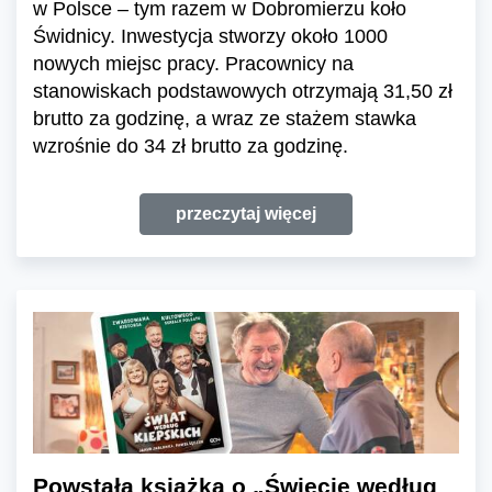
w Polsce – tym razem w Dobromierzu koło
Świdnicy. Inwestycja stworzy około 1000
nowych miejsc pracy. Pracownicy na
stanowiskach podstawowych otrzymają 31,50 zł
brutto za godzinę, a wraz ze stażem stawka
wzrośnie do 34 zł brutto za godzinę.
przeczytaj więcej
Powstała książka o „Świecie według