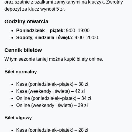
oraz szatnie z szafkami zamykanymi na kluczyk. Zwrotny
depozyt za klucz wynosi 5 zł.
Godziny otwarcia
Poniedziałek – piątek:
9:00–19:00
Soboty, niedziele i święta:
9:00–20:00
Cennik biletów
W tym sezonie taniej można kupić bilety online.
Bilet normalny
Kasa (poniedziałek–piątek) – 38 zł
Kasa (weekendy i święta) – 42 zł
Online (poniedziałek–piątek) – 34 zł
Online (weekendy i święta) – 39 zł
Bilet ulgowy
Kasa (poniedziałek–piątek) – 28 zł