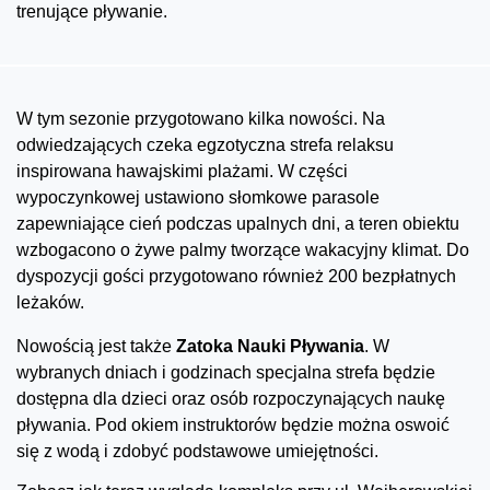
trenujące pływanie.
W tym sezonie przygotowano kilka nowości. Na
odwiedzających czeka egzotyczna strefa relaksu
inspirowana hawajskimi plażami. W części
wypoczynkowej ustawiono słomkowe parasole
zapewniające cień podczas upalnych dni, a teren obiektu
wzbogacono o żywe palmy tworzące wakacyjny klimat. Do
dyspozycji gości przygotowano również 200 bezpłatnych
leżaków.
Nowością jest także
Zatoka Nauki Pływania
. W
wybranych dniach i godzinach specjalna strefa będzie
dostępna dla dzieci oraz osób rozpoczynających naukę
pływania. Pod okiem instruktorów będzie można oswoić
się z wodą i zdobyć podstawowe umiejętności.