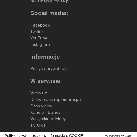
reklama@wroclife.pl
Social media:
Facebook
Twitter
YouTube
Instagram
Informacje
Polityka prywatności
W serwisie
Wrocław
Dolny Śląsk (aglomeracja)
Czas wolny
Kariera i Biznes
Wszystkie artykuły
TV Okis
Polityka prywatności oraz informacja o
COOKIE
by Tymoteusz Góral