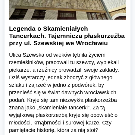
Legenda o Skamieniałych
Tancerkach. Tajemnicza płaskorzeźba
przy ul. Szewskiej we Wrocławiu
Ulica Szewska od wieków tętniła życiem
rzemieślników, pracowali tu szewcy, wypiekali
piekarze, a rzeźnicy prowadzili swoje zakłady.
Dziś wystarczy jednak zboczyć z głównego
szlaku i zajrzeć w jedno z podwórek, by
przenieść się w świat dawnych wrocławskich
podań. Kryje się tam niezwykła płaskorzeźba
znana jako „skamieniałe tancerki”. Za tą
wyjątkową płaskorzeźbą kryje się opowieść o
młodości, krnąbrności i surowej karze. Czy
pamiętacie historię, która za nią stoi?