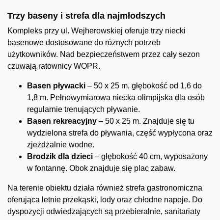
Trzy baseny i strefa dla najmłodszych
Kompleks przy ul. Wejherowskiej oferuje trzy niecki
basenowe dostosowane do różnych potrzeb
użytkowników. Nad bezpieczeństwem przez cały sezon
czuwają ratownicy WOPR.
Basen pływacki
– 50 x 25 m, głębokość od 1,6 do
1,8 m. Pełnowymiarowa niecka olimpijska dla osób
regularnie trenujących pływanie.
Basen rekreacyjny
– 50 x 25 m. Znajduje się tu
wydzielona strefa do pływania, część wypłycona oraz
zjeżdżalnie wodne.
Brodzik dla dzieci
– głębokość 40 cm, wyposażony
w fontannę. Obok znajduje się plac zabaw.
Na terenie obiektu działa również strefa gastronomiczna
oferująca letnie przekąski, lody oraz chłodne napoje. Do
dyspozycji odwiedzających są przebieralnie, sanitariaty