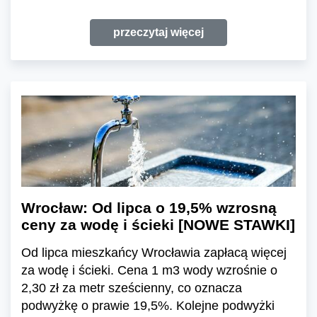
przeczytaj więcej
Wrocław: Od lipca o 19,5% wzrosną
ceny za wodę i ścieki [NOWE STAWKI]
Od lipca mieszkańcy Wrocławia zapłacą więcej
za wodę i ścieki. Cena 1 m3 wody wzrośnie o
2,30 zł za metr sześcienny, co oznacza
podwyżkę o prawie 19,5%. Kolejne podwyżki