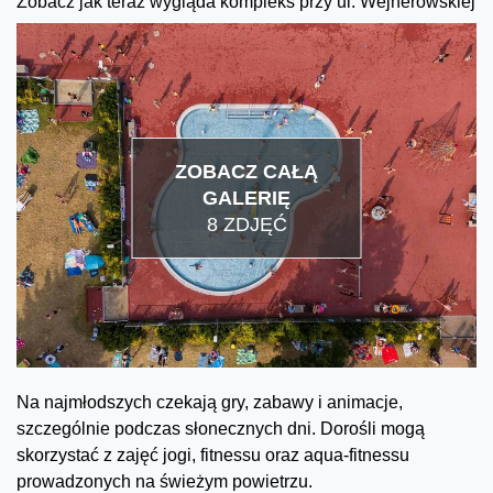
Zobacz jak teraz wygląda kompleks przy ul. Wejherowskiej
ZOBACZ CAŁĄ
GALERIĘ
8 ZDJĘĆ
Na najmłodszych czekają gry, zabawy i animacje,
szczególnie podczas słonecznych dni. Dorośli mogą
skorzystać z zajęć jogi, fitnessu oraz aqua-fitnessu
prowadzonych na świeżym powietrzu.