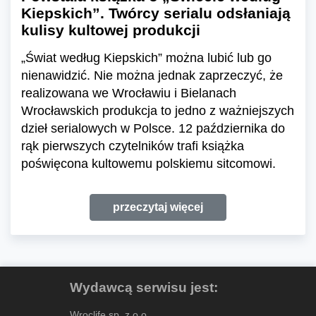
Kiepskich”. Twórcy serialu odsłaniają
kulisy kultowej produkcji
„Świat według Kiepskich” można lubić lub go
nienawidzić. Nie można jednak zaprzeczyć, że
realizowana we Wrocławiu i Bielanach
Wrocławskich produkcja to jedno z ważniejszych
dzieł serialowych w Polsce. 12 października do
rąk pierwszych czytelników trafi książka
poświęcona kultowemu polskiemu sitcomowi.
przeczytaj więcej
Wydawcą serwisu jest:
Wroclife sp. z o.o.