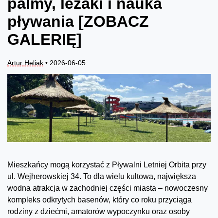
palmy, leżaki i nauka
pływania [ZOBACZ
GALERIĘ]
Artur Heliak
• 2026-06-05
Mieszkańcy mogą korzystać z Pływalni Letniej Orbita przy
ul. Wejherowskiej 34. To dla wielu kultowa, największa
wodna atrakcja w zachodniej części miasta – nowoczesny
kompleks odkrytych basenów, który co roku przyciąga
rodziny z dziećmi, amatorów wypoczynku oraz osoby