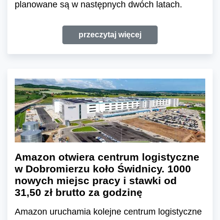
planowane są w następnych dwóch latach.
przeczytaj więcej
Amazon otwiera centrum logistyczne
w Dobromierzu koło Świdnicy. 1000
nowych miejsc pracy i stawki od
31,50 zł brutto za godzinę
Amazon uruchamia kolejne centrum logistyczne