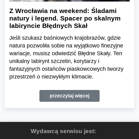
Z Wrocławia na weekend: Śladami
natury i legend. Spacer po skalnym
labiryncie Błędnych Skał
Jeśli szukasz baśniowych krajobrazów, gdzie
natura pozwoliła sobie na wyjątkowo finezyjne
wariacje, musisz odwiedzić Błędne Skały. Ten
unikalny labirynt szczelin, korytarzy i
fantazyjnych ostańców piaskowcowych tworzy
przestrzeń o niezwykłym klimacie.
przeczytaj więcej
Wydawcą serwisu jest: