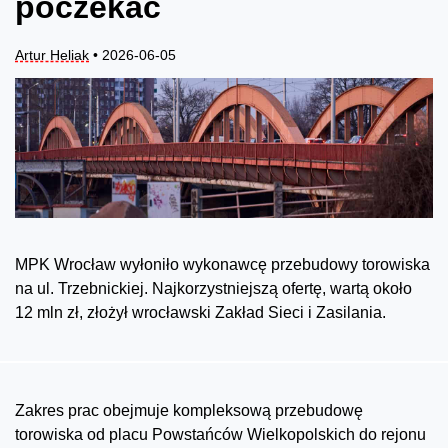
poczekać
Artur Heliak
• 2026-06-05
MPK Wrocław wyłoniło wykonawcę przebudowy torowiska
na ul. Trzebnickiej. Najkorzystniejszą ofertę, wartą około
12 mln zł, złożył wrocławski Zakład Sieci i Zasilania.
Zakres prac obejmuje kompleksową przebudowę
torowiska od placu Powstańców Wielkopolskich do rejonu