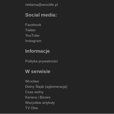
reklama@wroclife.pl
Social media:
Facebook
Twitter
YouTube
Instagram
Informacje
Polityka prywatności
W serwisie
Wrocław
Dolny Śląsk (aglomeracja)
Czas wolny
Kariera i Biznes
Wszystkie artykuły
TV Okis