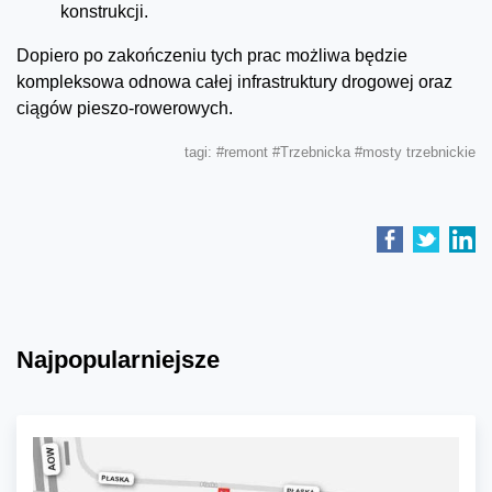
konstrukcji.
Dopiero po zakończeniu tych prac możliwa będzie
kompleksowa odnowa całej infrastruktury drogowej oraz
ciągów pieszo-rowerowych.
tagi:
#remont
#Trzebnicka
#mosty trzebnickie
Najpopularniejsze