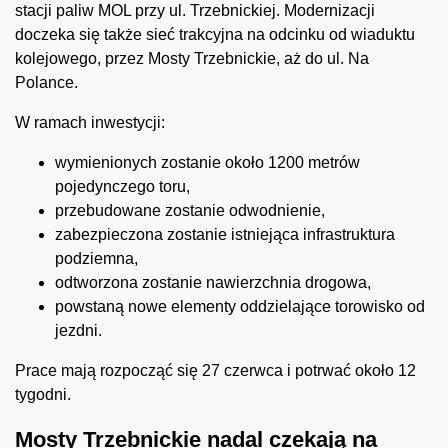
stacji paliw MOL przy ul. Trzebnickiej. Modernizacji
doczeka się także sieć trakcyjna na odcinku od wiaduktu
kolejowego, przez Mosty Trzebnickie, aż do ul. Na
Polance.
W ramach inwestycji:
wymienionych zostanie około 1200 metrów
pojedynczego toru,
przebudowane zostanie odwodnienie,
zabezpieczona zostanie istniejąca infrastruktura
podziemna,
odtworzona zostanie nawierzchnia drogowa,
powstaną nowe elementy oddzielające torowisko od
jezdni.
Prace mają rozpocząć się 27 czerwca i potrwać około 12
tygodni.
Mosty Trzebnickie nadal czekają na