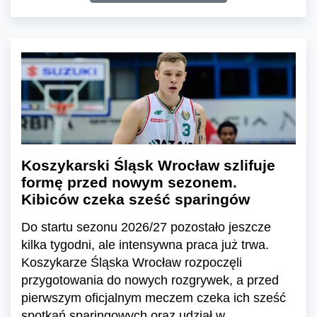
Koszykarski Śląsk Wrocław szlifuje
formę przed nowym sezonem.
Kibiców czeka sześć sparingów
Do startu sezonu 2026/27 pozostało jeszcze
kilka tygodni, ale intensywna praca już trwa.
Koszykarze Śląska Wrocław rozpoczęli
przygotowania do nowych rozgrywek, a przed
pierwszym oficjalnym meczem czeka ich sześć
spotkań sparingowych oraz udział w