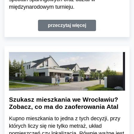
międzynarodowym turnieju.
przeczytaj więcej
Szukasz mieszkania we Wrocławiu?
Zobacz, co ma do zaoferowania Atal
Kupno mieszkania to jedna z tych decyzji, przy
których liczy się nie tylko metraż, układ
pomieszczeń czy lokalizacja. Równie ważne jest