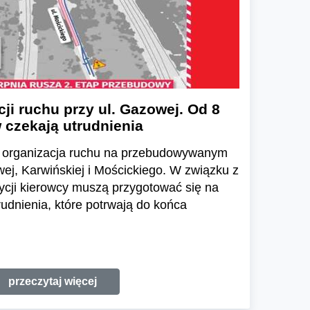
ji ruchu przy ul. Gazowej. Od 8
 czekają utrudnienia
ię organizacja ruchu na przebudowywanym
ej, Karwińskiej i Mościckiego. W związku z
ycji kierowcy muszą przygotować się na
udnienia, które potrwają do końca
przeczytaj więcej