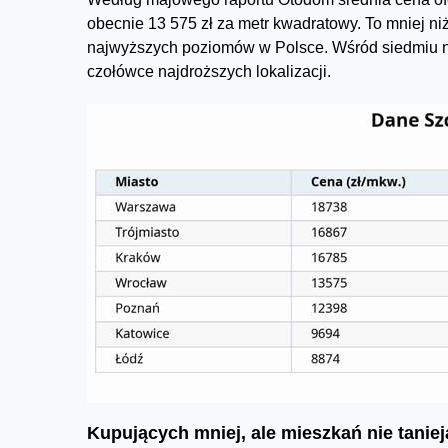
obecnie 13 575 zł za metr kwadratowy. To mniej ni
najwyższych poziomów w Polsce. Wśród siedmiu naj
czołówce najdroższych lokalizacji.
Kupujących mniej, ale mieszkań nie taniej