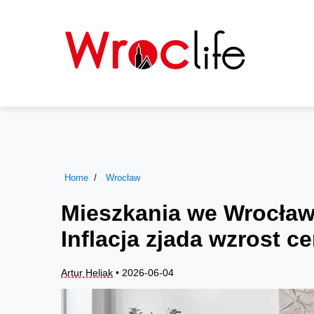
Home
Wrocław
Mieszkania we Wrocławi
Inflacja zjada wzrost c
Artur Heliak
• 2026-06-04