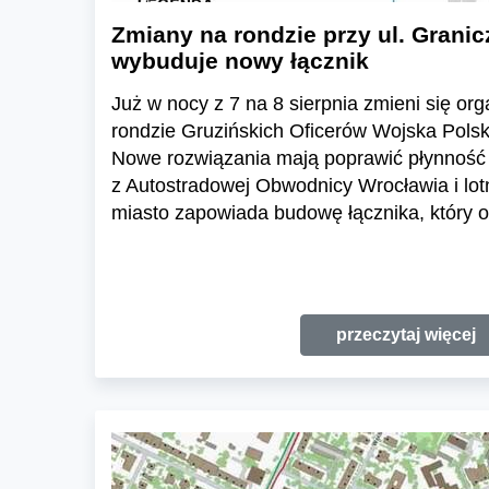
Zmiany na rondzie przy ul. Granic
wybuduje nowy łącznik
Już w nocy z 7 na 8 sierpnia zmieni się or
rondzie Gruzińskich Oficerów Wojska Polski
Nowe rozwiązania mają poprawić płynność 
z Autostradowej Obwodnicy Wrocławia i lo
miasto zapowiada budowę łącznika, który o
przeczytaj więcej