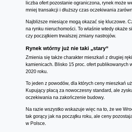
liczba ofert pozostanie ograniczona, rynek może we
mniej transakcji i dłuższy czas oczekiwania zarówn
Najbliższe miesiące mogą okazać się kluczowe. Cze
na rynku nieruchomości. To właśnie wtedy okaże s
czy początkiem trwalszej zmiany nastrojów.
Rynek wtórny już nie taki „stary”
Zmienia się także charakter mieszkań z drugiej ręki.
kamienicach. Blisko 15 proc. ofert publikowanyc
2020 roku.
To jeden z powodów, dla których ceny mieszkań uży
Kupujący płacą za nowoczesny standard, ale zys
oczekiwania na zakończenie budowy.
Na razie wszystko wskazuje więc na to, że we Wro
tak gorący jak na początku roku, ale ceny pozosta
w Polsce.