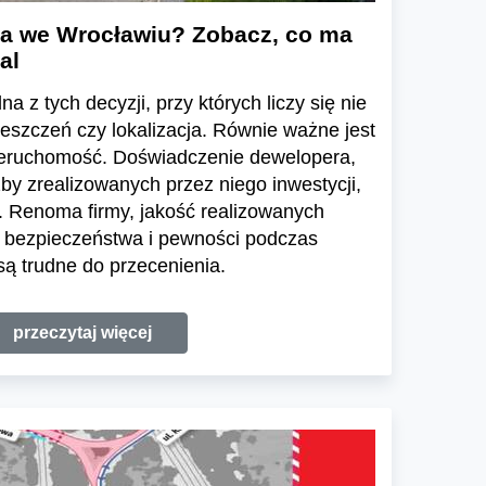
a we Wrocławiu? Zobacz, co ma
al
a z tych decyzji, przy których liczy się nie
ieszczeń czy lokalizacja. Równie ważne jest
ieruchomość. Doświadczenie dewelopera,
zby zrealizowanych przez niego inwestycji,
 Renoma firmy, jakość realizowanych
e bezpieczeństwa i pewności podczas
ą trudne do przecenienia.
przeczytaj więcej