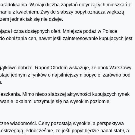
paradoksalna. W maju liczba zapytań dotyczących mieszkań z
naniu z kwietniem. Zwykle słabszy popyt oznacza większą
em jednak tak się nie dzieje.
jąca liczba dostępnych ofert. Mniejsza podaż w Polsce
do obniżania cen, nawet jeśli zainteresowanie kupujących jest
wyjątkowo dobrze. Raport Otodom wskazuje, że obok Warszawy
staje jednym z rynków o najsilniejszym popycie, zarówno pod
.
ieszkania. Mimo nieco słabszej aktywności kupujących rynek
owanie lokalami utrzymuje się na wysokim poziomie.
yczne wiadomości. Ceny pozostają wysokie, a perspektywa
ostrzegają jednocześnie, że jeśli popyt będzie nadal słabł, a