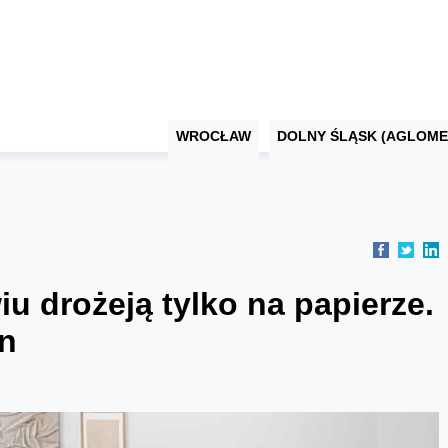
WROCŁAW
DOLNY ŚLĄSK (AGLOME
u drożeją tylko na papierze.
en