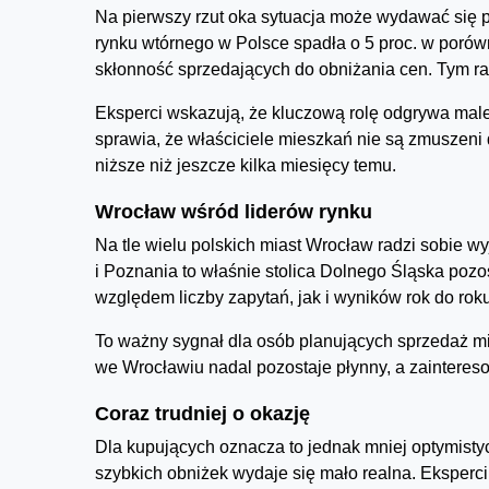
Na pierwszy rzut oka sytuacja może wydawać się 
rynku wtórnego w Polsce spadła o 5 proc. w porów
skłonność sprzedających do obniżania cen. Tym raz
Eksperci wskazują, że kluczową rolę odgrywa male
sprawia, że właściciele mieszkań nie są zmuszeni 
niższe niż jeszcze kilka miesięcy temu.
Wrocław wśród liderów rynku
Na tle wielu polskich miast Wrocław radzi sobie 
i Poznania to właśnie stolica Dolnego Śląska pozo
względem liczby zapytań, jak i wyników rok do roku
To ważny sygnał dla osób planujących sprzedaż m
we Wrocławiu nadal pozostaje płynny, a zainteres
Coraz trudniej o okazję
Dla kupujących oznacza to jednak mniej optymist
szybkich obniżek wydaje się mało realna. Eksperci 