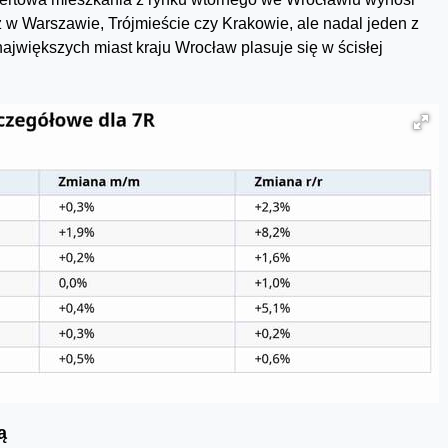
ż w Warszawie, Trójmieście czy Krakowie, ale nadal jeden z
większych miast kraju Wrocław plasuje się w ścisłej
ą