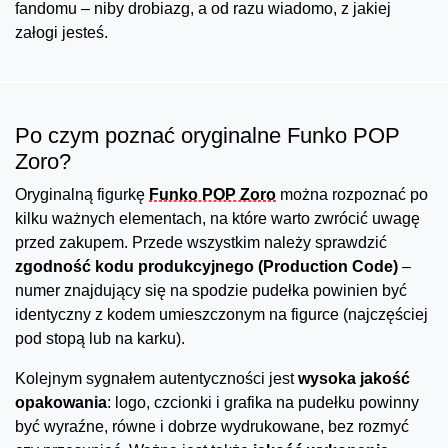
fandomu – niby drobiazg, a od razu wiadomo, z jakiej
załogi jesteś.
Po czym poznać oryginalne Funko POP
Zoro?
Oryginalną figurkę
Funko POP Zoro
można rozpoznać po
kilku ważnych elementach, na które warto zwrócić uwagę
przed zakupem. Przede wszystkim należy sprawdzić
zgodność kodu produkcyjnego (Production Code)
–
numer znajdujący się na spodzie pudełka powinien być
identyczny z kodem umieszczonym na figurce (najczęściej
pod stopą lub na karku).
Kolejnym sygnałem autentyczności jest
wysoka jakość
opakowania
: logo, czcionki i grafika na pudełku powinny
być wyraźne, równe i dobrze wydrukowane, bez rozmyć