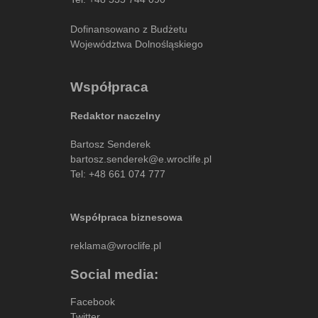
Dofinansowano z Budżetu
Województwa Dolnośląskiego
Współpraca
Redaktor naczelny
Bartosz Senderek
bartosz.senderek@e.wroclife.pl
Tel:
+48 661 074 777
Współpraca biznesowa
reklama@wroclife.pl
Social media:
Facebook
Twitter