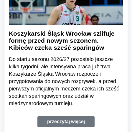
Koszykarski Śląsk Wrocław szlifuje
formę przed nowym sezonem.
Kibiców czeka sześć sparingów
Do startu sezonu 2026/27 pozostało jeszcze
kilka tygodni, ale intensywna praca już trwa.
Koszykarze Śląska Wrocław rozpoczęli
przygotowania do nowych rozgrywek, a przed
pierwszym oficjalnym meczem czeka ich sześć
spotkań sparingowych oraz udział w
międzynarodowym turnieju.
przeczytaj więcej