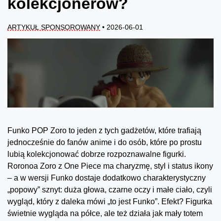
kolekcjonerów?
ARTYKUŁ SPONSOROWANY
• 2026-06-01
Funko POP Zoro to jeden z tych gadżetów, które trafiają
jednocześnie do fanów anime i do osób, które po prostu
lubią kolekcjonować dobrze rozpoznawalne figurki.
Roronoa Zoro z One Piece ma charyzmę, styl i status ikony
– a w wersji Funko dostaje dodatkowo charakterystyczny
„popowy” sznyt: duża głowa, czarne oczy i małe ciało, czyli
wygląd, który z daleka mówi „to jest Funko”. Efekt? Figurka
świetnie wygląda na półce, ale też działa jak mały totem