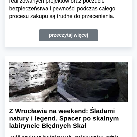
realizowanych projektów oraz poczucie
bezpieczeństwa i pewności podczas całego
procesu zakupu są trudne do przecenienia.
przeczytaj więcej
Z Wrocławia na weekend: Śladami
natury i legend. Spacer po skalnym
labiryncie Błędnych Skał