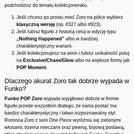
podchodzisz do tematu kolekcjonersko.
Jeśli chcesz po prostu mieć Zoro na półce wybierz
klasyczną wersję
(np. #327 albo #923).
Jeśli lubisz figurki z historią celuj w edycję typu
„Nothing Happened”
albo w bardziej
charakterystyczny wariant.
Jeśli kolekcjonujesz na serio i lubisz unikalność poluj
na
Exclusive/Chase/Glow
albo na większe formy jak
POP Moment
.
Dlaczego akurat Zoro tak dobrze wypada w
Funko?
Funko POP Zoro
wypada wyjątkowo dobrze w formie
figurki przede wszystkim dlatego, że sama postać ma
bardzo charakterystyczny i łatwo rozpoznawalny styl.
Roronoa Zoro z serii
One Piece
wyróżnia się zielonymi
włosami, trzema mieczami oraz pewną, bojową postawą,