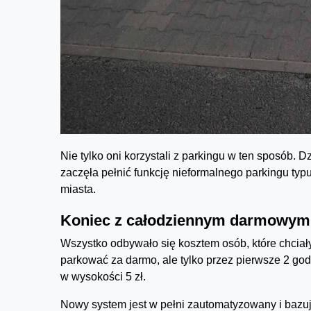
Nie tylko oni korzystali z parkingu w ten sposób. D
zaczęła pełnić funkcję nieformalnego parkingu typ
miasta.
Koniec z całodziennym darmowym
Wszystko odbywało się kosztem osób, które chciał
parkować za darmo, ale tylko przez pierwsze 2 go
w wysokości 5 zł.
Nowy system jest w pełni zautomatyzowany i bazu