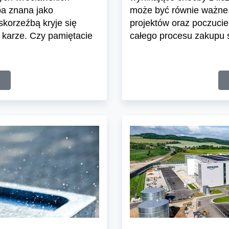
ba znana jako
może być równie ważne.
skorzeźbą kryje się
projektów oraz poczuci
 karze. Czy pamiętacie
całego procesu zakupu s