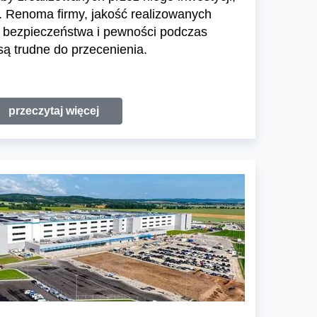
 Renoma firmy, jakość realizowanych
e bezpieczeństwa i pewności podczas
ą trudne do przecenienia.
przeczytaj więcej