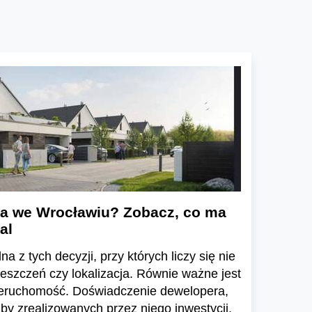
a we Wrocławiu? Zobacz, co ma
al
a z tych decyzji, przy których liczy się nie
ieszczeń czy lokalizacja. Równie ważne jest
ieruchomość. Doświadczenie dewelopera,
zby zrealizowanych przez niego inwestycji,