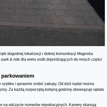
zięki dogodnej lokalizacji i dobrej komunikacji Magnolia
u park & ride dla wielu osób dojeżdżających do innych części
 parkowaniem
y szybko i sprawnie zrobić zakupy. Od dziś nadal można
dziny. Za każdą rozpoczętą kolejną godzinę obowiązuje opłata
je na odczycie numerów rejestracyjnych. Kamery skanują