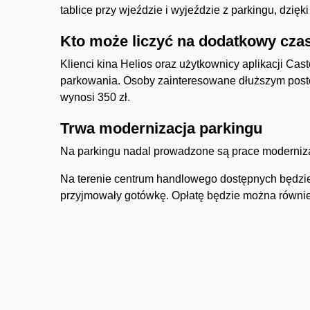
tablice przy wjeździe i wyjeździe z parkingu, dzięk
Kto może liczyć na dodatkowy cza
Klienci kina Helios oraz użytkownicy aplikacji Ca
parkowania. Osoby zainteresowane dłuższym post
wynosi 350 zł.
Trwa modernizacja parkingu
Na parkingu nadal prowadzone są prace moderniza
Na terenie centrum handlowego dostępnych będzi
przyjmowały gotówkę. Opłatę będzie można również