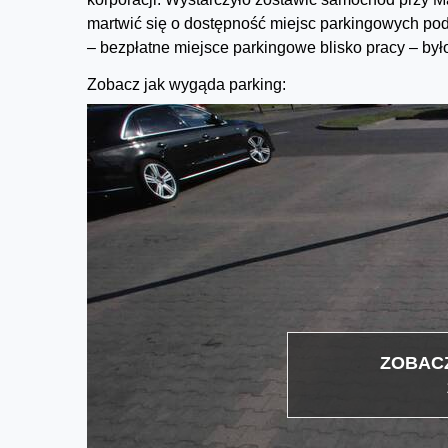
martwić się o dostępność miejsc parkingowych po
– bezpłatne miejsce parkingowe blisko pracy – by
Zobacz jak wygąda parking:
ZOBACZ