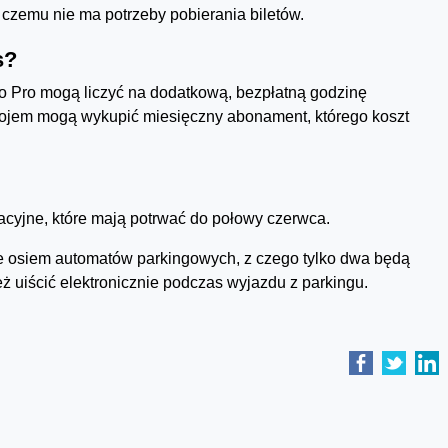
i czemu nie ma potrzeby pobierania biletów.
s?
sto Pro mogą liczyć na dodatkową, bezpłatną godzinę
ojem mogą wykupić miesięczny abonament, którego koszt
cyjne, które mają potrwać do połowy czerwca.
e osiem automatów parkingowych, z czego tylko dwa będą
 uiścić elektronicznie podczas wyjazdu z parkingu.