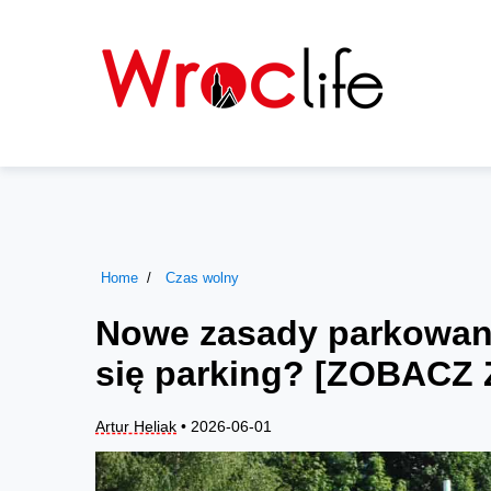
Home
Czas wolny
Nowe zasady parkowania
się parking? [ZOBACZ
Artur Heliak
• 2026-06-01