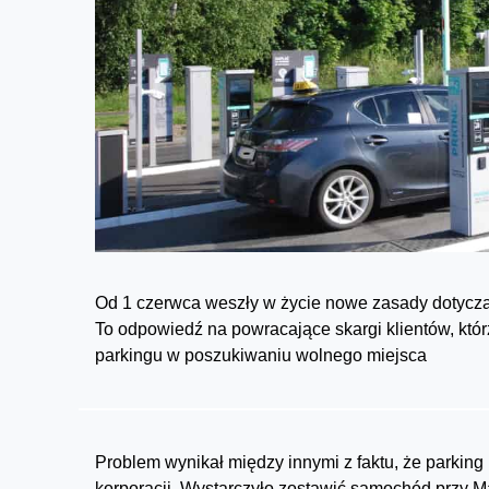
Od 1 czerwca weszły w życie nowe zasady dotyczą
To odpowiedź na powracające skargi klientów, któr
parkingu w poszukiwaniu wolnego miejsca
Problem wynikał między innymi z faktu, że parking
korporacji. Wystarczyło zostawić samochód przy Mag