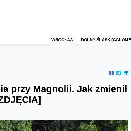
WROCŁAW
DOLNY ŚLĄSK (AGLOME
 przy Magnolii. Jak zmienił
 ZDJĘCIA]