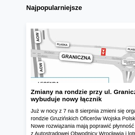
Najpopularniejsze
Zmiany na rondzie przy ul. Granic
wybuduje nowy łącznik
Już w nocy z 7 na 8 sierpnia zmieni się or
rondzie Gruzińskich Oficerów Wojska Polski
Nowe rozwiązania mają poprawić płynność 
z Autostradowej Obwodnicy Wrocławia i lo