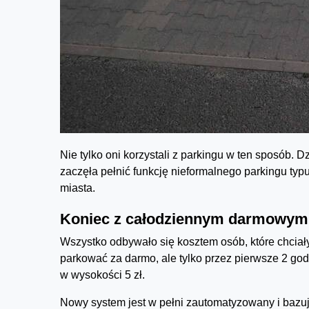
Nie tylko oni korzystali z parkingu w ten sposób. D
zaczęła pełnić funkcję nieformalnego parkingu typ
miasta.
Koniec z całodziennym darmowym
Wszystko odbywało się kosztem osób, które chciał
parkować za darmo, ale tylko przez pierwsze 2 go
w wysokości 5 zł.
Nowy system jest w pełni zautomatyzowany i bazu