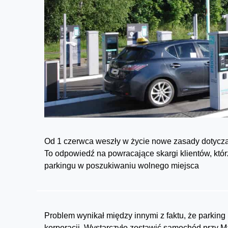
Od 1 czerwca weszły w życie nowe zasady dotyczą
To odpowiedź na powracające skargi klientów, któr
parkingu w poszukiwaniu wolnego miejsca
Problem wynikał między innymi z faktu, że parking
korporacji. Wystarczyło zostawić samochód przy Mag