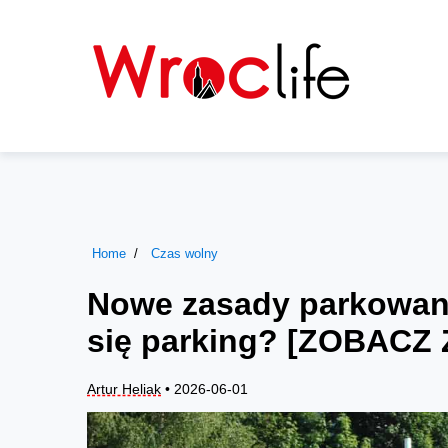
Home
Czas wolny
Nowe zasady parkowania
się parking? [ZOBACZ
Artur Heliak
• 2026-06-01