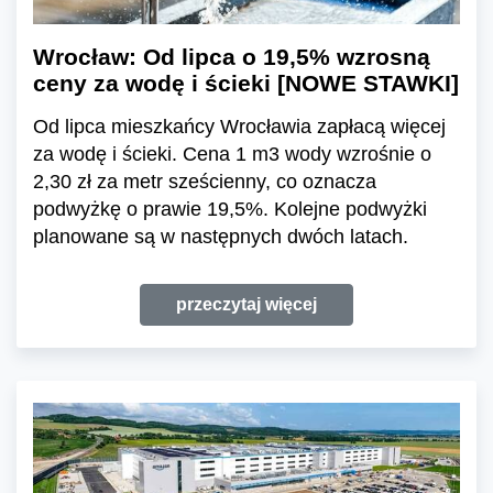
Wrocław: Od lipca o 19,5% wzrosną
ceny za wodę i ścieki [NOWE STAWKI]
Od lipca mieszkańcy Wrocławia zapłacą więcej
za wodę i ścieki. Cena 1 m3 wody wzrośnie o
2,30 zł za metr sześcienny, co oznacza
podwyżkę o prawie 19,5%. Kolejne podwyżki
planowane są w następnych dwóch latach.
przeczytaj więcej