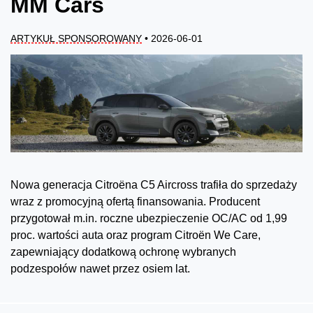
MM Cars
ARTYKUŁ SPONSOROWANY
• 2026-06-01
Nowa generacja Citroëna C5 Aircross trafiła do sprzedaży
wraz z promocyjną ofertą finansowania. Producent
przygotował m.in. roczne ubezpieczenie OC/AC od 1,99
proc. wartości auta oraz program Citroën We Care,
zapewniający dodatkową ochronę wybranych
podzespołów nawet przez osiem lat.