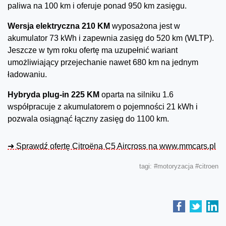
paliwa na 100 km i oferuje ponad 950 km zasięgu.
Wersja elektryczna 210 KM
wyposażona jest w
akumulator 73 kWh i zapewnia zasięg do 520 km (WLTP).
Jeszcze w tym roku ofertę ma uzupełnić wariant
umożliwiający przejechanie nawet 680 km na jednym
ładowaniu.
Hybryda plug-in 225 KM
oparta na silniku 1.6
współpracuje z akumulatorem o pojemności 21 kWh i
pozwala osiągnąć łączny zasięg do 1100 km.
➜ Sprawdź ofertę Citroëna C5 Aircross na www.mmcars.pl
tagi:
#motoryzacja
#citroen