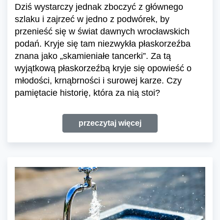
Dziś wystarczy jednak zboczyć z głównego
szlaku i zajrzeć w jedno z podwórek, by
przenieść się w świat dawnych wrocławskich
podań. Kryje się tam niezwykła płaskorzeźba
znana jako „skamieniałe tancerki”. Za tą
wyjątkową płaskorzeźbą kryje się opowieść o
młodości, krnąbrności i surowej karze. Czy
pamiętacie historię, która za nią stoi?
przeczytaj więcej