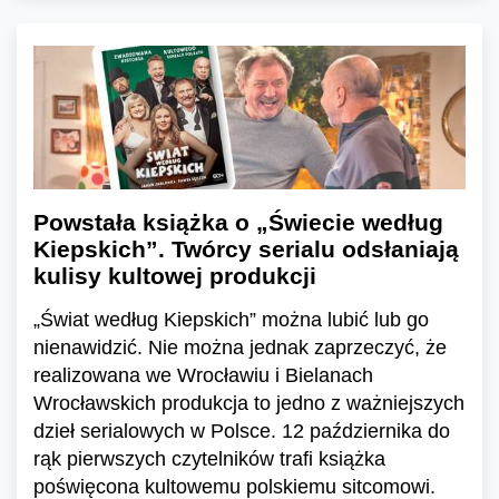
Powstała książka o „Świecie według
Kiepskich”. Twórcy serialu odsłaniają
kulisy kultowej produkcji
„Świat według Kiepskich” można lubić lub go
nienawidzić. Nie można jednak zaprzeczyć, że
realizowana we Wrocławiu i Bielanach
Wrocławskich produkcja to jedno z ważniejszych
dzieł serialowych w Polsce. 12 października do
rąk pierwszych czytelników trafi książka
poświęcona kultowemu polskiemu sitcomowi.