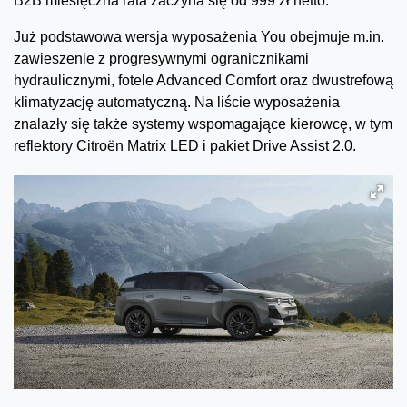
B2B miesięczna rata zaczyna się od 999 zł netto.
Już podstawowa wersja wyposażenia You obejmuje m.in.
zawieszenie z progresywnymi ogranicznikami
hydraulicznymi, fotele Advanced Comfort oraz dwustrefową
klimatyzację automatyczną. Na liście wyposażenia
znalazły się także systemy wspomagające kierowcę, w tym
reflektory Citroën Matrix LED i pakiet Drive Assist 2.0.