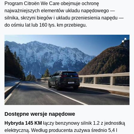
Program Citroën We Care obejmuje ochronę
najważniejszych elementów układu napędowego —
silnika, skrzyni biegów i układu przeniesienia napędu —
do ośmiu lat lub 160 tys. km przebiegu.
Dostępne wersje napędowe
Hybryda 145 KM
łączy benzynowy silnik 1.2 z jednostką
elektryczną. Według producenta zużywa średnio 5,4 l