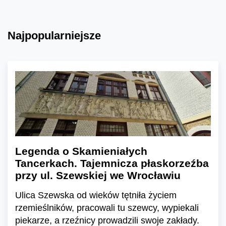
Najpopularniejsze
Legenda o Skamieniałych
Tancerkach. Tajemnicza płaskorzeźba
przy ul. Szewskiej we Wrocławiu
Ulica Szewska od wieków tętniła życiem
rzemieślników, pracowali tu szewcy, wypiekali
piekarze, a rzeźnicy prowadzili swoje zakłady.