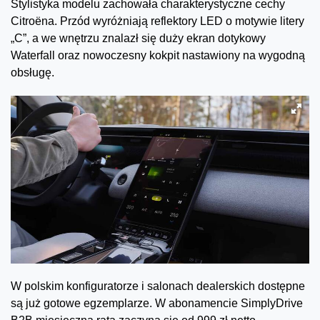
Stylistyka modelu zachowała charakterystyczne cechy
Citroëna. Przód wyróżniają reflektory LED o motywie litery
„C”, a we wnętrzu znalazł się duży ekran dotykowy
Waterfall oraz nowoczesny kokpit nastawiony na wygodną
obsługę.
W polskim konfiguratorze i salonach dealerskich dostępne
są już gotowe egzemplarze. W abonamencie SimplyDrive