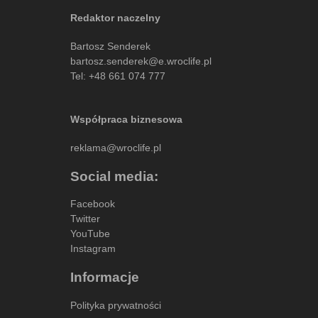
Redaktor naczelny
Bartosz Senderek
bartosz.senderek@e.wroclife.pl
Tel:
+48 661 074 777
Współpraca biznesowa
reklama@wroclife.pl
Social media:
Facebook
Twitter
YouTube
Instagram
Informacje
Polityka prywatności