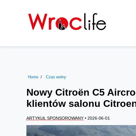
Home
Czas wolny
Nowy Citroën C5 Aircros
klientów salonu Citro
ARTYKUŁ SPONSOROWANY
• 2026-06-01