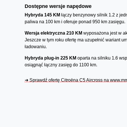
Dostępne wersje napędowe
Hybryda 145 KM
łączy benzynowy silnik 1.2 z jed
paliwa na 100 km i oferuje ponad 950 km zasięgu.
Wersja elektryczna 210 KM
wyposażona jest w ak
Jeszcze w tym roku ofertę ma uzupełnić wariant u
ładowaniu.
Hybryda plug-in 225 KM
oparta na silniku 1.6 w
osiągnąć łączny zasięg do 1100 km.
➜ Sprawdź ofertę Citroëna C5 Aircross na www.mm