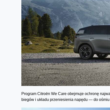
Program Citroën We Care obejmuje ochronę najwa
biegów i układu przeniesienia napędu — do ośmiu l