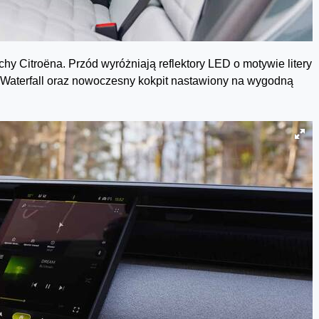
hy Citroëna. Przód wyróżniają reflektory LED o motywie litery
y Waterfall oraz nowoczesny kokpit nastawiony na wygodną