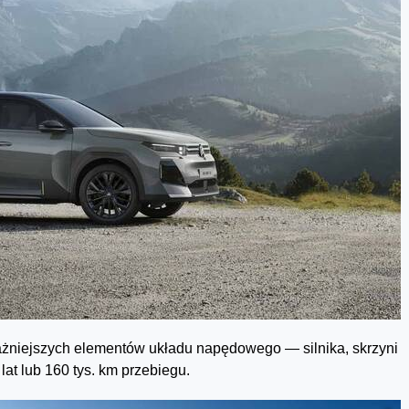
żniejszych elementów układu napędowego — silnika, skrzyni
at lub 160 tys. km przebiegu.