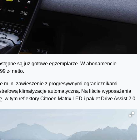
 dostępne są już gotowe egzemplarze. W abonamencie
9 zł netto.
 m.in. zawieszenie z progresywnymi ogranicznikami
strefową klimatyzację automatyczną. Na liście wyposażenia
w tym reflektory Citroën Matrix LED i pakiet Drive Assist 2.0.