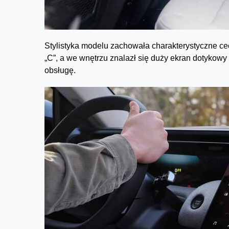
Stylistyka modelu zachowała charakterystyczne cec
„C”, a we wnętrzu znalazł się duży ekran dotykow
obsługę.