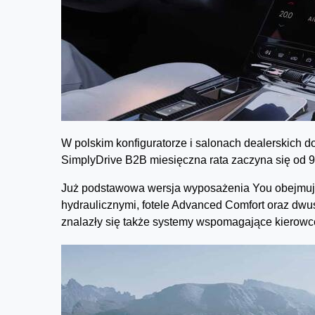
W polskim konfiguratorze i salonach dealerskich
SimplyDrive B2B miesięczna rata zaczyna się od 99
Już podstawowa wersja wyposażenia You obejmuje
hydraulicznymi, fotele Advanced Comfort oraz dwu
znalazły się także systemy wspomagające kierowcę, 