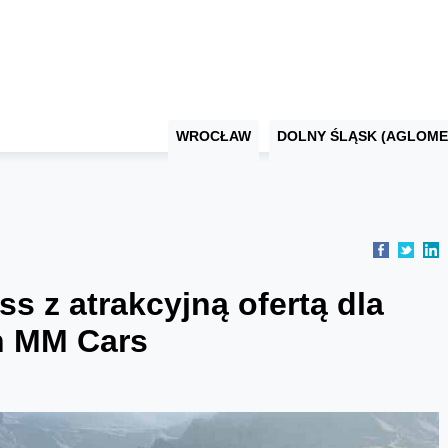
WROCŁAW
DOLNY ŚLĄSK (AGLOME
s z atrakcyjną ofertą dla
en MM Cars