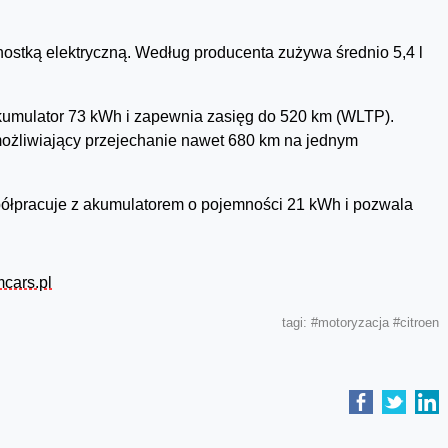
nostką elektryczną. Według producenta zużywa średnio 5,4 l
umulator 73 kWh i zapewnia zasięg do 520 km (WLTP).
możliwiający przejechanie nawet 680 km na jednym
spółpracuje z akumulatorem o pojemności 21 kWh i pozwala
cars.pl
tagi:
#motoryzacja
#citroen