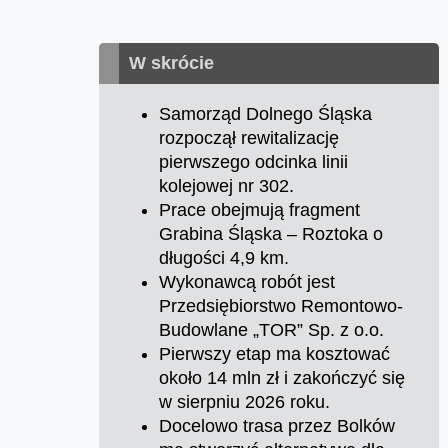
W skrócie
Samorząd Dolnego Śląska
rozpoczął rewitalizację
pierwszego odcinka linii
kolejowej nr 302.
Prace obejmują fragment
Grabina Śląska – Roztoka o
długości 4,9 km.
Wykonawcą robót jest
Przedsiębiorstwo Remontowo-
Budowlane „TOR” Sp. z o.o.
Pierwszy etap ma kosztować
około 14 mln zł i zakończyć się
w sierpniu 2026 roku.
Docelowo trasa przez Bolków