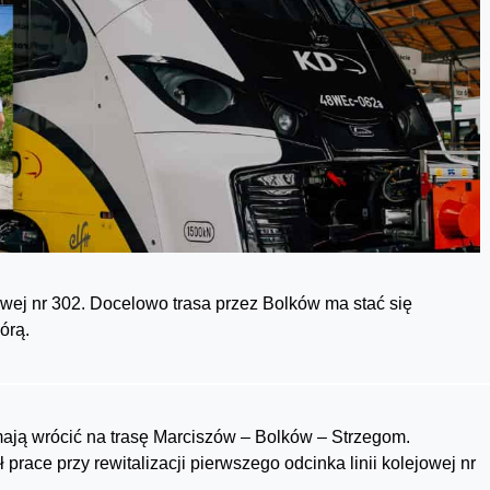
jowej nr 302. Docelowo trasa przez Bolków ma stać się
órą.
ają wrócić na trasę Marciszów – Bolków – Strzegom.
ace przy rewitalizacji pierwszego odcinka linii kolejowej nr