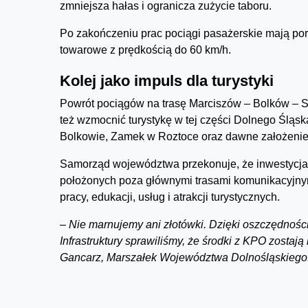
zmniejsza hałas i ogranicza zużycie taboru.
Po zakończeniu prac pociągi pasażerskie mają por
towarowe z prędkością do 60 km/h.
Kolej jako impuls dla turystyki
Powrót pociągów na trasę Marciszów – Bolków – 
też wzmocnić turystykę w tej części Dolnego Śląsk
Bolkowie, Zamek w Roztoce oraz dawne założenie
Samorząd województwa przekonuje, że inwestycja
położonych poza głównymi trasami komunikacyjnym
pracy, edukacji, usług i atrakcji turystycznych.
– Nie marnujemy ani złotówki. Dzięki oszczędnośc
Infrastruktury sprawiliśmy, że środki z KPO zosta
Gancarz, Marszałek Województwa Dolnośląskiego