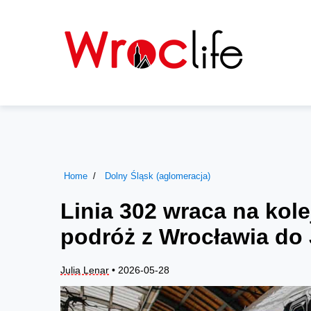
Home
Dolny Śląsk (aglomeracja)
Linia 302 wraca na kol
podróż z Wrocławia do 
Julia Lenar
• 2026-05-28