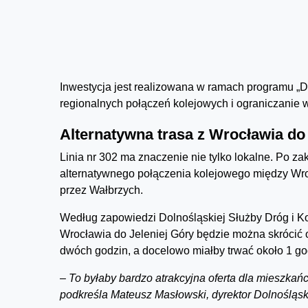
Inwestycja jest realizowana w ramach programu „Do
regionalnych połączeń kolejowych i ograniczanie
Alternatywna trasa z Wrocławia do 
Linia nr 302 ma znaczenie nie tylko lokalne. Po z
alternatywnego połączenia kolejowego między Wroc
przez Wałbrzych.
Według zapowiedzi Dolnośląskiej Służby Dróg i K
Wrocławia do Jeleniej Góry będzie można skrócić 
dwóch godzin, a docelowo miałby trwać około 1 go
– To byłaby bardzo atrakcyjna oferta dla mieszka
podkreśla Mateusz Masłowski, dyrektor Dolnośląski