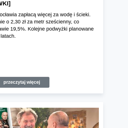
WKI]
cławia zapłacą więcej za wodę i ścieki.
 o 2,30 zł za metr sześcienny, co
awie 19,5%. Kolejne podwyżki planowane
latach.
przeczytaj więcej