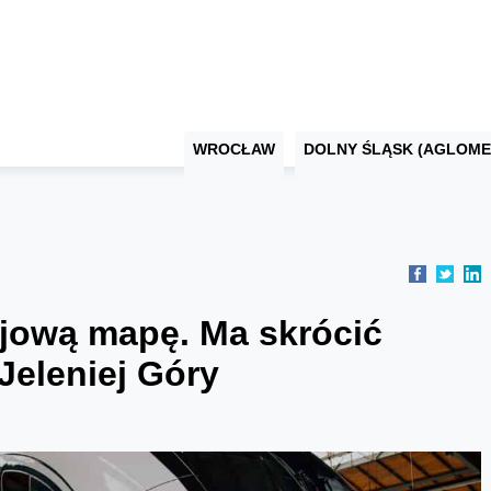
WROCŁAW
DOLNY ŚLĄSK (AGLOME
ejową mapę. Ma skrócić
Jeleniej Góry