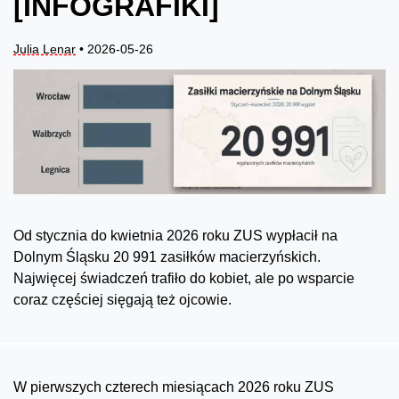
[INFOGRAFIKI]
Julia Lenar
• 2026-05-26
Od stycznia do kwietnia 2026 roku ZUS wypłacił na
Dolnym Śląsku 20 991 zasiłków macierzyńskich.
Najwięcej świadczeń trafiło do kobiet, ale po wsparcie
coraz częściej sięgają też ojcowie.
W pierwszych czterech miesiącach 2026 roku ZUS