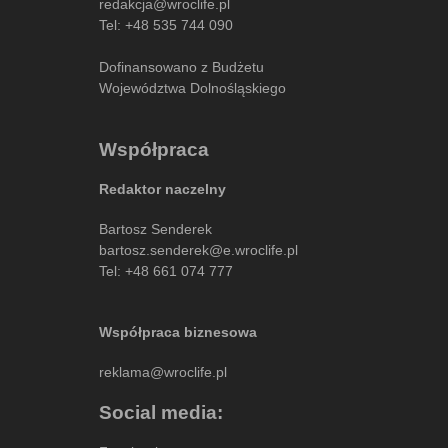
redakcja@wroclife.pl
Tel:
+48 535 744 090
Dofinansowano z Budżetu
Województwa Dolnośląskiego
Współpraca
Redaktor naczelny
Bartosz Senderek
bartosz.senderek@e.wroclife.pl
Tel:
+48 661 074 777
Współpraca biznesowa
reklama@wroclife.pl
Social media: