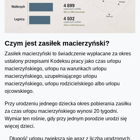
Czym jest zasiłek macierzyński?
Zasiłek macierzyński to świadczenie wypłacane za okres
ustalony przepisami Kodeksu pracy jako czas urlopu
macierzyńskiego, urlopu na warunkach urlopu
macierzyńskiego, uzupełniającego urlopu
macierzyńskiego, urlopu rodzicielskiego albo urlopu
ojcowskiego.
Przy urodzeniu jednego dziecka okres pobierania zasiłku
za czas urlopu macierzyńskiego wynosi 20 tygodni.
Wymiar ten rośnie, gdy przy jednym porodzie urodzi się
więcej dzieci.
Długość urlopu zwiększa się wraz z liczbą urodzonych