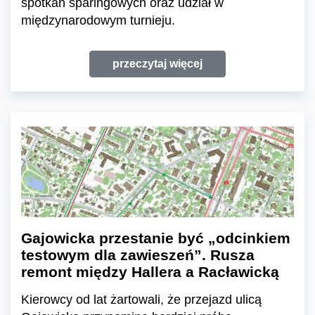
spotkań sparingowych oraz udział w
międzynarodowym turnieju.
przeczytaj więcej
Gajowicka przestanie być „odcinkiem
testowym dla zawieszeń”. Rusza
remont między Hallera a Racławicką
Kierowcy od lat żartowali, że przejazd ulicą