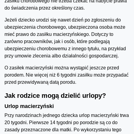
zasiłku chorobowego nie trzeba czekać na nabycie prawa
do świadczenia przez określony czas.
Jeżeli dziecko urodzi się nawet dzień po zgłoszeniu do
ubezpieczenia chorobowego, ubezpieczona osoba może
mieć prawo do zasiłku macierzyńskiego. Dotyczy to
zarówno pracowników, jak i osób, które podlegają
ubezpieczeniu chorobowemu z innego tytułu, na przykład
przy umowie zlecenia albo działalności gospodarczej.
O zasiłek macierzyński można wystąpić jeszcze przed
porodem. Nie więcej niż 6 tygodni zasiłku może przypadać
przed przewidywaną datą porodu.
Jak rodzice mogą dzielić urlopy?
Urlop macierzyński
Przy narodzinach jednego dziecka urlop macierzyński trwa
20 tygodni. Pierwsze 14 tygodni po porodzie są co do
zasady przeznaczone dla matki. Po wykorzystaniu tego