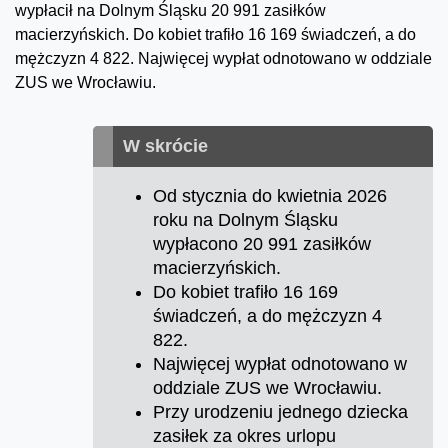
wypłacił na Dolnym Śląsku 20 991 zasiłków
macierzyńskich. Do kobiet trafiło 16 169 świadczeń, a do
mężczyzn 4 822. Najwięcej wypłat odnotowano w oddziale
ZUS we Wrocławiu.
W skrócie
Od stycznia do kwietnia 2026
roku na Dolnym Śląsku
wypłacono 20 991 zasiłków
macierzyńskich.
Do kobiet trafiło 16 169
świadczeń, a do mężczyzn 4
822.
Najwięcej wypłat odnotowano w
oddziale ZUS we Wrocławiu.
Przy urodzeniu jednego dziecka
zasiłek za okres urlopu