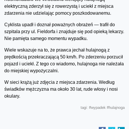
elektryczną zderzył się z rowerzystą i uciekł z miejsca
zdarzenia nie udzielając pomocy poszkodowanemu.
Cyklista upadł i doznał poważnych obrażeń — trafił do
szpitala przy ul. Fieldorfa i znajduje się pod opieką lekarzy.
Nie pamięta samego momentu wypadku.
Wiele wskazuje na to, że prawca jechał hulajnogą z
prędkością przekraczającą 50 km/h. Po zderzeniu porzucił
pojazd i uciekł. Z tego co wiadomo, hulajnoga nie należała
do miejskiej wypożyczalni.
W sieci krążą już zdjęcia z miejsca zdarzenia. Według
świadków mężczyzna ma około 30 lat, rude włosy i nosi
okulary.
tagi:
#wypadek
#hulajnoga