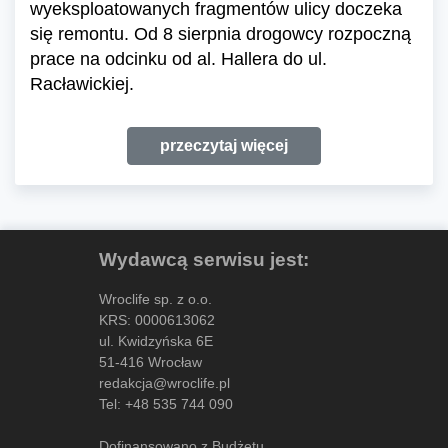
wyeksploatowanych fragmentów ulicy doczeka
się remontu. Od 8 sierpnia drogowcy rozpoczną
prace na odcinku od al. Hallera do ul.
Racławickiej.
przeczytaj więcej
Wydawcą serwisu jest:
Wroclife sp. z o.o.
KRS: 0000613062
ul. Kwidzyńska 6E
51-416 Wrocław
redakcja@wroclife.pl
Tel:
+48 535 744 090
Dofinansowano z Budżetu