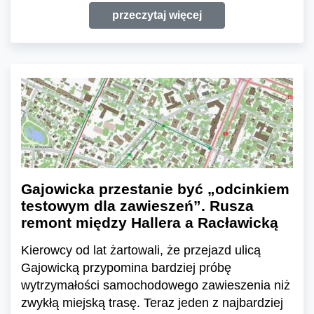
przeczytaj więcej
Gajowicka przestanie być „odcinkiem
testowym dla zawieszeń”. Rusza
remont między Hallera a Racławicką
Kierowcy od lat żartowali, że przejazd ulicą
Gajowicką przypomina bardziej próbę
wytrzymałości samochodowego zawieszenia niż
zwykłą miejską trasę. Teraz jeden z najbardziej