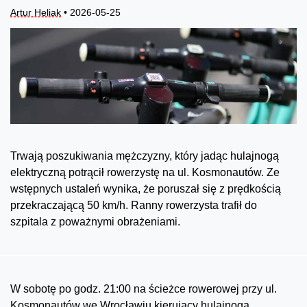
Artur Heliak
• 2026-05-25
Trwają poszukiwania mężczyzny, który jadąc hulajnogą
elektryczną potrącił rowerzystę na ul. Kosmonautów. Ze
wstępnych ustaleń wynika, że poruszał się z prędkością
przekraczającą 50 km/h. Ranny rowerzysta trafił do
szpitala z poważnymi obrażeniami.
W sobotę po godz. 21:00 na ścieżce rowerowej przy ul.
Kosmonautów we Wrocławiu kierujący hulajnogą