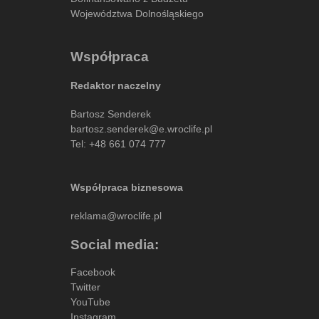
Województwa Dolnośląskiego
Współpraca
Redaktor naczelny
Bartosz Senderek
bartosz.senderek@e.wroclife.pl
Tel:
+48 661 074 777
Współpraca biznesowa
reklama@wroclife.pl
Social media:
Facebook
Twitter
YouTube
Instagram