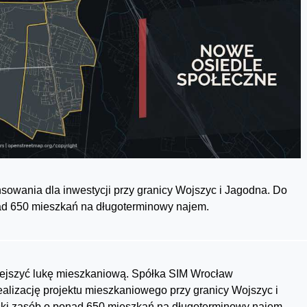
sowania dla inwestycji przy granicy Wojszyc i Jagodna. Do
ad 650 mieszkań na długoterminowy najem.
iejszyć lukę mieszkaniową. Spółka SIM Wrocław
ealizację projektu mieszkaniowego przy granicy Wojszyc i
jski zasób o ponad 650 mieszkań na długoterminowy najem.