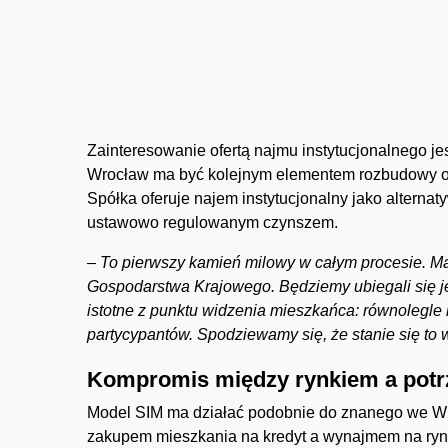
Zainteresowanie ofertą najmu instytucjonalnego je
Wrocław ma być kolejnym elementem rozbudowy ofer
Spółka oferuje najem instytucjonalny jako alterna
ustawowo regulowanym czynszem.
– To pierwszy kamień milowy w całym procesie. M
Gospodarstwa Krajowego. Będziemy ubiegali się j
istotne z punktu widzenia mieszkańca: równolegle
partycypantów. Spodziewamy się, że stanie się to
Kompromis między rynkiem a pot
Model SIM ma działać podobnie do znanego we Wr
zakupem mieszkania na kredyt a wynajmem na ryn