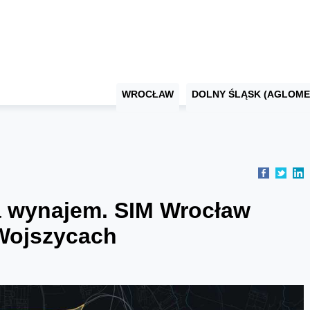
WROCŁAW
DOLNY ŚLĄSK (AGLOME
a wynajem. SIM Wrocław
 Wojszycach