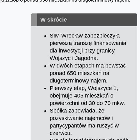
W skrócie
SIM Wrocław zabezpieczyła
pierwszą transzę finansowania
dla inwestycji przy granicy
Wojszyc i Jagodna.
W dwóch etapach ma powstać
ponad 650 mieszkań na
długoterminowy najem.
Pierwszy etap, Wojszyce 1,
obejmuje 405 mieszkań o
powierzchni od 30 do 70 mkw.
Spółka zapowiada, że
pozyskiwanie najemców i
partycypantów ma ruszyć w
czerwcu.