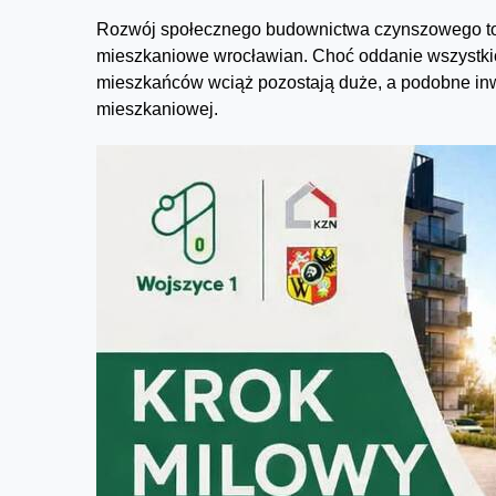
Rozwój społecznego budownictwa czynszowego to 
mieszkaniowe wrocławian. Choć oddanie wszystkich
mieszkańców wciąż pozostają duże, a podobne inwe
mieszkaniowej.