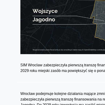
SIM Wrocław zabezpieczyła pierwszą transzę finan
2029 roku miejski zasób ma powiększyć się o pon
Wrocław podejmuje kolejne działania mające zmn
zabezpieczyła pierwszą transzę finansowania na r
Jagodna. Do 2029 roku inwestycja ma zasilić mie