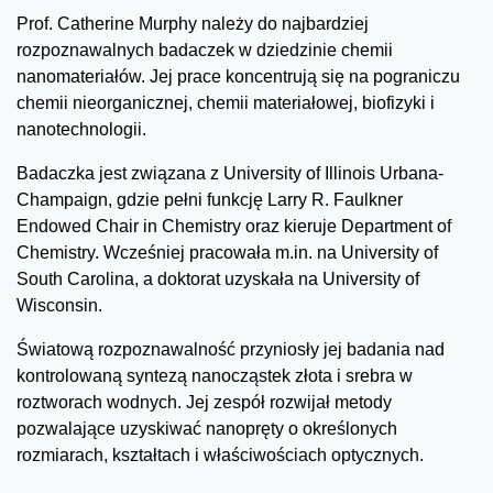
Prof. Catherine Murphy należy do najbardziej
rozpoznawalnych badaczek w dziedzinie chemii
nanomateriałów. Jej prace koncentrują się na pograniczu
chemii nieorganicznej, chemii materiałowej, biofizyki i
nanotechnologii.
Badaczka jest związana z University of Illinois Urbana-
Champaign, gdzie pełni funkcję Larry R. Faulkner
Endowed Chair in Chemistry oraz kieruje Department of
Chemistry. Wcześniej pracowała m.in. na University of
South Carolina, a doktorat uzyskała na University of
Wisconsin.
Światową rozpoznawalność przyniosły jej badania nad
kontrolowaną syntezą nanocząstek złota i srebra w
roztworach wodnych. Jej zespół rozwijał metody
pozwalające uzyskiwać nanopręty o określonych
rozmiarach, kształtach i właściwościach optycznych.