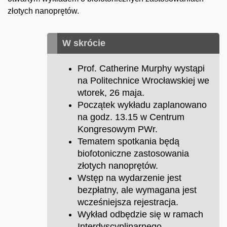
złotych nanoprętów.
W skrócie
Prof. Catherine Murphy wystąpi
na Politechnice Wrocławskiej we
wtorek, 26 maja.
Początek wykładu zaplanowano
na godz. 13.15 w Centrum
Kongresowym PWr.
Tematem spotkania będą
biofotoniczne zastosowania
złotych nanoprętów.
Wstęp na wydarzenie jest
bezpłatny, ale wymagana jest
wcześniejsza rejestracja.
Wykład odbędzie się w ramach
Interdyscyplinarnego