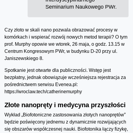
Seminarium Naukowego PWr.
Czy złoto w skali nano pozwala obrazować procesy w
komórkach i wspierać rozwój nowych metod terapii? O tym
prof. Murphy opowie we wtorek, 26 maja, o godz. 13.15 w
Centrum Kongresowym PWr, w budynku D-20 przy ul.
Janiszewskiego 8.
Spotkanie jest otwarte dla publiczności. Wstęp jest
bezpłatny, jednak obowiązuje wcześniejsza rejestracja za
pośrednictwem serwisu Evenea.pl:
https://wroclaw.tech/catherinemurphy
Złote nanopręty i medycyna przyszłości
Wykład „Biofotoniczne zastosowania złotych nanoprętów”
będzie poświęcony jednemu z dynamicznie rozwijających
się obszarów współczesnej nauki. Biofotonika łączy fizykę,