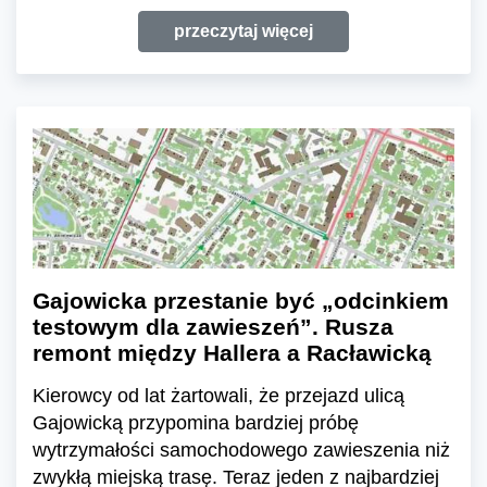
przeczytaj więcej
Gajowicka przestanie być „odcinkiem
testowym dla zawieszeń”. Rusza
remont między Hallera a Racławicką
Kierowcy od lat żartowali, że przejazd ulicą
Gajowicką przypomina bardziej próbę
wytrzymałości samochodowego zawieszenia niż
zwykłą miejską trasę. Teraz jeden z najbardziej