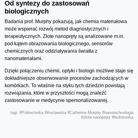
Od syntezy do zastosowań
biologicznych
Badania prof. Murphy pokazują, jak chemia materiałowa
może wspierać rozwój metod diagnostycznych i
terapeutycznych. Złote nanopręty są analizowane m.in.
pod kątem obrazowania biologicznego, sensorów
chemicznych oraz oddziaływania światła z
nanomateriałami.
Dzięki połączeniu chemii, optyki i biologii możliwe staje się
dokładniejsze obserwowanie procesów zachodzących w
komórkach. To właśnie na styku tych dziedzin powstają
rozwiązania, które w przyszłości mogą znaleźć
zastosowanie w medycynie spersonalizowanej.
tagi:
#Politechnika Wrocławska
#Catherine Murphy
#nanotechnologia
#złote nanopręty
#biofotonika