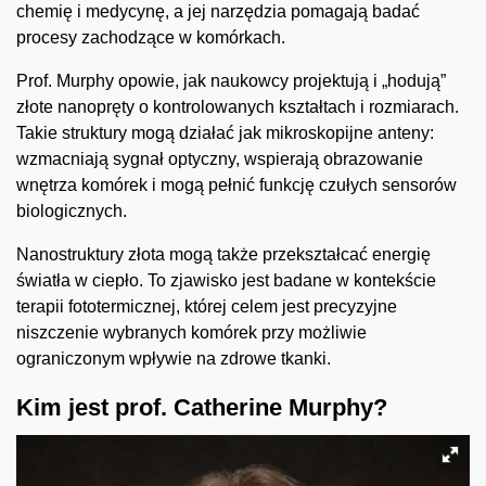
chemię i medycynę, a jej narzędzia pomagają badać
procesy zachodzące w komórkach.
Prof. Murphy opowie, jak naukowcy projektują i „hodują”
złote nanopręty o kontrolowanych kształtach i rozmiarach.
Takie struktury mogą działać jak mikroskopijne anteny:
wzmacniają sygnał optyczny, wspierają obrazowanie
wnętrza komórek i mogą pełnić funkcję czułych sensorów
biologicznych.
Nanostruktury złota mogą także przekształcać energię
światła w ciepło. To zjawisko jest badane w kontekście
terapii fototermicznej, której celem jest precyzyjne
niszczenie wybranych komórek przy możliwie
ograniczonym wpływie na zdrowe tkanki.
Kim jest prof. Catherine Murphy?