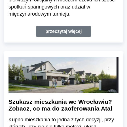
spotkań sparingowych oraz udział w
międzynarodowym turnieju.
przeczytaj więcej
Szukasz mieszkania we Wrocławiu?
Zobacz, co ma do zaoferowania Atal
Kupno mieszkania to jedna z tych decyzji, przy
których liczy się nie tylko metraż, układ