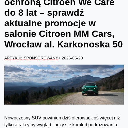
ochroną Citroën We Care
do 8 lat – sprawdź
aktualne promocje w
salonie Citroen MM Cars,
Wrocław al. Karkonoska 50
ARTYKUŁ SPONSOROWANY
• 2026-05-20
Nowoczesny SUV powinien dziś oferować coś więcej niż
tylko atrakcyjny wygląd. Liczy się komfort podróżowania,