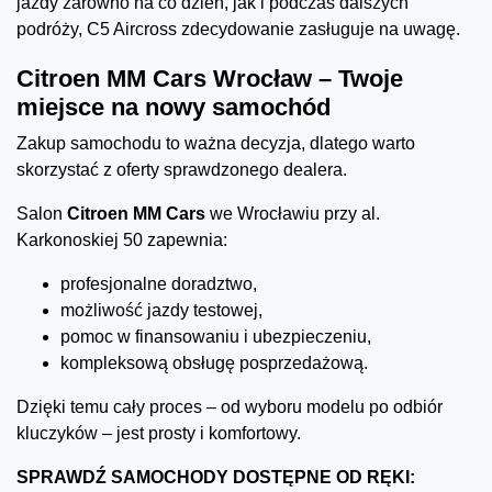
jazdy zarówno na co dzień, jak i podczas dalszych
podróży, C5 Aircross zdecydowanie zasługuje na uwagę.
Citroen MM Cars Wrocław – Twoje
miejsce na nowy samochód
Zakup samochodu to ważna decyzja, dlatego warto
skorzystać z oferty sprawdzonego dealera.
Salon
Citroen MM Cars
we Wrocławiu przy al.
Karkonoskiej 50 zapewnia:
profesjonalne doradztwo,
możliwość jazdy testowej,
pomoc w finansowaniu i ubezpieczeniu,
kompleksową obsługę posprzedażową.
Dzięki temu cały proces – od wyboru modelu po odbiór
kluczyków – jest prosty i komfortowy.
SPRAWDŹ SAMOCHODY DOSTĘPNE OD RĘKI: