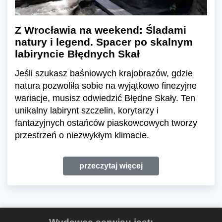
Z Wrocławia na weekend: Śladami
natury i legend. Spacer po skalnym
labiryncie Błędnych Skał
Jeśli szukasz baśniowych krajobrazów, gdzie
natura pozwoliła sobie na wyjątkowo finezyjne
wariacje, musisz odwiedzić Błędne Skały. Ten
unikalny labirynt szczelin, korytarzy i
fantazyjnych ostańców piaskowcowych tworzy
przestrzeń o niezwykłym klimacie.
przeczytaj więcej