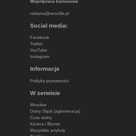
Współpraca biznesowa
reklama@wroclife.pl
Social media:
Facebook
Twitter
YouTube
Instagram
Informacje
Polityka prywatności
W serwisie
Wrocław
Dolny Śląsk (aglomeracja)
Czas wolny
Kariera i Biznes
Wszystkie artykuły