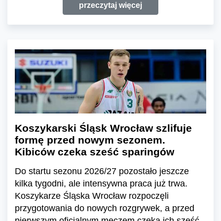
przeczytaj więcej
Koszykarski Śląsk Wrocław szlifuje
formę przed nowym sezonem.
Kibiców czeka sześć sparingów
Do startu sezonu 2026/27 pozostało jeszcze
kilka tygodni, ale intensywna praca już trwa.
Koszykarze Śląska Wrocław rozpoczęli
przygotowania do nowych rozgrywek, a przed
pierwszym oficjalnym meczem czeka ich sześć