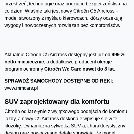
przestrzeń, technologie oraz poczucie bezpieczeństwa na
co dzień. Właśnie taki jest nowy Citroën C5 Aircross –
model stworzony z myślą o kierowcach, którzy oczekują
wygody i nowoczesnych rozwiązań bez kompromisów.
Aktualnie Citroën C5 Aircross dostępny jest już od
999 zł
netto miesięcznie
, a dodatkowo producent oferuje
program ochronny
Citroën We Care nawet do 8 lat
.
SPRAWDŹ SAMOCHODY DOSTĘPNE OD RĘKI:
www.mmcars.pl
SUV zaprojektowany dla komfortu
Citroën od lat słynie z wyjątkowego podejścia do komfortu
jazdy, a nowy C5 Aircross doskonale wpisuje się w tę
filozofię. Dynamiczna sylwetka SUV-a, charakterystyczny
design oraz nowoczesne detale sprawiają, że model