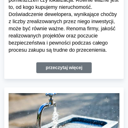
pomieszczeń czy lokalizacja. Równie ważne jest
to, od kogo kupujemy nieruchomość.
Doświadczenie dewelopera, wynikające choćby
z liczby zrealizowanych przez niego inwestycji,
może być równie ważne. Renoma firmy, jakość
realizowanych projektów oraz poczucie
bezpieczeństwa i pewności podczas całego
procesu zakupu są trudne do przecenienia.
przeczytaj więcej