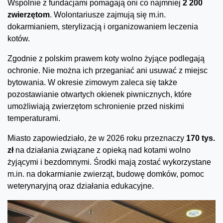
Wspólnie z fundacjami pomagają oni co najmniej
2 200
zwierzętom
. Wolontariusze zajmują się m.in.
dokarmianiem, sterylizacją i organizowaniem leczenia
kotów.
Zgodnie z polskim prawem koty wolno żyjące podlegają
ochronie. Nie można ich przeganiać ani usuwać z miejsc
bytowania. W okresie zimowym zaleca się także
pozostawianie otwartych okienek piwnicznych, które
umożliwiają zwierzętom schronienie przed niskimi
temperaturami.
Miasto zapowiedziało, że w 2026 roku przeznaczy
170 tys.
zł
na działania związane z opieką nad kotami wolno
żyjącymi i bezdomnymi. Środki mają zostać wykorzystane
m.in. na dokarmianie zwierząt, budowę domków, pomoc
weterynaryjną oraz działania edukacyjne.