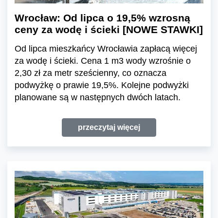
Wrocław: Od lipca o 19,5% wzrosną
ceny za wodę i ścieki [NOWE STAWKI]
Od lipca mieszkańcy Wrocławia zapłacą więcej
za wodę i ścieki. Cena 1 m3 wody wzrośnie o
2,30 zł za metr sześcienny, co oznacza
podwyżkę o prawie 19,5%. Kolejne podwyżki
planowane są w następnych dwóch latach.
przeczytaj więcej