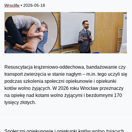
Wroclife
• 2026-05-18
Resuscytacja krążeniowo-oddechowa, bandażowanie czy
transport zwierzęcia w stanie nagłym – m.in. tego uczyli się
podczas szkolenia społeczni opiekunowie i opiekunki
kotów wolno żyjących. W 2026 roku Wrocław przeznaczy
na opiekę nad kotami wolno żyjącymi i bezdomnymi 170
tysięcy złotych.
Społeczni opiekunowie i opiekunki kotów wolno żyjących