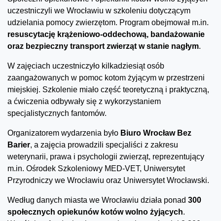
uczestniczyli we Wrocławiu w szkoleniu dotyczącym
udzielania pomocy zwierzętom. Program obejmował m.in.
resuscytację krążeniowo-oddechową, bandażowanie
oraz bezpieczny transport zwierząt w stanie nagłym
.
W zajęciach uczestniczyło kilkadziesiąt osób
zaangażowanych w pomoc kotom żyjącym w przestrzeni
miejskiej. Szkolenie miało część teoretyczną i praktyczną,
a ćwiczenia odbywały się z wykorzystaniem
specjalistycznych fantomów.
Organizatorem wydarzenia było
Biuro Wrocław Bez
Barier
, a zajęcia prowadzili specjaliści z zakresu
weterynarii, prawa i psychologii zwierząt, reprezentujący
m.in. Ośrodek Szkoleniowy MED-VET, Uniwersytet
Przyrodniczy we Wrocławiu oraz Uniwersytet Wrocławski.
Według danych miasta we Wrocławiu działa ponad
300
społecznych opiekunów kotów wolno żyjących
.