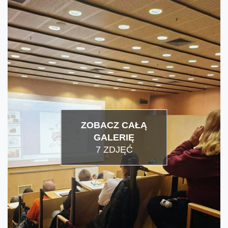
ZOBACZ CAŁĄ
GALERIĘ
7 ZDJĘĆ