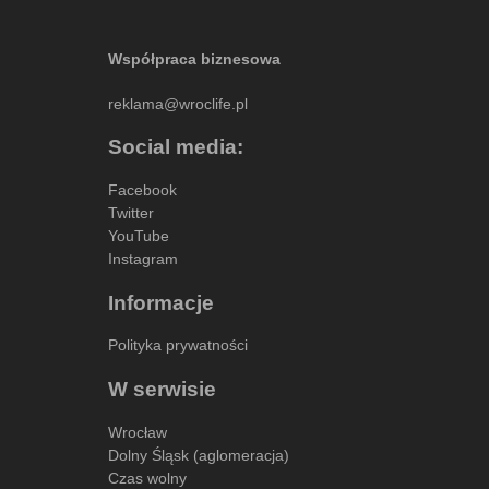
Współpraca biznesowa
reklama@wroclife.pl
Social media:
Facebook
Twitter
YouTube
Instagram
Informacje
Polityka prywatności
W serwisie
Wrocław
Dolny Śląsk (aglomeracja)
Czas wolny